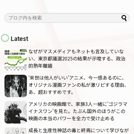
Latest
なぜがマスメディアもネットも言及していな
い、東京都議選2025の結果が示唆する、政治
的熟年離婚
‘来世は他人がいい’アニメ、今一感あるのに、
オリジナル漫画ファンの私が激リピする理由、
あ、超おすすめです。
アメリカの映画館で、家族3人一緒に’ゴジラマ
イナスワン’を見た。たぶん国外のほうがこの
映画の本当のパワーを全力で受け止める
成長と生産性神話の毒と終焉について学びなが