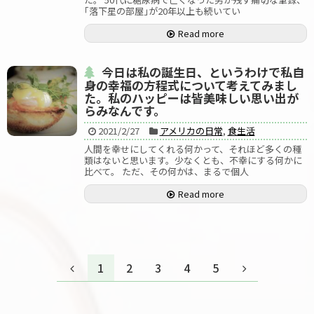
｢落下星の部屋｣が20年以上も続いてい
Read more
今日は私の誕生日、というわけで私自
身の幸福の方程式について考えてみまし
た。私のハッピーは皆美味しい思い出が
らみなんです。
2021/2/27
アメリカの日常
,
食生活
人間を幸せにしてくれる何かって、それほど多くの種
類はないと思います。少なくとも、不幸にする何かに
比べて。 ただ、その何かは、まるで個人
Read more
1
2
3
4
5