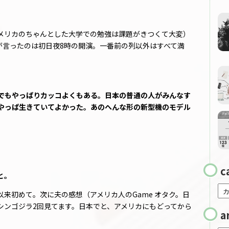
メリカのちゃんとした大学での勉強は課題がきつくて大変）
ちが言ったのは初日夜8時の開演。一番前の列以外はすべて満
でもやっぱりカッコよくもある。日本の普通の人がみんなす
やっぱ生きていてよかった。あのへんな形の新型機のモデル
c
と。
来初めて。次に夫の感想（アメリカ人のGame オタク。日
シンゴジラ2回見てます。日本でと、アメリカにもどってから
a