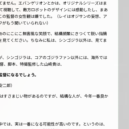
てません。エバンゲリオンとかは、オリジナルシリーズはま
えて視聴して、敵方ロボットのデザインには感動したし、まあ
この監督の女性観は嫌でした。（レイはオジサンの妄想、ア
フがもう聞いていられない）
あのにこにこ無害風な笑顔で、結構頻繁にきつくて鋭い指摘
を見てください。ちなみに私は、シンゴジラ以外は、見てま
が、シンゴジラは、コアのゴジラファン以外には、海外では
neを監督、脚本、特撮監修した山崎貴は、
監督になるでしょう。
安二郎）
賛度はすさまじい物があるのですが、結構な人が、今年一番良か
中では、実は一番になる可能性が高いのです。というのは、