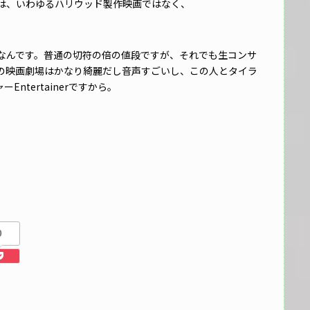
は、いわゆるハリウッド製作映画ではなく、
なんです。普通の切符の倍の値段ですが、それでも生コンサ
の映画劇場はかなり綺麗だし音声すごいし、この人とタイラ
ntertainerですから。
0