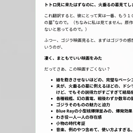
トトロ見に来たはずなのに、火垂るの墓見てし
これ翻訳すると、彼にとって実は一番、もう１０
の墓”なので。（ちなみに私は見てません。原
ないと思ってるので。）
ふつー、ゴジラ映画見ると、まずはゴジラの感
いうのが、
凄く、まともでいい映画をみた
だってさあ、この映画すごくない？
娘を飽きさせないほどの、完璧なペーシ
夫が、火垂るの墓に例えるほどの、ドシ
けど、でもその説得力がすごすぎて結局
各種戦艦、幻の震電、戦後わずか数年の
ゴジラそのものの魅力と迫力
Blue Rayの小型核爆弾並みの、爆発効果
わき役一人一人の存在感
小物の時代考証
音楽、例のやつ含めて、使い方よすぎる