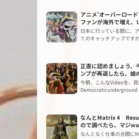
アニメ’オーバーロード’
ファンが海外で増え、US版
日本に行っている間に、
てのキャッチアップですが
正直に認めましょう。
ンプが再選したら、娘
今朝、こんなVideoを
Democraticundergr
なんとMatrix 4 Re
ので調べたら、マジwa
なんとなく仕事の合間にN