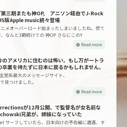
第三期またも神OP, アニソン経由でJ-Rock
Apple music続々登場
アニメオーバーロード始まったしまいましたね。慌て
、なんと3期続けての 神OP さらにこのY
Read more
今のアメリカに住むのは怖い。もし万が一トラ
の卒業を待たずに日本に戻るかもしれません。
、民主党系最大のメッセージサイト、
ound で見つけました。
Read more
surrectionsが12月公開、で監督名が女名前な
chowski兄弟が、姉妹になっていた
et サーフしていたら、日本向けの予告編に遭遇、す