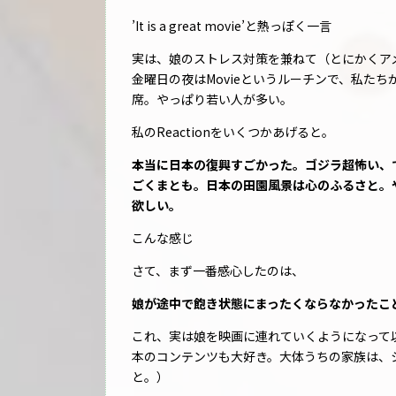
’It is a great movie’と熱っぽく一言
実は、娘のストレス対策を兼ねて（とにかくア
金曜日の夜はMovieというルーチンで、私た
席。やっぱり若い人が多い。
私のReactionをいくつかあげると。
本当に日本の復興すごかった。ゴジラ超怖い、
ごくまとも。日本の田園風景は心のふるさと。
欲しい。
こんな感じ
さて、まず一番感心したのは、
娘が途中で飽き状態にまったくならなかったこ
これ、実は娘を映画に連れていくようになって以
本のコンテンツも大好き。大体うちの家族は、
と。）