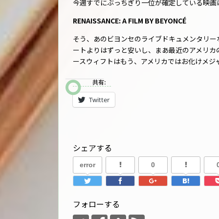
今週すでにぶっちぎり一位が確定している映画
RENAISSANCE: A FILM BY BEYONCÉ
そう、あのビヨンセのライブドキュメンタリー
ートよりはずっと安いし、まあ最近のアメリカ
ースウィフトはもう、アメリカではお化けメジャーE
共有:
Twitter
シェアする
error
0
フォローする