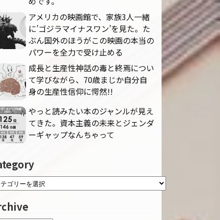
めです。
アメリカの映画館で、家族3人一緒
に’ゴジラマイナスワン’を見た。た
ぶん国外のほうがこの映画の本当の
パワーを全力で受け止める
成長と生産性神話の毒と終焉につい
て学びながら、70歳まじか自分自
身の生産性信仰に愕然!!
やっと読みたい本のジャンルが見え
てきた。資本主義の未来とジェンダ
ーギャップなんちゃって
ategory
rchive