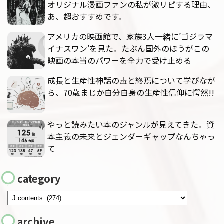
オリジナル漫画ファンの私が激リピする理由、
あ、超おすすめです。
アメリカの映画館で、家族3人一緒に’ゴジラマ
イナスワン’を見た。たぶん国外のほうがこの
映画の本当のパワーを全力で受け止める
成長と生産性神話の毒と終焉について学びなが
ら、70歳まじか自分自身の生産性信仰に愕然!!
やっと読みたい本のジャンルが見えてきた。資
本主義の未来とジェンダーギャップなんちゃっ
て
category
archive