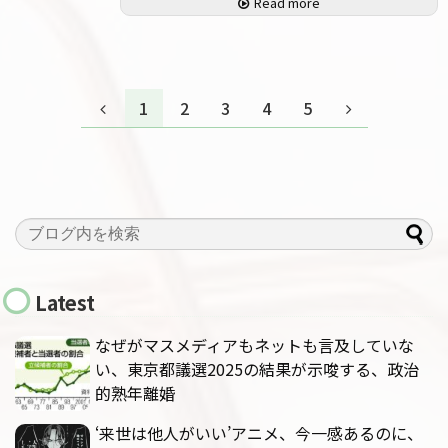
Read more
1
2
3
4
5
Latest
なぜがマスメディアもネットも言及していな
い、東京都議選2025の結果が示唆する、政治
的熟年離婚
‘来世は他人がいい’アニメ、今一感あるのに、