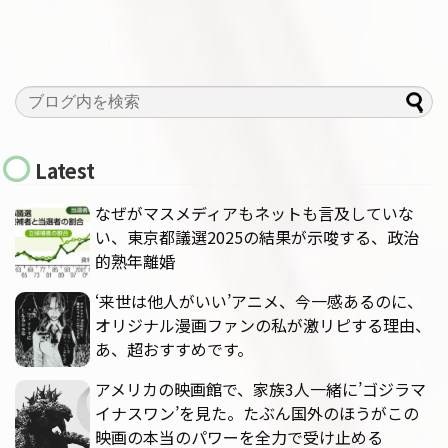
Latest
なぜがマスメディアもネットも言及していな
い、東京都議選2025の結果が示唆する、政治
的熟年離婚
‘来世は他人がいい’アニメ、今一感あるのに、
オリジナル漫画ファンの私が激リピする理由、
あ、超おすすめです。
アメリカの映画館で、家族3人一緒に’ゴジラマ
イナスワン’を見た。たぶん国外のほうがこの
映画の本当のパワーを全力で受け止める