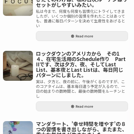
セットがしやすいみたい。
私は今まで、何度も何度も習慣化にトライしてきま
したが、いくつか個別の習慣を作れたことはあって
も、普通に毎日パターンを決めて生産性をあげると
い
Read more
ロックダウンのアメリカから その1
４、在宅生活用のSchedule作り Part
IIです、次は夕方、夜、そしてLast
List、基本夜とLast Listは、毎日同じ
パターンにしました。
実は、夕方と、夜の前に、午後がくるのですが、こ
のコアタイムは、基本毎日違う予定が入るので、一
日の始まりの数時間と、最後の数時間をルーチンと
し
Read more
マンダラート、’幸せ時間を増やす’の８
つの習慣を書き出しながら、またまた、