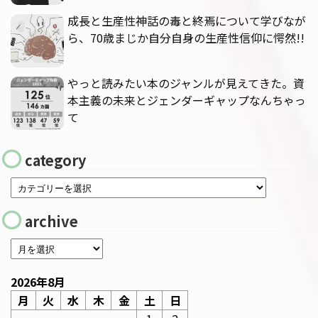
成長と生産性神話の毒と終焉について学びなが
ら、70歳まじか自分自身の生産性信仰に愕然!!
やっと読みたい本のジャンルが見えてきた。資
本主義の未来とジェンダーギャップなんちゃっ
て
category
archive
2026年8月
月
火
水
木
金
土
日