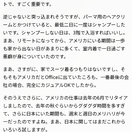
トで、すごく重要です。
逆じゃないと突っ込まれそうですが、パーマ用のヘアクリ
ームとかつけていると、最低二日に一度はシャンプーした
いです。シャンプーしない日は、3階で入浴すればいいし。
まあ、リモートになってから、アメリカにいる期間は一歩
も家から出ない日があまりに多くて、室内着で一日過ごす
悪癖が身についていたのです。
まあ、さすがに、家でスーツ着るつもりはないですし、そ
もそもアメリカだとOfficeに出ていたころも、一番最後の会
社の場合、完全にカジュアルOKでしたから。
そのうえでさらに、アメリカの仕事は去年の6月でリタイア
しましたので、去年の秋ぐらいからグダグダ時間を多すぎ
て、さらに日本にいた期間も、週末と週日のメリハリが今
一だったのですよね。まあ、日本に関してはまだこれから
いろいろ試しますが。