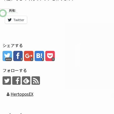
共有:
Twitter
シェアする
error
0
0
フォローする
HertoposEX