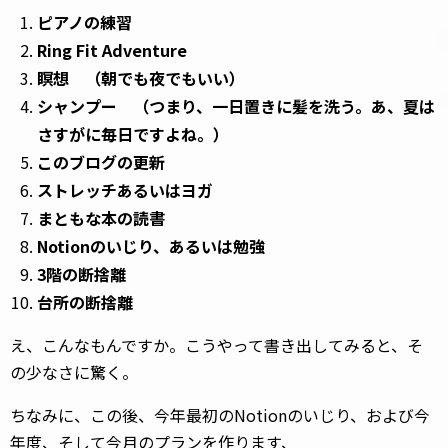
ピアノの練習
Ring Fit Adventure
瞑想 （朝でも夜でもいい）
シャンプー （つまり、一日置きに髪を洗う。あ、夏は
さすがに毎日ですよね。）
このブログの更新
ストレッチあるいはヨガ
まともな本の読書
Notionのいじり、あるいは勉強
3階の断捨離
台所の断捨離
え、こんなもんですか。こうやって書き出してみると、そ
の少なさに驚く。
ちなみに、この後、今年最初のNotionのいじり、および今
年度、そして今月のプランを作ります、