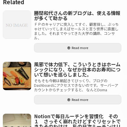
Related
勝間和代さんの新ブログは、使える情報
が多くて助かる
ＦＰのキャリアに突入してすぐ、顧客探し、ぶっち
ゃけていってしまえばセールスと言う世界に直面し
ました。それまでやってきた大学の講師、コンサ
ル、
Read more
風邪で体力低下、こういうときはホーム
シックになり、なぜか日本のお寿司につ
いて想いを巡らしました。
そもそも今朝は朝起きてびっくり、ブログの
Dashboardにアクセスできないのです。サーバーア
カウントからチェックすると、 なんとDoma
Read more
Notionで毎日ルーチンを習慣化 その
１ さっそく崩れたけどすぐリセットで
きたそのわけは、私の日次ルーチンはリ