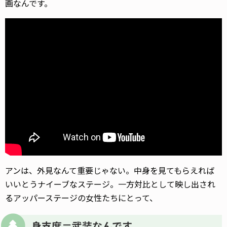
画なんです。
アンは、外見なんて重要じゃない。中身を見てもらえれば
いいとうナイーブなステージ。一方対比として映し出され
るアッパーステージの女性たちにとって、
身支度＝武装なんです。