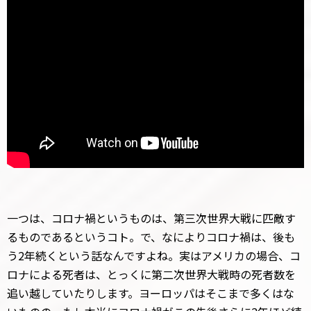
一つは、コロナ禍というものは、第三次世界大戦に匹敵す
るものであるというコト。で、なによりコロナ禍は、後も
う2年続くという話なんですよね。実はアメリカの場合、コ
ロナによる死者は、とっくに第二次世界大戦時の死者数を
追い越していたりします。ヨーロッパはそこまで多くはな