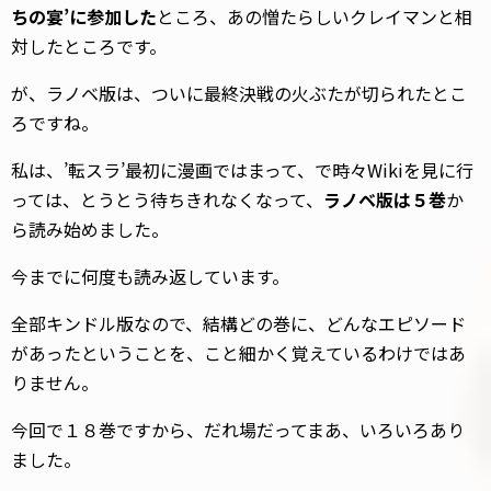
ちの宴’に参加した
ところ、あの憎たらしいクレイマンと相
対したところです。
が、ラノベ版は、ついに最終決戦の火ぶたが切られたとこ
ろですね。
私は、’転スラ’最初に漫画ではまって、で時々Wikiを見に行
っては、とうとう待ちきれなくなって、
ラノベ版は５巻
か
ら読み始めました。
今までに何度も読み返しています。
全部キンドル版なので、結構どの巻に、どんなエピソード
があったということを、こと細かく覚えているわけではあ
りません。
今回で１８巻ですから、だれ場だってまあ、いろいろあり
ました。