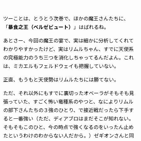
ツーことは、とうとう次巻で、ほかの魔王さんたちに、
「
暴食之王（ベルゼビュート）
」はばれるね。
あとさー、今回の魔王の宴で、実は細かに分析してくれて
わかりやすかったけど、実はリムルちゃん、すでに天使系
の究極能力のうち三つを消化しちゃってるんだよん。これ
は、ミカエルもフェルドウェイも把握していない。
正直、もうもと天使勢はリムルたちには勝てない。
ただ、それ以外にもすでに裏切ったオベーラがそもそも見
張っていた、すごく怖い竜種系のやつと、なによりリムル
の部下さんたちの３強のひとり、で接近戦だったら下手す
ると一番強い（ただ、
ディアブロはまだそこが知れない。
そもそもこのひと、今の時点で強くなるのをいったん止め
たというわけのわからない人だから。）ゼギオンさんと同