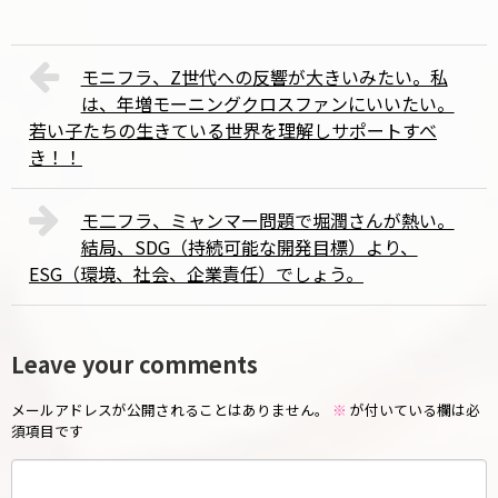
モニフラ、Z世代への反響が大きいみたい。私
は、年増モーニングクロスファンにいいたい。
若い子たちの生きている世界を理解しサポートすべ
き！！
モ二フラ、ミャンマー問題で堀潤さんが熱い。
結局、SDG（持続可能な開発目標）より、
ESG（環境、社会、企業責任）でしょう。
Leave your comments
メールアドレスが公開されることはありません。
※
が付いている欄は必
須項目です