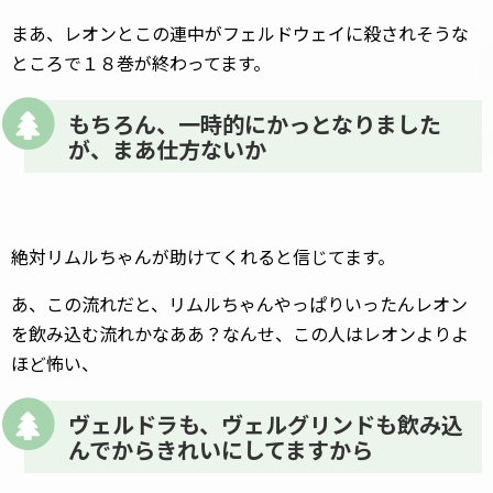
まあ、レオンとこの連中がフェルドウェイに殺されそうな
ところで１８巻が終わってます。
もちろん、一時的にかっとなりました
が、まあ仕方ないか
絶対リムルちゃんが助けてくれると信じてます。
あ、この流れだと、リムルちゃんやっぱりいったんレオン
を飲み込む流れかなああ？なんせ、この人はレオンよりよ
ほど怖い、
ヴェルドラも、ヴェルグリンドも飲み込
んでからきれいにしてますから