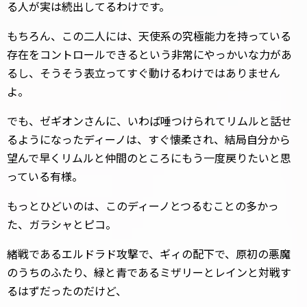
る人が実は続出してるわけです。
もちろん、この二人には、天使系の究極能力を持っている
存在をコントロールできるという非常にやっかいな力があ
るし、そうそう表立ってすぐ動けるわけではありません
よ。
でも、ゼギオンさんに、いわば唾つけられてリムルと話せ
るようになったディーノは、すぐ懐柔され、結局自分から
望んで早くリムルと仲間のところにもう一度戻りたいと思
っている有様。
もっとひどいのは、このディーノとつるむことの多かっ
た、ガラシャとピコ。
緒戦であるエルドラド攻撃で、ギィの配下で、原初の悪魔
のうちのふたり、緑と青であるミザリーとレインと対戦す
るはずだったのだけど、