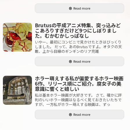
Read more
Brutusの平成アニメ特集、突っ込みど
こあろりすぎだけど9つにしぼりまし
た。むかむかしっぱなし
いやー、最初にコンビニで見かけたときはびっくり
しました。 だって、あのBrutusですよ。オタクの天
敵、上から目線のギンギンのリア充雑
Read more
ホラー萌えする私が偏愛するホラー映画
6作、リリース順にご紹介。腐女子の美
意識に響くと嬉しい
私は基本ホラー映画が大好きです。 さて、確かに評
判のいいホラー映画はなるべく見ておきたいたちで
すが、一方私がホラー萌えする映画は、ずっ
Read more