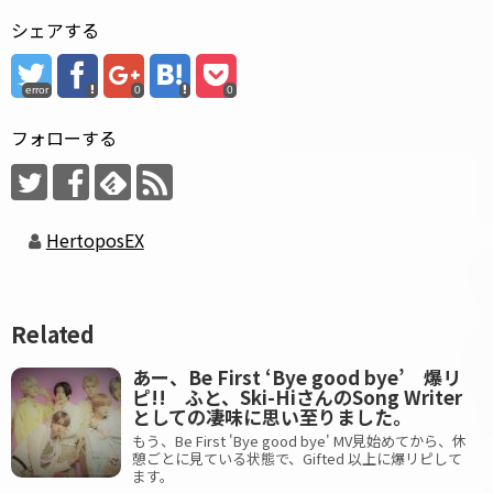
シェアする
error
0
0
フォローする
HertoposEX
Related
あー、Be First ‘Bye good bye’ 爆リ
ピ!! ふと、Ski-HiさんのSong Writer
としての凄味に思い至りました。
もう、Be First 'Bye good bye' MV見始めてから、休
憩ごとに見ている状態で、Gifted 以上に爆リピして
ます。