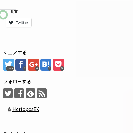
共有:
Twitter
シェアする
error
0
0
フォローする
HertoposEX