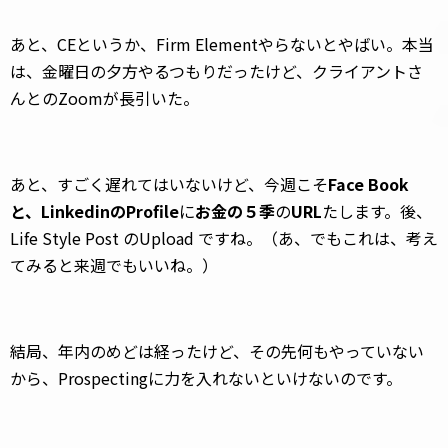
あと、CEというか、Firm Elementやらないとやばい。本当
は、金曜日の夕方やるつもりだったけど、クライアントさ
んとのZoomが長引いた。
あと、すごく遅れてはいないけど、今週こそ
Face Book
と、LinkedinのProfile
に
お金の５季
の
URL
たします。後、
Life Style Post のUpload ですね。（あ、でもこれは、考え
てみると来週でもいいね。）
結局、年内のめどは経ったけど、その先何もやっていない
から、Prospectingに力を入れないといけないのです。