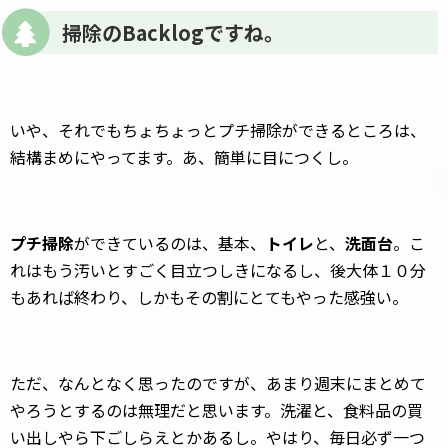
掃除のBacklogですね。
いや、それでもちょちょっとプチ掃除ができるところは、
結構まめにやってます。あ、簡単に目につくし。
プチ掃除
ができているのは、基本、
トイレ
と、
洗面台
。こ
れはもう汚いとすごく目立つしきになるし、後大体１０分
もあれば終わり、しかもその割にとてもやった感強い。
ただ、なんとなく思ったのですが、あまり週末にまとめて
やろうとするのは無理だと思います。洗濯と、食料品の買
い出しやら下ごしらえとかあるし。やはり、毎日必ず一つ