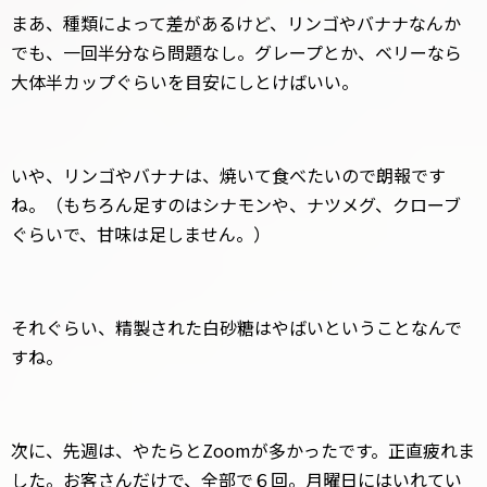
まあ、種類によって差があるけど、リンゴやバナナなんか
でも、一回半分なら問題なし。グレープとか、ベリーなら
大体半カップぐらいを目安にしとけばいい。
いや、リンゴやバナナは、焼いて食べたいので朗報です
ね。（もちろん足すのはシナモンや、ナツメグ、クローブ
ぐらいで、甘味は足しません。）
それぐらい、精製された白砂糖はやばいということなんで
すね。
次に、先週は、やたらとZoomが多かったです。正直疲れま
した。お客さんだけで、全部で６回。月曜日にはいれてい