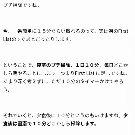
プチ掃除ですね。
今、一番簡単に１５分ぐらい取れるのって、実は朝のFirst
Listのすぐあとだったりします。
ということで、
寝室のプチ掃除、１日１０分
、毎日どこか
しら朝やることにします。つまりFirst List に足しですね。
あまり深く考えずに、ただ１０分のタイマーかけてやろ
う。
それでいくと、夕食後に１０分というのもいけますね。
夕
食後は書斎で１０分
どこかしら掃除します。