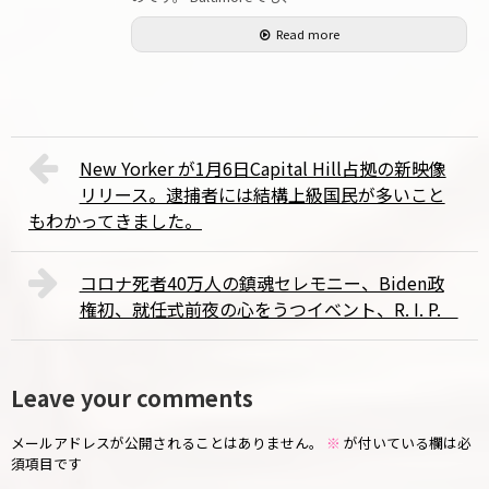
Read more
New Yorker が1月6日Capital Hill占拠の新映像
リリース。逮捕者には結構上級国民が多いこと
もわかってきました。
コロナ死者40万人の鎮魂セレモニー、Biden政
権初、就任式前夜の心をうつイベント、R. I. P.
Leave your comments
メールアドレスが公開されることはありません。
※
が付いている欄は必
須項目です