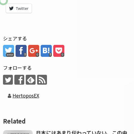
Twitter
シェアする
error
0
0
フォローする
HertoposEX
Related
日本にはあまり伝わっていない、この中