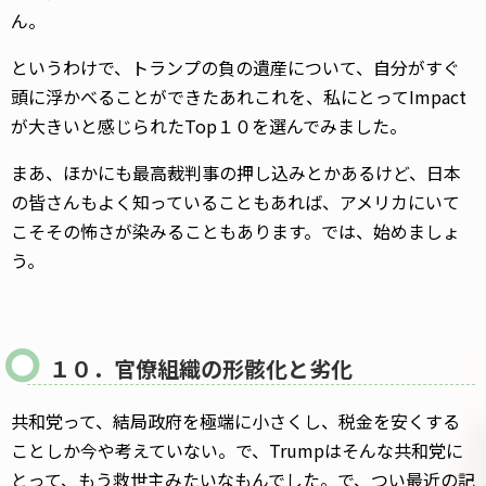
ん。
というわけで、トランプの負の遺産について、自分がすぐ
頭に浮かべることができたあれこれを、私にとってImpact
が大きいと感じられたTop１０を選んでみました。
まあ、ほかにも最高裁判事の押し込みとかあるけど、日本
の皆さんもよく知っていることもあれば、アメリカにいて
こそその怖さが染みることもあります。では、始めましょ
う。
１０．官僚組織の形骸化と劣化
共和党って、結局政府を極端に小さくし、税金を安くする
ことしか今や考えていない。で、Trumpはそんな共和党に
とって、もう救世主みたいなもんでした。で、つい最近の記