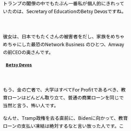
トランプの閣僚の中でもたぶん一番私が個人的にきれって
いたのは、Secretary of EducationのBetsy Devosですね。
彼女は、日本でもたくさんの被害者をだし、家族をめちゃ
めちゃにした最恐のNetwork Business のひとつ、Amway
の前CEOの奥さんです。
Betsy Devos
もう、金の亡者で、大学はすべてFor Profitであるべき、教
育ローンはどんどん取り立て、普通の商業ローンを同じで
当然と言う、怖い人です。
なんせ、Tramp政権を去る直前に、Bidenに向かって、教育
ローンの支払い凍結は絶対するなと言い放った人です。こ