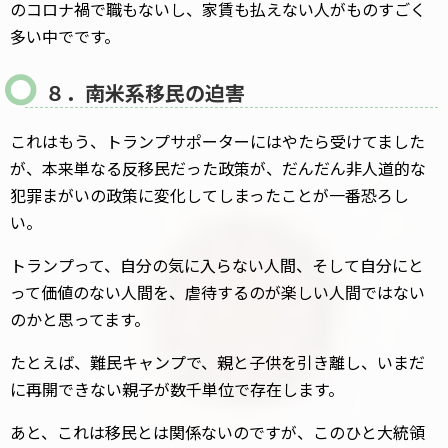
のコロナ禍で職もないし、家賃も払えない人がものすごく
多い中でです。
８．南米系移民の迫害
これはもう、トランプサポーターにはやたら受けてました
が、本来単なる反移民だった政策が、だんだん非人道的な
犯罪まがいの政策に変化してしまったことが一番恐ろし
い。
トランプって、自分の気に入らない人間、そして自分にと
って価値のない人間を、虐待するのが楽しい人間ではない
のかと思ってます。
たとえば、難民キャンプで、親と子供を引き離し、いまだ
に再開できない親子が数千単位で存在します。
あと、これは移民とは関係ないのですが、このひと大統領