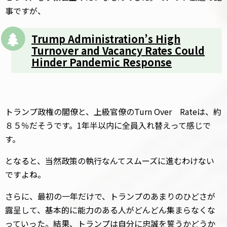
事ですが、
Trump Administration’s High
Turnover and Vacancy Rates Could
Hinder Pandemic Response
トランプ政権の閣僚と、上級官僚のTurn Over Rateは、約
８５％だそうです。1年半以内に全員入れ替えって感じで
す。
となると、当然政策の執行なんてスムーズに進むわけない
ですよね。
さらに、最初の一年だけで、トランプのあまりのひどさが
露呈して、基本的に能力のある人がどんどん集まらなくな
っていった。結果、トランプは自分に忠誠を誓うかどうか