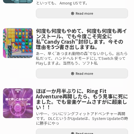
といっても、 Among USです。
Read more
何度も何度もやめて、何度も何度も再イ
ンストール、でも今度こそ完全に
私”Candy Crash”封印します。今その
理由を5つ書き出しますね。
あー、早く’あつまれ動物の森’でないかしら。出たら
私だって、ハンドヘルドモードにしてSwitch 使って
Playしますよ。当然もう、ソフト私
Read more
ほぼ一か月半ぶりに、Ring Fit
Adventure再開したら、もう見事に死に
ました。でも音楽ゲームさすがに超楽し
い！！
いやー、ついにリングフィットアドベンチャー再開
です。 DLCというかUpdateは、System Updateの時
に勝手にやっ
Read more