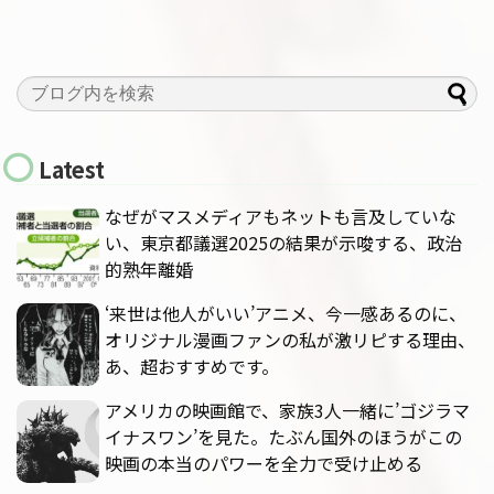
Latest
なぜがマスメディアもネットも言及していな
い、東京都議選2025の結果が示唆する、政治
的熟年離婚
‘来世は他人がいい’アニメ、今一感あるのに、
オリジナル漫画ファンの私が激リピする理由、
あ、超おすすめです。
アメリカの映画館で、家族3人一緒に’ゴジラマ
イナスワン’を見た。たぶん国外のほうがこの
映画の本当のパワーを全力で受け止める