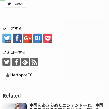
Twitter
シェアする
error
0
0
フォローする
HertoposEX
Related
中国をあきらめたニンテンドーと、中国