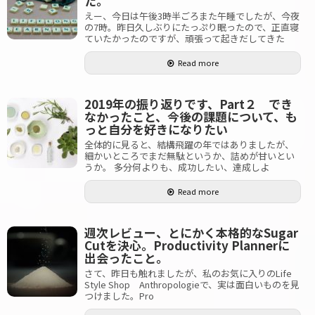
た。
えー、今日は午後3時半ごろまた午睡でしたが、今夜
の7時。昨日久しぶりにたっぷり眠ったので、正直寝
ていたかったのですが、頑張って起きだしてきた
Read more
2019年の振り返りです、Part２ でき
なかったこと、今後の課題について、も
っと自分を好きになりたい
全体的に見ると、結構飛躍の年ではありましたが、
細かいところでまだ無駄というか、詰めが甘いとい
うか。 多分何よりも、成功したい、達成しよ
Read more
週次レビュー、とにかく本格的なSugar
Cutを決心。Productivity Plannerに
出会ったこと。
さて、昨日も触れましたが、私のお気に入りのLife
Style Shop Anthropologieで、実は面白いものを見
つけました。Pro