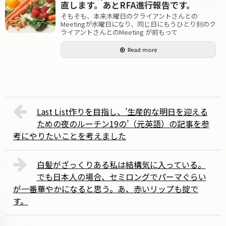
直します。あとRFA進行報告です。
そもそも、本来木曜日のクライアントさんとの
Meetingが水曜日になり、同じ日にもうひとり別のク
ライアントさんとのMeeting が前もって
Read more
Last List作りを目指し、’生産的な明日を迎える
ための夜のルーチン19の’（元英語）の記事を参
考にやりたいことを考えました
白髪がざっくりある私は結構気に入っている。
でも日本人の場合、セミロングでパーマぐらい
が一番華やかになると思う。あ、赤いリップも掟で
す。