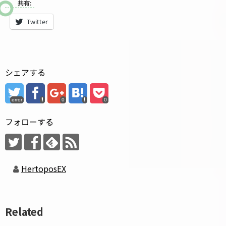
共有:
Twitter
シェアする
error
0
0
フォローする
HertoposEX
Related