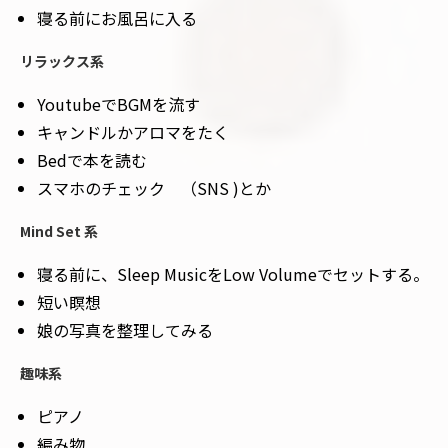
寝る前にお風呂に入る
リラックス系
YoutubeでBGMを流す
キャンドルかアロマをたく
Bedで本を読む
スマホのチェック （SNS )とか
Mind Set 系
寝る前に、Sleep MusicをLow Volumeでセットする。
短い瞑想
娘の写真を整理してみる
趣味系
ピアノ
編み物