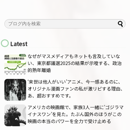
Latest
なぜがマスメディアもネットも言及していな
い、東京都議選2025の結果が示唆する、政治
的熟年離婚
‘来世は他人がいい’アニメ、今一感あるのに、
オリジナル漫画ファンの私が激リピする理由、
あ、超おすすめです。
アメリカの映画館で、家族3人一緒に’ゴジラマ
イナスワン’を見た。たぶん国外のほうがこの
映画の本当のパワーを全力で受け止める