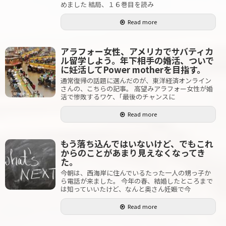
めました 結局、１６巻目を読み
Read more
アラフォー女性、アメリカでサバティカ
ル留学しよう。年下相手の婚活、ついで
に妊活してPower motherを目指す。
通常復帰の話題に選んだのが、東洋経済オンライン
さんの、こちらの記事。 高望みアラフォー女性が婚
活で惨敗するワケ、｢最後のチャンスに
Read more
もう落ち込んではいないけど、でもこれ
からのことがあまり見えなくなってき
た。
今朝は、西海岸に住んでいるたった一人の甥っ子か
ら電話が来ました。 今年の春、結婚したところまで
は知っていいたけど、なんと奥さん妊娠で今
Read more