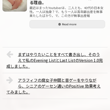
る理由。
最近はまったYoutuberは、二人とも、40代の日本女
性。一人は独身？で、もう一人は高年齢出産を無事
果たしたばかり。で、この方が無事出産報
Read more
まずはやりたいことをすべて書き出し、そのう
えで私のEvening ListとLast ListのVersion 1.0完
成しました。
アラフィフの腐女子仲間と音ゲーをやりなが
ら、シニアのゲーセン通いのPositive 効果考え
てみました。