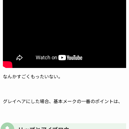
なんかすごくもったいない。
グレイヘアにした場合、基本メークの一番のポイントは、