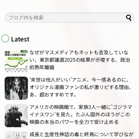
Latest
なぜがマスメディアもネットも言及していな
い、東京都議選2025の結果が示唆する、政治
的熟年離婚
‘来世は他人がいい’アニメ、今一感あるのに、
オリジナル漫画ファンの私が激リピする理由、
あ、超おすすめです。
アメリカの映画館で、家族3人一緒に’ゴジラマ
イナスワン’を見た。たぶん国外のほうがこの
映画の本当のパワーを全力で受け止める
成長と生産性神話の毒と終焉について学びなが