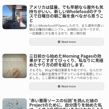
アメリカは猛暑、でも早朝なら屋外も気
持ちがいい。新しいWholefoodのテラ
スで日曜日の朝ご飯を食べながら思うこ
と
新しいWholefoodがOpenしたので、また週末の買い
物は日曜日の朝にシフト。お味的には今一ですが、
一応朝食とかも買えるので、買い物の前
Read more
三日前から始めたMorning Pagesの効
果がすごすぎてびっくり、私なりに見極
めたやり方の肝を紹介します。
そもそも、Blogの毎日更新をやめてから、なんだか
どんどん脳の生産性が下がっているのを実感してい
ました。ここ数年は漫画よりラノベのほうをつい
Read more
’赤い薔薇ソースの伝説’を読んだ娘の
Projectのために、自分語りを始めた私