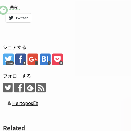
共有:
Twitter
シェアする
error
0
0
フォローする
HertoposEX
Related