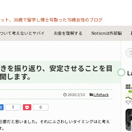
ット、30歳で留学し博士号取った70歳女性のブログ
ついて考えないとヤバイ
お金を理解する
Notionは外部脳
きを振り返り、安定させることを目
L
開します。
2020/2/10
Lifehack
0
必要だと思いました。それにふさわしいタイミングはと考え
す。