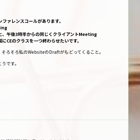
コンファレンスコールがあります。
ng
と、午後3時半からの同じくクライアントMeeting
減にCEのクラスを一つ終わらせたいです。
そろそろ私のWebsiteのDraftがもどってくること。
っこうです。