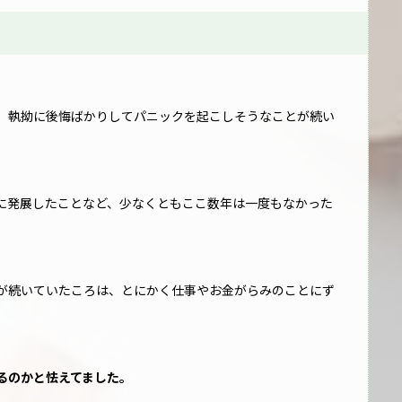
、執拗に後悔ばかりしてパニックを起こしそうなことが続い
に発展したことなど、少なくともここ数年は一度もなかった
が続いていたころは、とにかく仕事やお金がらみのことにず
るのかと怯えてました。