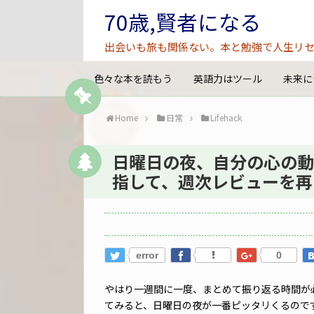
70歳,賢者になる
出会いも旅も関係ない。本と勉強で人生リセ
色々な本を読もう
英語力はツール
未来に
Home
日常
Lifehack
日曜日の夜、自分の心の動
指して、週次レビューを再
error
0
やはり一週間に一度、まとめて振り返る時間が
てみると、日曜日の夜が一番ピッタリくるので