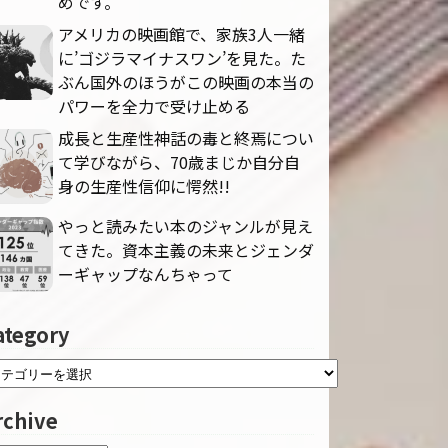
めです。
アメリカの映画館で、家族3人一緒
に’ゴジラマイナスワン’を見た。た
ぶん国外のほうがこの映画の本当の
パワーを全力で受け止める
成長と生産性神話の毒と終焉につい
て学びながら、70歳まじか自分自
身の生産性信仰に愕然!!
やっと読みたい本のジャンルが見え
てきた。資本主義の未来とジェンダ
ーギャップなんちゃって
ategory
rchive