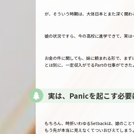
が、そういう時期は、大体日本とまた深く関わ
娘の状況ですら、今の高校に進学できて、実は
お金の件に関しても、妹に頼まれる形で、まず
とは別に、一定収入がでるPartの仕事ができ
実は、Panicを起こす必
もちろん、時折いわゆるSetbackは、娘のこと
もう先が本当に見えなくてついおびえてしまう