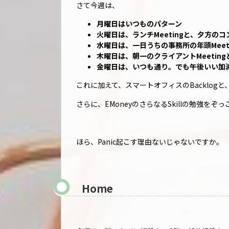
さて今週は、
月曜日はいつものパターン
火曜日は、ランチMeetingと、夕方の
水曜日は、一日うちの事務所の年頭Meeti
木曜日は、朝一のクライアントMeeting
金曜日は、いつも通り。でも午後いい加
これに加えて、スマートオフィスのBacklogと、
さらに、EMoneyのさらなるSkillの勉強をぞ
ほら、Panic起こす理由ないじゃないですか。
Home