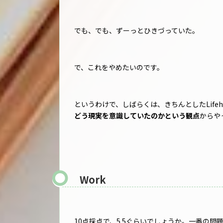
でも、でも、ずーっとひきづっていた。
で、これをやめたいのです。
というわけで、しばらくは、きちんとしたLife
どう現実を意識していたのかという観点
からや
Work
10点採点で、5.5ぐらいでしょうか。一番の