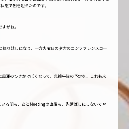
い状態で朝を迎えたのです。
ですがね。
に繰り越しになり、一方火曜日の夕方のコンファレンスコー
、急に風邪のひきかけぽくなって、急遽午後の予定を、これも来
ている間も、あとMeetingの直後も、先延ばしにしないでや