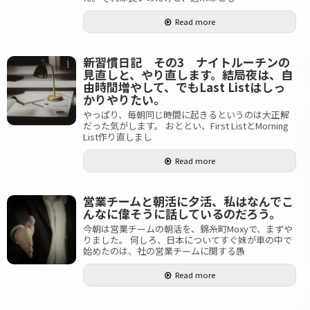
Read more
新習慣日記 その3 ナイトルーチンの
見直しと、やり直します。結局夜は、自
由時間増やして、でもLast Listはしっ
かりやりたい。
やっぱり、毎朝同じ時間に起きるというのは大正解
だった気がします。 おととい、First ListとMorning
List作り直しまし
Read more
営業チームと朝活に夕活、私はなんでこ
んなに偉そうに話しているのだろう。
今朝は営業チームの朝活を、錦糸町Moxyで、まずや
りました。 何しろ、日本についてすぐ妹が車の中で
始めたのは、社の営業チームに関する愚
Read more