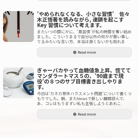
’やめられなくなる、小さな習慣’ 佐々
木正悟著を読みながら, 連鎖を起こす
Key 習慣について考えます。
またいつの間にかに、’悪習慣’が私の時間を奪い始め
ました。こういうまるで自分以外の何かが悪い事し
てるみたいな言い方、本当は良くないかも知れま
Read more
ぎゃーバカやって血糖値急上昇、慌てて
マンダラートマス５の、’90歳まで現
役’の８つのサブ目標書き出しやりま
す。
今日は’カネカ育休ハラスメント問題’について書くつ
もりでした。朝、またNewsで新しい展開読んで、
あ、コレはもうまずい私も主張しようとあれこ
Read more