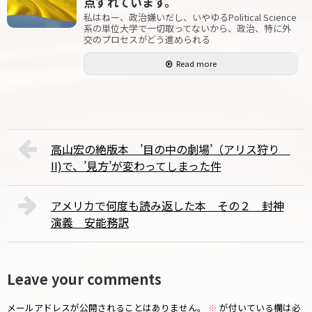
点ずれています。
私はねー、政治嫌いだし、いやゆるPolitical Science
系の単位大学で一切取ってないから、政治、特に外
交のプロセスがどう進められる
Read more
高山宏の絶版本 ’目の中の劇場’（アリス狩り
II)で、’見方’が変わってしまった件
アメリカで何度も読み返した本 その２ 封神
演義 安能務訳
Leave your comments
メールアドレスが公開されることはありません。
※
が付いている欄は必