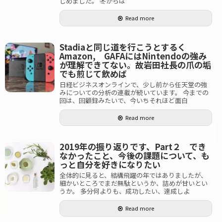
じめました。 冬からは
Read more
Stadiaと同じ道を行こうとするく
Amazon, GAFAにはNintendoの強み
が理解できてない。故岩田社長の爪の垢
でも煎じて飲めば
日経ビジネスオンラインで、少し前から任天堂の強
みについての分析の連載が続いています。 今までの
回は、回顧録みたいで、今いちそれほど面白
Read more
2019年の振り返りです、Part２ でき
なかったこと、今後の課題について、も
っと自分を好きになりたい
全体的に見ると、結構飛躍の年ではありましたが、
細かいところでまだ無駄というか、詰めが甘いとい
うか。 多分何よりも、成功したい、達成しよ
Read more