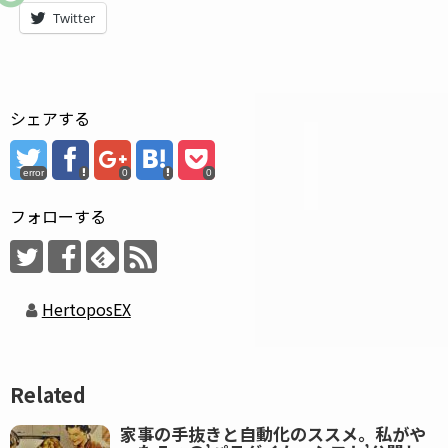
Twitter
シェアする
error
0
0
フォローする
HertoposEX
Related
家事の手抜きと自動化のススメ。私がや