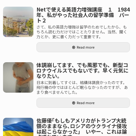
Netで使える英語力増強講座 １ 1984
年、私がやった社会人の留学準備 パー
ト２
さて、私の英語力増強は留学のためでしたから、も
ちろん読む力だけではことたりません。当然、聞く
力とか、更に書く力だって重要です。
Read more
体調崩してます、でも風邪でも、新型コ
ロナウイルスでもないです。早く元気に
なりたい。
日本に到着してすぐは、結構体調良かったのです。
飛行機の中ではほとんど眠らなかったのですが、 あ
まり食べませんでした。
Read more
佐藤優｢もしもアメリカがトランプ大統
領のままなら､ロシアのウクライナ侵攻
は起こらなかった｣ いやー、これは論