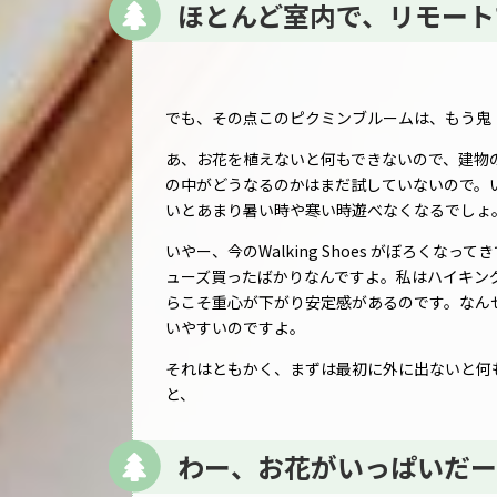
ほとんど室内で、リモート
でも、その点このピクミンブルームは、もう鬼
あ、お花を植えないと何もできないので、建物
の中がどうなるのかはまだ試していないので。
いとあまり暑い時や寒い時遊べなくなるでしょ
いやー、今のWalking Shoes がぼろくなって
ューズ買ったばかりなんですよ。私はハイキン
らこそ重心が下がり安定感があるのです。なん
いやすいのですよ。
それはともかく、まずは最初に外に出ないと何
と、
わー、お花がいっぱいだー