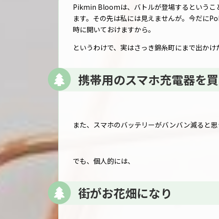
Pikmin Bloomは、バトルが登場するとい
ます。その先は私には見えませんが。今だにPok
時に開いておけますから。
というわけで、実はさっき錦糸町にまで出かけ
携帯用のスマホ充電器を買
また、スマホのバッテリーがバンバン減ると思
でも、個人的には、
街がお花畑になり