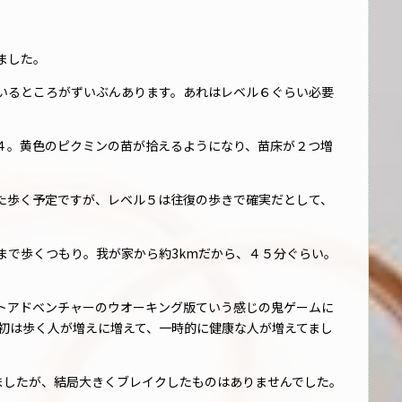
ました。
いるところがずいぶんあります。あれはレベル６ぐらい必要
４。黄色のピクミンの苗が拾えるようになり、苗床が２つ増
た歩く予定ですが、レベル５は往復の歩きで確実だとして、
まで歩くつもり。我が家から約3kmだから、４５分ぐらい。
トアドベンチャーのウオーキング版ていう感じの鬼ゲームに
、最初は歩く人が増えに増えて、一時的に健康な人が増えてまし
が出ましたが、結局大きくブレイクしたものはありませんでした。