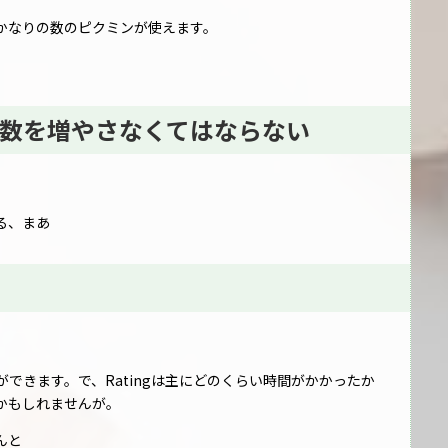
かなりの数のピクミンが使えます。
数を増やさなくてはならない
る、まあ
できます。で、Ratingは主にどのくらい時間がかかったか
かもしれませんが。
んと