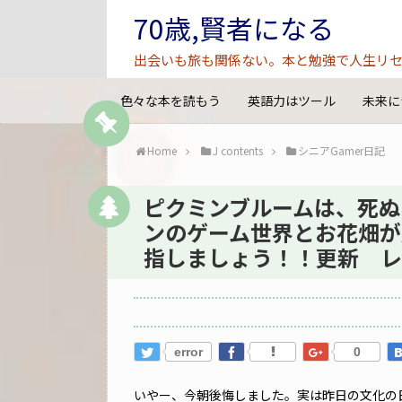
70歳,賢者になる
出会いも旅も関係ない。本と勉強で人生リセ
色々な本を読もう
英語力はツール
未来に
Home
J contents
シニアGamer日記
ピクミンブルームは、死ぬ
ンのゲーム世界とお花畑が
指しましょう！！更新 レ
error
0
いやー、今朝後悔しました。実は昨日の文化の