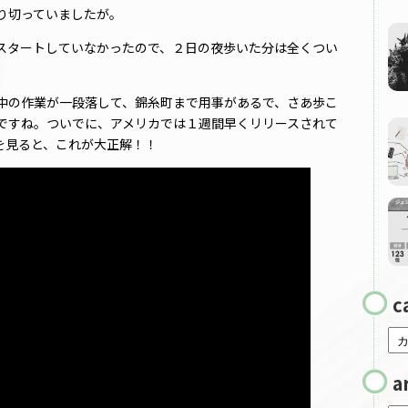
り切っていましたが。
スタートしていなかったので、２日の夜歩いた分は全くつい
中の作業が一段落して、錦糸町まで用事があるで、さあ歩こ
ですね。ついでに、アメリカでは１週間早くリリースされて
eを見ると、これが大正解！！
c
a