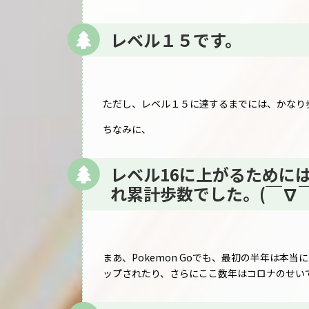
レベル１５です。
ただし、レベル１５に達するまでには、かなり
ちなみに、
レベル16に上がるためには
れ累計歩数でした。(￣∇￣
まあ、Pokemon Goでも、最初の半年は本
ップされたり、さらにここ数年はコロナのせい