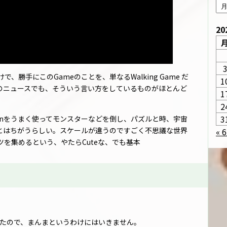
20
勝手にこのGameのことを、単なるWalking Game だ
1
のニュースでも、そういう言い方をしているものがほとんど
1
2
3
kminをうまく使ってモンスターなどを倒し、パズルと時、宇宙
とはちがうらしい。スケールが違うのですごく不思議な世界
« 
を集めるという、やたらCuteな、でも基本
れたので、まんまというわけにはいきません。