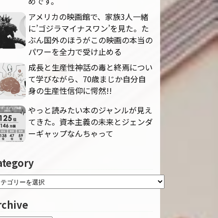
めです。
アメリカの映画館で、家族3人一緒
に’ゴジラマイナスワン’を見た。た
ぶん国外のほうがこの映画の本当の
パワーを全力で受け止める
成長と生産性神話の毒と終焉につい
て学びながら、70歳まじか自分自
身の生産性信仰に愕然!!
やっと読みたい本のジャンルが見え
てきた。資本主義の未来とジェンダ
ーギャップなんちゃって
ategory
rchive