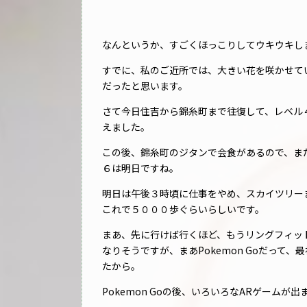
なんというか、すごくほっこりしてウキウキし
すでに、私のご近所では、大きい花を咲かせて
だったと思います。
さて今日住吉から錦糸町まで往復して、レベル
えました。
この後、錦糸町のジタンで会食があるので、ま
６は明日ですね。
明日は午後３時頃に仕事をやめ、スカイツリー
これで５０００歩ぐらいらしいです。
まあ、先に行けば行くほど、もうリングフィッ
なりそうですが、まあPokemon Goだって
たから。
Pokemon Goの後、いろいろなARゲーム