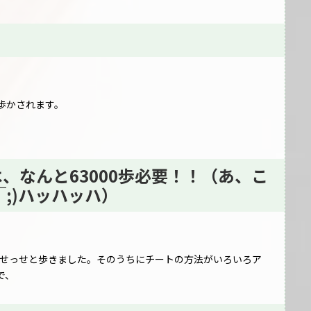
歩かされます。
、なんと63000歩必要！！（あ、こ
;)ハッハッハ）
当にせっせと歩きました。そのうちにチートの方法がいろいろア
で、