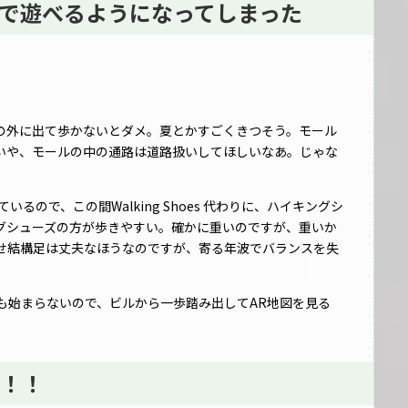
で遊べるようになってしまった
の外に出て歩かないとダメ。夏とかすごくきつそう。モール
いや、モールの中の通路は道路扱いしてほしいなあ。じゃな
。
きているので、この間Walking Shoes 代わりに、ハイキングシ
グシューズの方が歩きやすい。確かに重いのですが、重いか
せ結構足は丈夫なほうなのですが、寄る年波でバランスを失
も始まらないので、ビルから一歩踏み出してAR地図を見る
！！