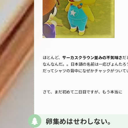
ほとんど、
サーカスクラウン並みの不気味さ
だ
なんなんだ。。日本語の名前は一応ぴょんたろう
だってシャツの背中になぜかチャックがついて
さて、まだ初めて二日目ですが、もう本当に
卵集めはせわしない。