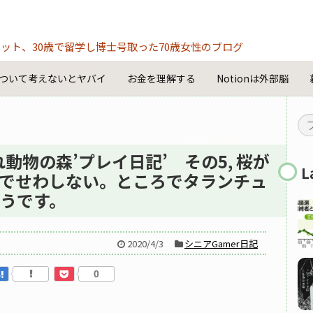
ット、30歳で留学し博士号取った70歳女性のブログ
ついて考えないとヤバイ
お金を理解する
Notionは外部脳
動物の森’プレイ日記’ その5, 桜が
L
でせわしない。ところでタランチュ
うです。
2020/4/3
シニアGamer日記
0