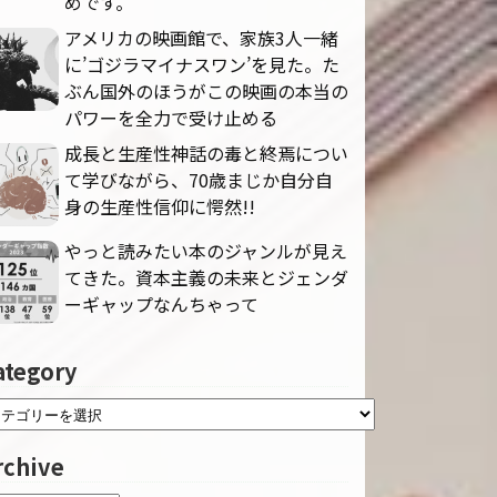
めです。
アメリカの映画館で、家族3人一緒
に’ゴジラマイナスワン’を見た。た
ぶん国外のほうがこの映画の本当の
パワーを全力で受け止める
成長と生産性神話の毒と終焉につい
て学びながら、70歳まじか自分自
身の生産性信仰に愕然!!
やっと読みたい本のジャンルが見え
てきた。資本主義の未来とジェンダ
ーギャップなんちゃって
ategory
rchive