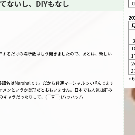
てないし、DIYもなし
20
1
アするだけの場所数はもう開きましたので、あとは、新しい
1
2
3
« 
語名はMarshalです。だから普通マーシャルって呼んでます
ケメンというか美形だとおもいません。日本でも人気抜群み
のキャラだったりして、(￣∇￣;)ハッハッハ