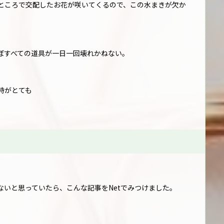
ところで交配したお花が咲いてくるので、この水まきが欠か
ぼすべての道具が一日一回壊れかねない。
時がとても
いと思っていたら、こんな記事をNetでみつけました。