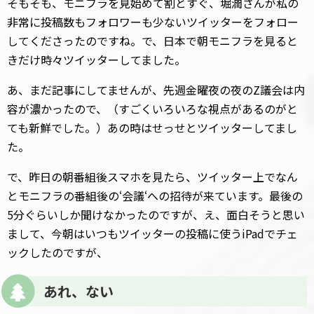
そもそも、モニフラを見始めて割とすぐ、堀潤さんが私の
非常に投稿数もフォロワーも少ないツイッターをフォロー
してくださったのですね。で、日本で朝モニフラを見ると
きだけ時々ツイッターしてました。
あ、まだ記事にしてませんが、先週金曜夜の夜のZ議会は内
容が濃かったので、（すごくいろいろな視点があるのがと
ても新鮮でした。）あの時はせっせとツイッターしてまし
た。
で、昨日の朝番組後スマホを見たら、ツイッター上でなん
とモニフラの番組後の‘会議‘への招待が来ています。最後の
5分ぐらいしか聞けなかったのですが、え、面白そうと思い
まして、今朝はいつもツイッターの投稿に使うiPadでチェ
ックしたのですが、
あれ、ない