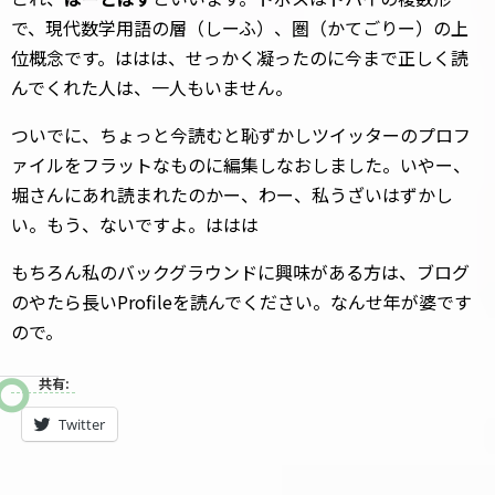
で、現代数学用語の層（しーふ）、圏（かてごりー）の上
位概念です。ははは、せっかく凝ったのに今まで正しく読
んでくれた人は、一人もいません。
ついでに、ちょっと今読むと恥ずかしツイッターのプロフ
ァイルをフラットなものに編集しなおしました。いやー、
堀さんにあれ読まれたのかー、わー、私うざいはずかし
い。もう、ないですよ。ははは
もちろん私のバックグラウンドに興味がある方は、ブログ
のやたら長いProfileを読んでください。なんせ年が婆です
ので。
共有:
Twitter