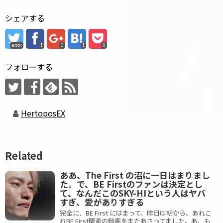
シェアする
error
0
0
フォローする
HertoposEX
Related
ああ、The First の沼に一日はまりまし
た。で、BE Firstのファンは決定とし
て、なんだこのSKY-HIという人はヤバ
すぎ、愛がありすぎる
完全に、BE First にはまって、昨日は朝から、あれこ
れBE First関連の動画をまたあさってました。あ、も