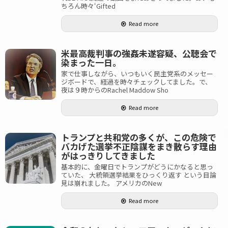
ちろん時々‘Gifted
Read more
米最高裁判事の強姦未遂容疑、公聴会で
染まった一日。
家で仕事しながら、いつもいく民主党系のメッセー
ジボードで、経過を時々チェックしてました。で、
夜は９時からのRachel Maddow Sho
Read more
トランプと共和党の多くが、この危険で
バカげた選挙不正陰謀をまき散らす理由
がはっきりしてきました
基本的に、金曜日でトランプがどうにかなると思っ
ていた、 大統領選挙結果をひっくり返す という目論
見は崩れました。 アメリカのNew
Read more