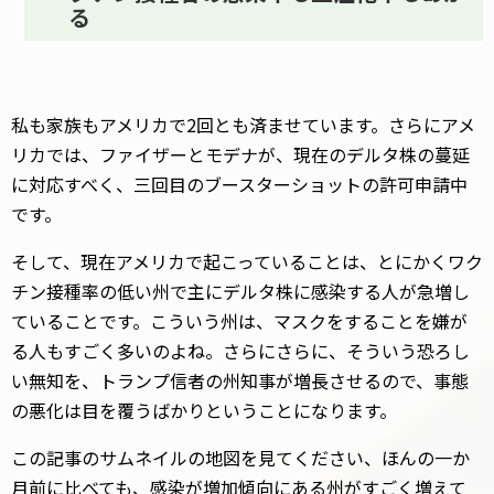
る
私も家族もアメリカで2回とも済ませています。さらにアメ
リカでは、ファイザーとモデナが、現在のデルタ株の蔓延
に対応すべく、三回目のブースターショットの許可申請中
です。
そして、現在アメリカで起こっていることは、とにかくワク
チン接種率の低い州で主にデルタ株に感染する人が急増し
ていることです。こういう州は、マスクをすることを嫌が
る人もすごく多いのよね。さらにさらに、そういう恐ろし
い無知を、トランプ信者の州知事が増長させるので、事態
の悪化は目を覆うばかりということになります。
この記事のサムネイルの地図を見てください、ほんの一か
月前に比べても、感染が増加傾向にある州がすごく増えて