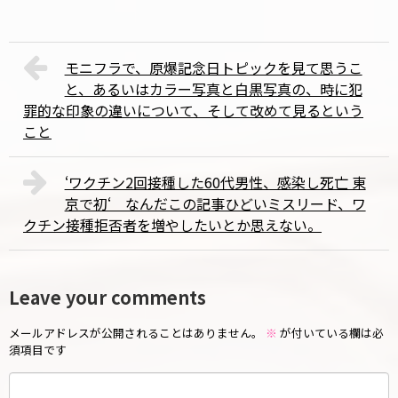
モニフラで、原爆記念日トピックを見て思うこ
と、あるいはカラー写真と白黒写真の、時に犯
罪的な印象の違いについて、そして改めて見るという
こと
‘ワクチン2回接種した60代男性、感染し死亡 東
京で初‘ なんだこの記事ひどいミスリード、ワ
クチン接種拒否者を増やしたいとか思えない。
Leave your comments
メールアドレスが公開されることはありません。
※
が付いている欄は必
須項目です