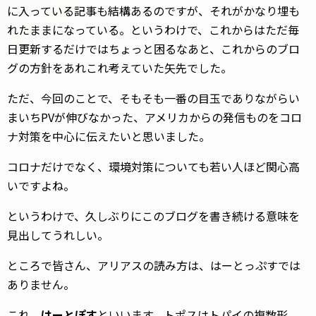
に入っている記事も結構あるのですが、それがかなり埋も
れたままになっている。というわけで、これからはただ毎
日更新するだけではちょっと困るなあと、これからのブロ
グの方針をあれこれ考えていた矢先でした。
ただ、今回のことで、そもそも一番の目玉でありながらい
まいちPVが伸びなかった、アメリカからの発信ものをコロ
ナ対策を中心に伝えたいと思いました。
コロナだけでなく、環境対策についても若い人ほど関心高
いですよね。
というわけで、久しぶりにこのブログを書き続ける意味を
見出してうれしい。
ところで皆さん、アリアスの読み方は、はーとっぷすでは
ありません。
これ、
はーとぽす
といいます。トポスはトパイの複数形