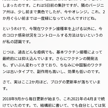
しまったのです。これは5日前の集計ですが、隣のバージニ
ア州は、少し前まで黄色でしたが、今やオレンジ。これ、2
か月ぐらい前までは一度緑になっていたんですけどね。
というわけで、今現在ワクチン接種率を上げる以外に、今
のコロナ感染状況をコントロールする方法はないというの
が私の認識です。
じつは、過去どんな疫病でも、基本ワクチン接種によって
最終的には抑え込んでいます。さらにワクチンの開発法
も、ずいぶん変わってきており、ちなみに中国製のワクチ
ンは古いタイプで、副作用も高いし、効果も低いのです。
さて、実はここ2か月ほど、ブログの更新率が落ちていま
す。
2018年9月から毎日更新が始まり、これ2021年の4月まで続
けていたのです。で、結構前に書いて、でも自分としては気