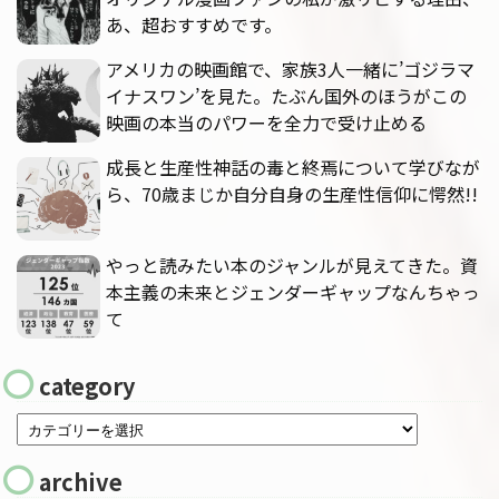
あ、超おすすめです。
アメリカの映画館で、家族3人一緒に’ゴジラマ
イナスワン’を見た。たぶん国外のほうがこの
映画の本当のパワーを全力で受け止める
成長と生産性神話の毒と終焉について学びなが
ら、70歳まじか自分自身の生産性信仰に愕然!!
やっと読みたい本のジャンルが見えてきた。資
本主義の未来とジェンダーギャップなんちゃっ
て
category
archive