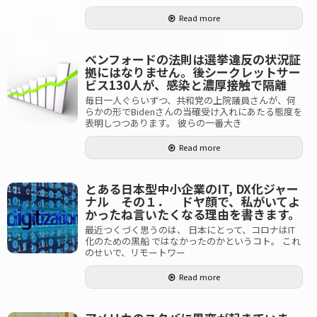
Read more
ベンフォードの法則は選挙違反の状況証
拠にはなりません。後シークレットサー
ビス130人が、感染と濃厚接触で隔離
毎日一人ぐらいずつ、共和党の上院議員さんが、何
らかの形でBidenさんの当確受け入れにあたる態度を
表明しつつあります。 彼らの一番大き
Read more
とある日本型中小企業のIT, DX化ジャー
ナル その１． ドヤ顔で、私がいてよ
かったね言いたくなる理由を書きます。
最近つくづく思うのは、 日本にとって、コロナはIT
化のための黒船 ではなかったのかというコト。 これ
のせいで、リモートワー
Read more