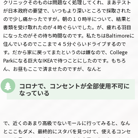
クリニックそのものは問題なく処理してくれ、まあテスト
が日本政府の要望で、いつもより深いところで採取された
ので少し痛かったですが。朝の１０時半について、結果と
書類を受け取れたのが４時ぐらいでした。が、疲れる羽目
になったのがその待ち時間なのです。私たちはBaltimoreに
住んでいるのでここまで４５分ぐらいドライブするので
す。だから家に戻ってまたというのは嫌なので、College
Parkになる巨大なIKEAで待つことにしたのです。もちろ
ん、お昼もここで済ませたのですが、なんと
コロナで、コンセントが全部使用不可に
なっている
で、近くのあまり高級でないモールに行ってみると、なん
とここもダメ、最終的にスタバを見つけて、使えるコンセ