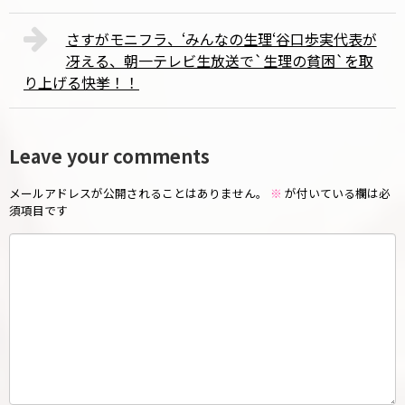
さすがモニフラ、‘みんなの生理‘谷口歩実代表が
冴える、朝一テレビ生放送で`生理の貧困`を取
り上げる快挙！！
Leave your comments
メールアドレスが公開されることはありません。
※
が付いている欄は必
須項目です