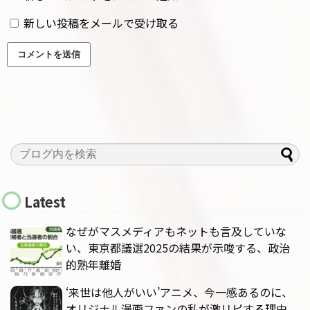
新しい投稿をメールで受け取る
Latest
なぜがマスメディアもネットも言及していな
い、東京都議選2025の結果が示唆する、政治
的熟年離婚
‘来世は他人がいい’アニメ、今一感あるのに、
オリジナル漫画ファンの私が激リピする理由、