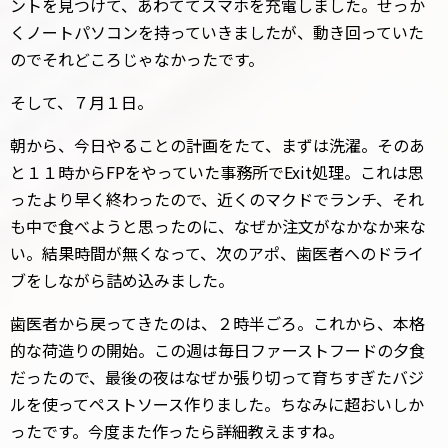
ントを見つけて、あわててスマホを充電しました。せっか
くノートパソコンを持っていきましたが、動き回っていた
のでそれどころじゃなかったです。
そして、７月１日。
朝から、今日やることの計画をたて、まずは洗濯。そのあ
と１１時からFPをやっていた事務所でExit処理。これは思
ったより早く終わったので、近くのマクドでランチ、それ
も中で食べようと思ったのに、なぜか注文がなかなか来な
い。結果時間が無くなって、次のアポ、歯医者へのドライ
ブをしながら詰め込みました。
歯医者から戻ってきたのは、２時半ごろ。これから、本格
的な荷造りの開始。この週は毎日ファーストフードの夕食
だったので、最後の夜はなぜか張り切って育ちすぎたバジ
ルを使ってペストソース作りました。ちなみに超おいしか
ったです。今度また作ったら詳細教えますね。