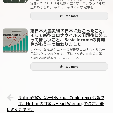
治さんが２０１９年初頭に亡くなって、もう２年以
上たちました。 あの時、私はこんな記事を
Read more
東日本大震災後の日本に起こったこと、
そして新型コロナウイルス問題後に起こ
ってほしいこと、Basic Incomeの有用
性がもう一つ加わりました
いやー、なんだかニュースが新型コロナウイルス一
色になりつつあります。 実はさっき、Bobのお姉さ
んから電話があって、まじに日本
Read more
Notion初の、第一回Virtual Conferrence速報で
す。Notionの口癖はHeart Warmingで決定。最
初の更新です。