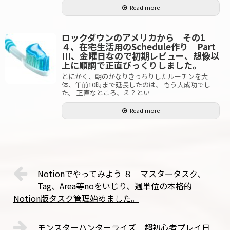
Read more
ロックダウンのアメリカから その1
４、在宅生活用のSchedule作り Part
III、金曜日なので初期レビュー、想像以
上に順調で正直びっくりしました。
とにかく、朝のかなりきっちりしたルーチンを大
体、午前10時まで延長したのは、 もう大成功でし
た。 正直なところ、え？とい
Read more
Notionでやってみよう ８ マスタータスク、
Tag、Area等noをいじり、週単位の本格的
Notion版タスク管理始めました。
モンスターハンターライズ 超初心者プレイ日