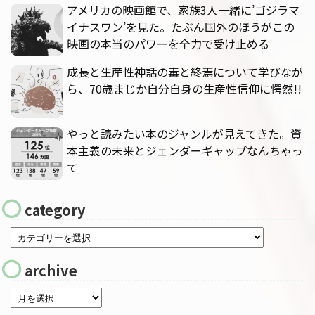
アメリカの映画館で、家族3人一緒に’ゴジラマ
イナスワン’を見た。たぶん国外のほうがこの
映画の本当のパワーを全力で受け止める
成長と生産性神話の毒と終焉について学びなが
ら、70歳まじか自分自身の生産性信仰に愕然!!
やっと読みたい本のジャンルが見えてきた。資
本主義の未来とジェンダーギャップなんちゃっ
て
category
archive