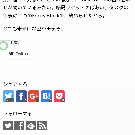
せが効いているみたい。結局リセットのばあい、タスクは
午後の二つのFocus Blockで、終わらせたから。
とても未来に希望がモテそう
共有:
Twitter
シェアする
error
0
0
フォローする