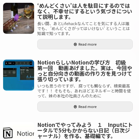
‘めんどくさい’は人を駄目にするのでは
なく、不幸せにするという気づきについ
て説明します。
長い間、あとLifehackなんてことを気にする人は誰
でも、 ’めんどくさがってはいけない’ ということは
知識で知ってます。
Read more
NotionらしいNotionの学び方 初級
第一回 動画あげました。実は、今回や
っと自分向きの動画の作り方を見つけて
張り切っています。
いつも思うのですが、 腐っても鯛ならず、検索最高
です！！ そもそも、あれほどエネルギーと時間を使
って、妹の本社の社員さんのために
Read more
Notionでやってみよう １ Inputにト
ータルで5分もかからない日記（日次ジ
ャーナル）を作る、基礎編です。