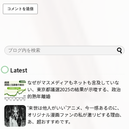
Latest
なぜがマスメディアもネットも言及していな
い、東京都議選2025の結果が示唆する、政治
的熟年離婚
‘来世は他人がいい’アニメ、今一感あるのに、
オリジナル漫画ファンの私が激リピする理由、
あ、超おすすめです。