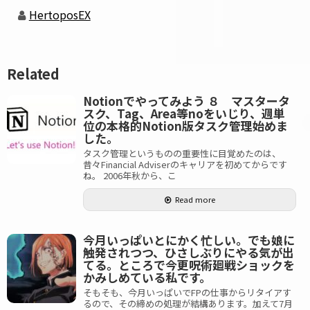
HertoposEX
Related
Notionでやってみよう ８ マスタータ
スク、Tag、Area等noをいじり、週単
位の本格的Notion版タスク管理始めま
した。
タスク管理というものの重要性に目覚めたのは、
昔々Financial Adviserのキャリアを初めてからです
ね。 2006年秋から、こ
Read more
今月いっぱいとにかく忙しい。でも娘に
触発されつつ、ひさしぶりにやる気が出
てる。ところで今更呪術廻戦ショックを
かみしめている私です。
そもそも、今月いっぱいでFPの仕事からリタイアす
るので、その締めの処理が結構あります。加えて7月