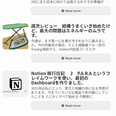
2日にまた日本に向けて出発するのでその準備が
Read more
週次レビュー 結構うまくいき始めたけ
ど、最大の問題はエネルギーのムラで
す。
今週は、まず第一に仕事の方それなりに進みまし
た。今の所属先の場合、たとえ経験者でも一定の
Traning項目やら、Onlineの自習コースとか
Read more
Notion 移行日記 2 P.A.R.A というフ
レイムワークを使い、最初の
Dashboardを作りました。
2021年は私にとって、変化と飛躍の年になる予感が
あります。今までいろいろな理由で先の橋にしてい
たことを とにかくすべて始める 今簡単に
Read more