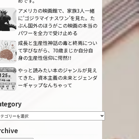
めです。
アメリカの映画館で、家族3人一緒
に’ゴジラマイナスワン’を見た。た
ぶん国外のほうがこの映画の本当の
パワーを全力で受け止める
成長と生産性神話の毒と終焉につい
て学びながら、70歳まじか自分自
身の生産性信仰に愕然!!
やっと読みたい本のジャンルが見え
てきた。資本主義の未来とジェンダ
ーギャップなんちゃって
ategory
rchive