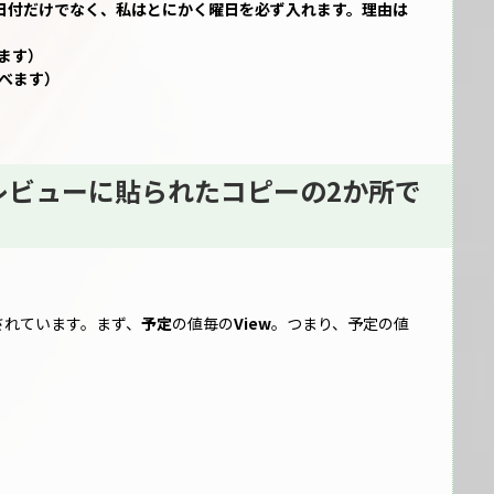
日付だけでなく、私はとにかく曜日を必ず入れます。理由は
べます）
選べます）
レビューに貼られたコピーの2か所で
されています。まず、
予定
の値毎の
View
。つまり、予定の値