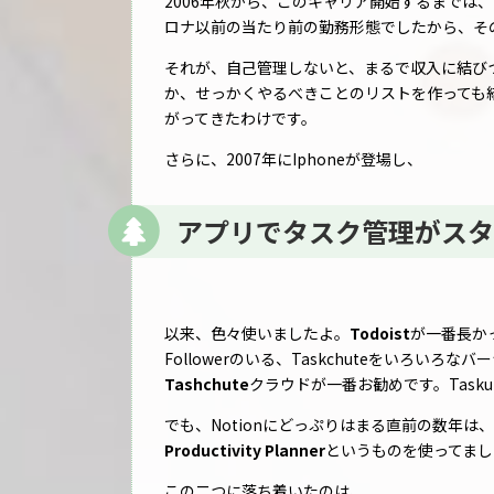
2006年秋から、このキャリア開始するまでは
ロナ以前の当たり前の勤務形態でしたから、そ
それが、自己管理しないと、まるで収入に結び
か、せっかくやるべきことのリストを作っても
がってきたわけです。
さらに、2007年にIphoneが登場し、
アプリでタスク管理がスタ
以来、色々使いましたよ。
Todoist
が一番長かっ
Followerのいる、Taskchuteをいろい
Tashchute
クラウドが一番お勧めです。Task
でも、Notionにどっぷりはまる直前の数年は
Productivity Planner
というものを使ってまし
この二つに落ち着いたのは、