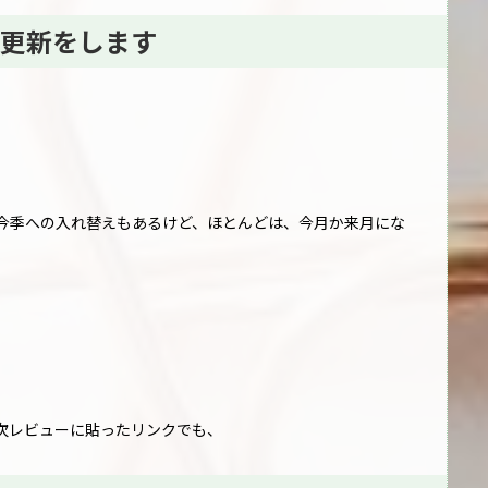
更新をします
今季への入れ替えもあるけど、ほとんどは、今月か来月にな
次レビューに貼ったリンクでも、