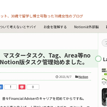
ット、30歳で留学し博士号取った70歳女性のブログ
ついて考えないとヤバイ
お金を理解する
Notionは外部脳
 マスタータスク、Tag、Area等no
L
otion版タスク管理始めました。
2021/6/7
Notion
0
inancial Adviserのキャリアを初めてからですね。