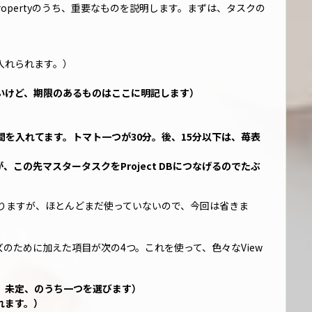
opertyのうち、重要なものを説明します。まずは、タスクの
入れられます。）
いけど、期限のあるものはここに明記します）
間を入れてます。トマト一つが30分。後、15分以下は、苺表
この先マスタータスクをProject DBにつなげるのでたぶ
りますが、ほとんどまだ使っていないので、今回は省きま
のために加えた項目が次の4つ。これを使って、色々なView
、未定、のうち一つを選びます）
れます。）