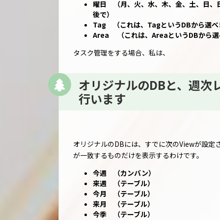
曜日 （月、火、水、木、金、土、日、
後で）
Tag （これは、TagというDBから選
Area （これは、AreaというDBから
タスク管理をする場合、私は、
オリジナルのDBと、週次
行います
オリジナルのDBには、すでに次のViewが設定
が一致するものだけを表示するわけです。
今週 （カンバン）
来週 （テーブル）
今月 （テーブル）
来月 （テーブル）
今季 （テーブル）