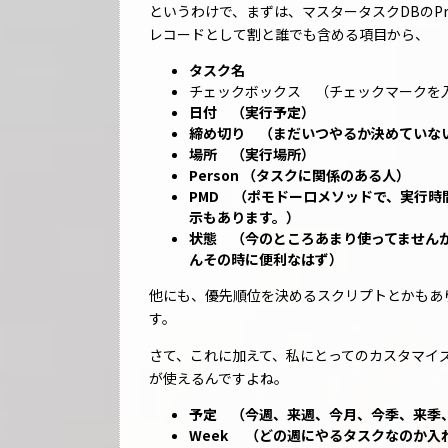
というわけで、まずは、マスタータスクDBのPr
レコードとして割と誰でも含める項目から、
タスク名
チェックボックス （チェックマークを
日付 （実行予定）
締め切り （まだいつやるか決めていな
場所 （実行場所）
Person （タスクに関係のある人）
PMD （ポモドーロメソッドで、実行時
示もあります。）
状態 （今のところあまり使ってませんが、
んその時に便利なはず）
他にも、優先順位を決めるスクリプトとかもあ
す。
さて、これに加えて、私にとってのカスタマイズ
が使えるんですよね。
予定 （今週、来週、今月、今季、来季
Week （どの週にやるタスクなのか入