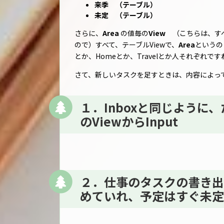
来季 （テーブル）
未定 （テーブル）
さらに、
Area
の値毎の
View
（こちらは、すべ
ので）すべて、テーブルViewで、
Area
というの
とか、Homeとか、Travelとか人それぞれ
さて、新しいタスクを足すときは、内容によっ
１．Inboxと同じよう
のViewからInput
２．仕事のタスクの書き出し
めていれ、予定はすぐ未定