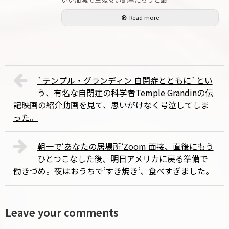
Read more
`テンプル・グランディン 自閉症とともに`とい
う、有名な自閉症の科学者Temple Grandinの伝
記映画の紹介動画を見て、思いがけなく号泣してしま
った。
朝一で‘あなたの居場所‘Zoom 面接、直後にもう
ひとつこなした後、明日アメリカに戻る準備で
働きづめ。夜はおうちで‘すき焼き‘、食べすぎました。
Leave your comments