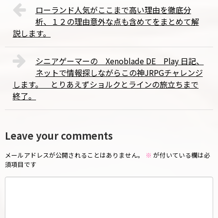
ローランド人気がここまで高い理由を徹底分
析、１２の理由意外な点も含めてをまとめて解
説します。
シニアゲーマーの Xenoblade DE Play 日記、
ネットで情報探しながらこの神JRPGチャレンジ
します。 とりあえずショルクとラインの旅立ちまで
終了。
Leave your comments
メールアドレスが公開されることはありません。
※
が付いている欄は必
須項目です