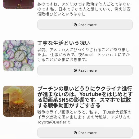
あのですね、アメリカでは 政治は他人ごとではない
のです 私、日本でほかの人と話していて、例えば安
倍政権ひどいというはなし
Read more
丁寧な生活という呪い
以前、アメリカ人にびっくりされることがありまし
たよ。 仕事がらみで、夜Social Ｅｖｅｎｔにでか
けることがたまにおきます。
Read more
プーチンの思いどうりにウクライナ進行
が進まないのは、Youtubeをはじめとす
る動画系SNSの影響です。スマホで拡散
する戦争動画がすごすぎる
戦争のライブ画像というと、私は、 子Bush大統領の
イラク進攻を思い出します あの時私は、アメリカの
ToyotaのDealerで
Read more