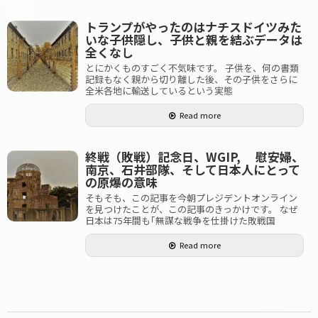
トランプがやったのはナチスドイツみた
いな子供隠し、子供と親を結ぶデータは
全くなし
とにかくものすごく不気味です。 子供を、何の書類
記録もなく親から切り離した後、その子供をさらに
全米各地に輸送しているという実態
Read more
終戦（敗戦）記念日、WGIP, 慰安婦、
南京、石井部隊、そして日本人にとって
の原爆の意味
そもそも、この記事を今朝プレジデントオンライン
を見つけたことが、この記事のきっかけです。 なぜ
日本は75年間も｢無謀な戦争を仕掛けた敗戦国
Read more