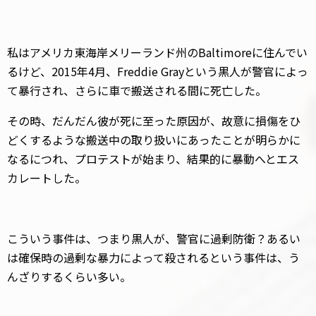
私はアメリカ東海岸メリーランド州のBaltimoreに住んでい
るけど、2015年4月、Freddie Grayという黒人が警官によっ
て暴行され、さらに車で搬送される間に死亡した。
その時、だんだん彼が死に至った原因が、故意に損傷をひ
どくするような搬送中の取り扱いにあったことが明らかに
なるにつれ、プロテストが始まり、結果的に暴動へとエス
カレートした。
こういう事件は、つまり黒人が、警官に過剰防衛？あるい
は確保時の過剰な暴力によって殺されるという事件は、う
んざりするくらい多い。