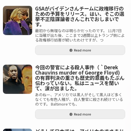
GSAがバイデンさんチームに政権移行の
ための予算をリリース。はい、そこの選
挙不正陰謀論者さんこれでおしまいで
す。
最初から無理なのは明らかだったのです。 11月7日
に当確が出た後、ここまで2週間以上トランプ側によ
る政権移行妨害が続いたわけですが、つ
Read more
今回の警官による殺人事件（ `Derek
Chauvins murder of George Floyd)
の有罪判決の重さも歴史的意義もたぶん
伝わっていない。私はニュースを聞い
て、涙が出ました。
あのねー、アメリカでは黒人がそして黒人ほど多く
なくても有色人種が、 白人警官に殺され続けている
のです。 Baltimoreでも、
Read more