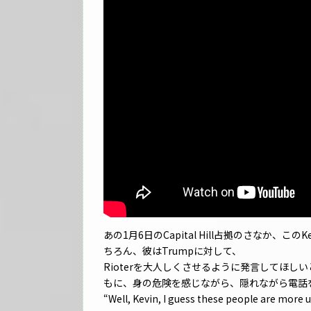
あの1月6日のCapital Hill占拠のさなか、この
ちろん、彼はTrumpに対して、
Rioterを大人しくさせるように発言してほ
もに、身の危険を感じながら、隠れながら電話
“Well, Kevin, I guess these people are more 