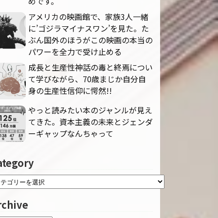
めです。
アメリカの映画館で、家族3人一緒
に’ゴジラマイナスワン’を見た。た
ぶん国外のほうがこの映画の本当の
パワーを全力で受け止める
成長と生産性神話の毒と終焉につい
て学びながら、70歳まじか自分自
身の生産性信仰に愕然!!
やっと読みたい本のジャンルが見え
てきた。資本主義の未来とジェンダ
ーギャップなんちゃって
ategory
rchive