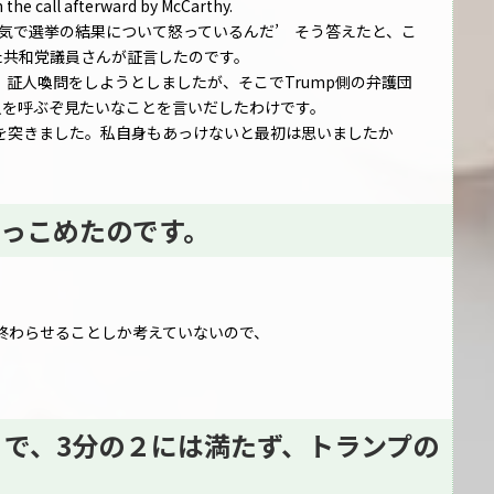
the call afterward by McCarthy.
と本気で選挙の結果について怒っているんだ’ そう答えたと、こ
けた共和党議員さんが証言したのです。
証人喚問をしようとしましたが、そこでTrump側の弁護団
人を呼ぶぞ見たいなことを言いだしたわけです。
を突きました。私自身もあっけないと最初は思いましたか
っこめたのです。
終わらせることしか考えていないので、
 で、3分の２には満たず、トランプの