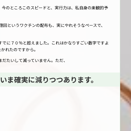
が、今のところこのスピードと、実行力は、私自身の楽観的予
1億回というワクチンの配布も、実にやれそうなペースで、
率はすでに７０％と超えました。これはかなりすごい数字ですよ
たかれたのですから。
まだたいして減っていません。ただ、
いま確実に減りつつあります。