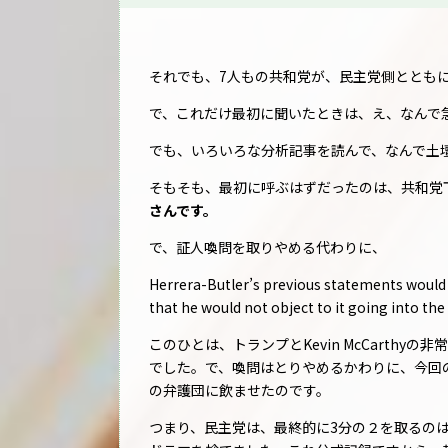
それでも、7人もの共和党が、民主党側ととも
で、これだけ最初に聞いたときは、え、なんで
でも、いろいろな分析記事を読んで、なんで土
そもそも、最初に呼ぶはずだったのは、共和党
さんです。
で、証人喚問を取りやめる代わりに、
Herrera-Butler’s previous statements would 
that he would not object to it going into the
このひとは、トランプとKevin McCarth
でした。で、喚問はとりやめるかわりに、今回
の弁護団に飲ませたのです。
つまり、民主党は、最終的に3分の２を取るの