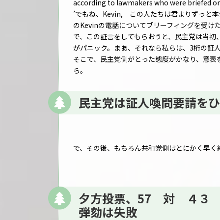
according to lawmakers who were briefed on 
’でもね、Kevin, この人たちは君よりずっ
のKevinの電話についてブリーフィングを受
で、この証言をしてもらおうと、民主党は当初、
がパニック。まあ、それなら私らは、3桁の証
そこで、民主党側がとった態度がかなり、意表
ら。
民主党は証人喚問要請をひ
で、その後、もちろん共和党側はとにかく早く
夕方投票、57 対 ４３
弾劾は失敗