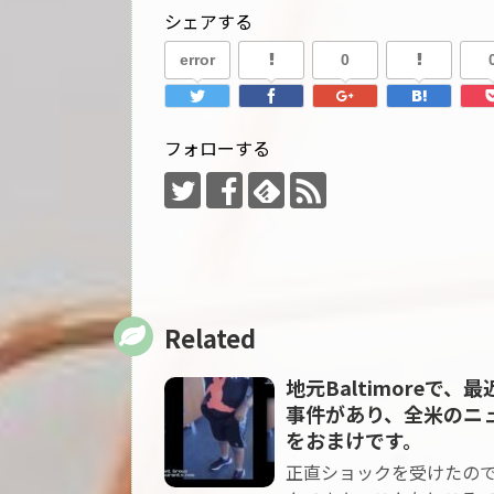
シェアする
error
0
フォローする
Related
地元Baltimoreで、
事件があり、全米のニ
をおまけです。
正直ショックを受けたのです