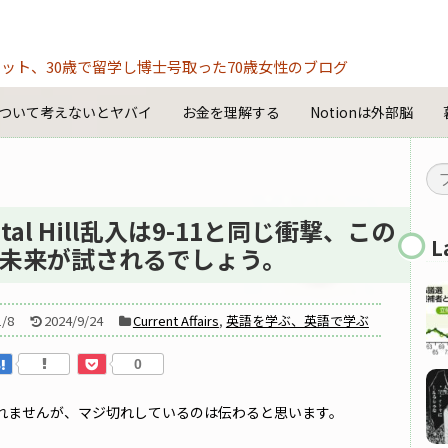
ット、30歳で留学し博士号取った70歳女性のブログ
ついて考えないとヤバイ
お金を理解する
Notionは外部脳
al Hill乱入は9-11と同じ衝撃、この
L
未来が試されるでしょう。
1/8
2024/9/24
Current Affairs
,
英語を学ぶ、英語で学ぶ
0
れませんが、マジ切れしているのは伝わると思います。