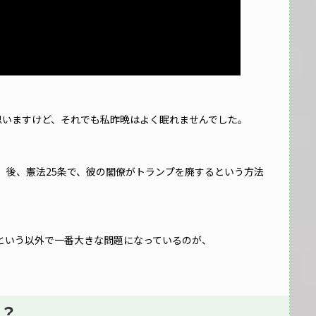
思いますけど、それでも私昨晩はよく眠れませんでした。
。後、憲法25条で、彼の閣僚がトランプを廃するという方法
という以外で一番大きな問題になっているのが、
？