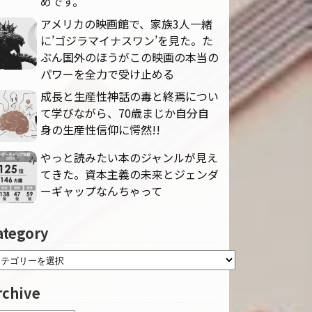
めです。
アメリカの映画館で、家族3人一緒
に’ゴジラマイナスワン’を見た。た
ぶん国外のほうがこの映画の本当の
パワーを全力で受け止める
成長と生産性神話の毒と終焉につい
て学びながら、70歳まじか自分自
身の生産性信仰に愕然!!
やっと読みたい本のジャンルが見え
てきた。資本主義の未来とジェンダ
ーギャップなんちゃって
ategory
rchive