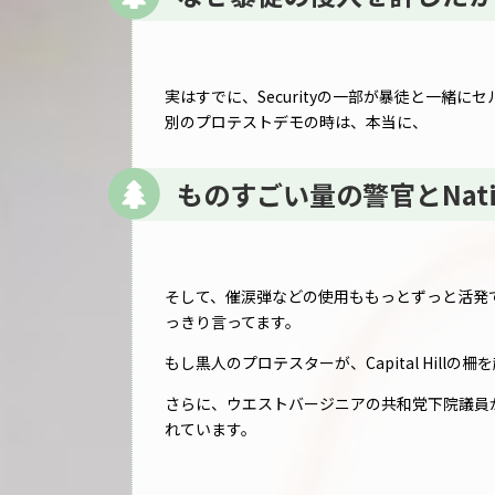
実はすでに、Securityの一部が暴徒と一緒
別のプロテストデモの時は、本当に、
ものすごい量の警官とNatio
そして、催涙弾などの使用ももっとずっと活発
っきり言ってます。
もし黒人のプロテスターが、Capital Hil
さらに、ウエストバージニアの共和党下院議員
れています。