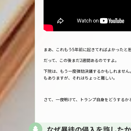
まあ、これもう5年前に起きてればよかったと
だって、この後まだ2週間あるのですよ。
下院は、もう一度弾劾決議するかもしれません
もありますが、それはちょっと難しい。
さて、一夜明けて、トランプ自身をどうするか
なぜ暴徒の侵入を許したか