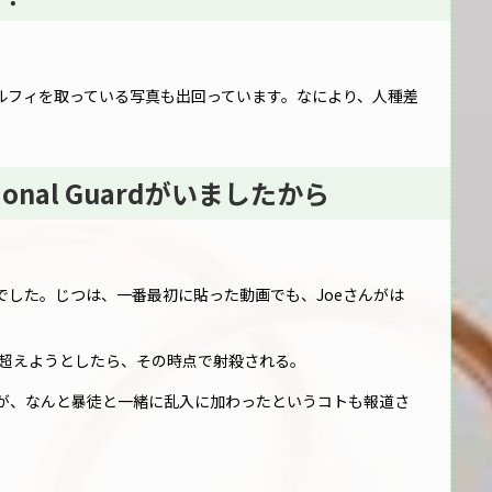
にセルフィを取っている写真も出回っています。なにより、人種差
nal Guardがいましたから
でした。じつは、一番最初に貼った動画でも、Joeさんがは
lの柵を超えようとしたら、その時点で射殺される。
が、なんと暴徒と一緒に乱入に加わったというコトも報道さ