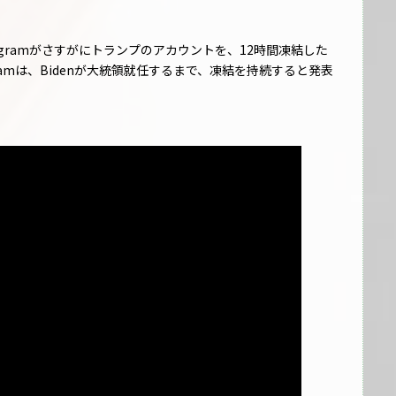
Instagramがさすがにトランプのアカウントを、12時間凍結した
agramは、Bidenが大統領就任するまで、凍結を持続すると発表