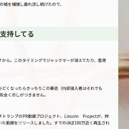
ンプの嘘を補強し垂れ流し続けたので、
支持してる
すから。このタイミングでジャックマーが消えてたり、香港
。
ひどくなったらきっちりこの暴徒（内部侵入者はそれでも
の先全く示しがつきません。
ンプのPR動画プロジェクト、Lincoln Projectが、昨
た動画をリリースしました。すでのほぼ100万近く再生され