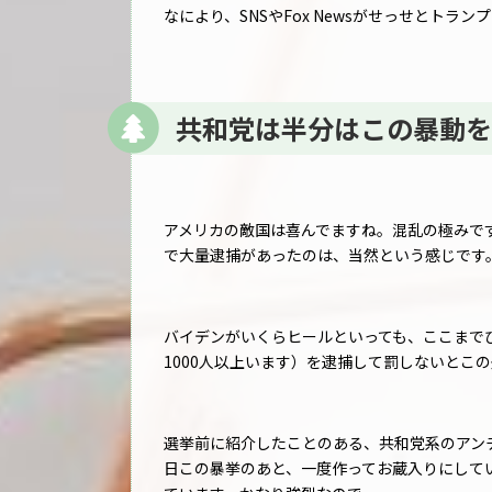
なにより、SNSやFox Newsがせっせとトラ
共和党は半分はこの暴動を
アメリカの敵国は喜んでますね。混乱の極みで
で大量逮捕があったのは、当然という感じです
バイデンがいくらヒールといっても、ここまで
1000人以上います）を逮捕して罰しないとこ
選挙前に紹介したことのある、共和党系のアンチトラ
日この暴挙のあと、一度作ってお蔵入りにしてい