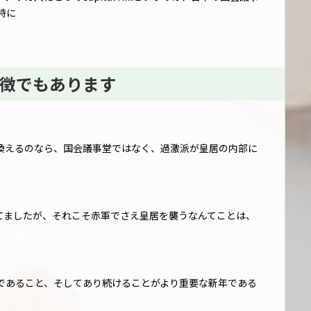
時に
徴でもあります
換えるのなら、国会議事堂ではなく、過激派が皇居の内部に
てましたが、それこそ赤軍でさえ皇居を襲うなんてことは、
であること、そしてあり続けることがより重要な新年である
。