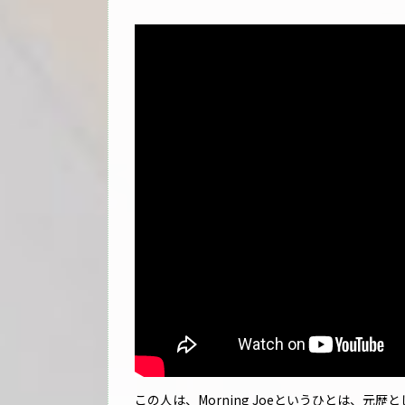
この人は、Morning Joeというひとは、元