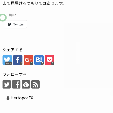
まで見届けるつもりではあります。
共有:
Twitter
シェアする
error
0
0
フォローする
HertoposEX