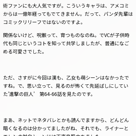
術ファンにも大人気ですが。こういうキャラは、アメコミ
からは一億年経ってもでてきません。だって、パンダ先輩は
コミックリリーフではないのですよ。
関係ないけど、呪骸って、育つものなのね。でVCが子供時
代も同じというコトを知って共学しましたが、普通になご
める可愛さでした。
ただ、さすがに今回は漢も、乙女も萌シーンはなかったで
すね。で、思い立って、見るのが怖くて先延ばしにしてい
た’進撃の巨人’ 第64-66話を見たのです。
まあ、ネットでネタバレとかも読んでますから、どんどん
暗くなるのは分かってましたがね、それでも、ライナーと