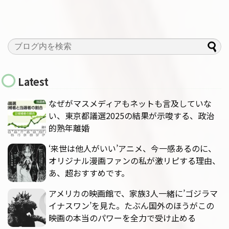
Latest
なぜがマスメディアもネットも言及していな
い、東京都議選2025の結果が示唆する、政治
的熟年離婚
‘来世は他人がいい’アニメ、今一感あるのに、
オリジナル漫画ファンの私が激リピする理由、
あ、超おすすめです。
アメリカの映画館で、家族3人一緒に’ゴジラマ
イナスワン’を見た。たぶん国外のほうがこの
映画の本当のパワーを全力で受け止める