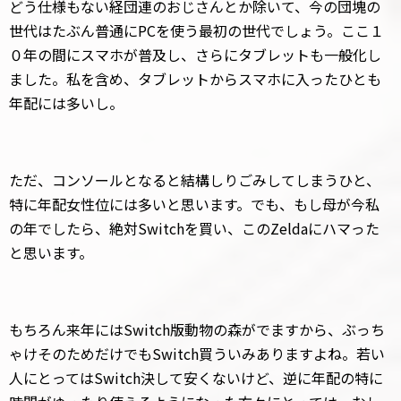
どう仕様もない経団連のおじさんとか除いて、今の団塊の
世代はたぶん普通にPCを使う最初の世代でしょう。ここ１
０年の間にスマホが普及し、さらにタブレットも一般化し
ました。私を含め、タブレットからスマホに入ったひとも
年配には多いし。
ただ、コンソールとなると結構しりごみしてしまうひと、
特に年配女性位には多いと思います。でも、もし母が今私
の年でしたら、絶対Switchを買い、このZeldaにハマった
と思います。
もちろん来年にはSwitch版動物の森がでますから、ぶっち
ゃけそのためだけでもSwitch買ういみありますよね。若い
人にとってはSwitch決して安くないけど、逆に年配の特に