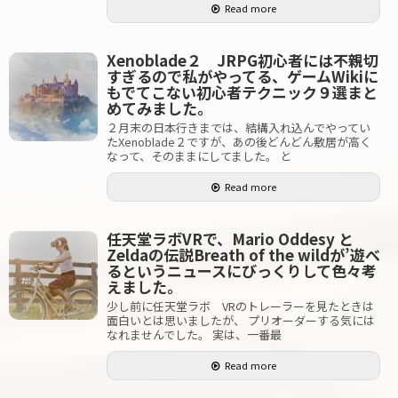
Read more
Xenoblade２ JRPG初心者には不親切
すぎるので私がやってる、ゲームWikiに
もでてこない初心者テクニック９選まと
めてみました。
２月末の日本行きまでは、結構入れ込んでやってい
たXenoblade２ですが、あの後どんどん敷居が高く
なって、そのままにしてました。 と
Read more
任天堂ラボVRで、Mario Oddesy と
Zeldaの伝説Breath of the wildが’遊べ
るというニュースにびっくりして色々考
えました。
少し前に任天堂ラボ VRのトレーラーを見たときは
面白いとは思いましたが、 プリオーダーする気には
なれませんでした。 実は、一番最
Read more