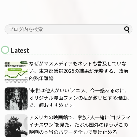
Latest
なぜがマスメディアもネットも言及していな
い、東京都議選2025の結果が示唆する、政治
的熟年離婚
‘来世は他人がいい’アニメ、今一感あるのに、
オリジナル漫画ファンの私が激リピする理由、
あ、超おすすめです。
アメリカの映画館で、家族3人一緒に’ゴジラマ
イナスワン’を見た。たぶん国外のほうがこの
映画の本当のパワーを全力で受け止める