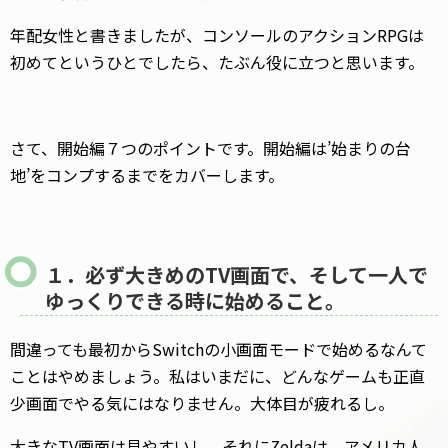
年配女性と書きましたが、コンソールのアクションRPGは
初めてというひとでしたら、たぶん役に立つと思います。
さて、開始編７つのポイントです。開始編は’始まりの台
地’をコンプするまでをカバーします。
１．必ず大きめのTV画面で、そして一人で
ゆっくりできる時に始めること。
間違っても最初からSwitchの小画面モードで始めるなんて
ことはやめましょう。私はいまだに、どんなゲームも正直
少画面でやる気にはなりません。大体目が疲れるし。
大きなTV画面は見やすいし、それにZeldaは、アメリカ人