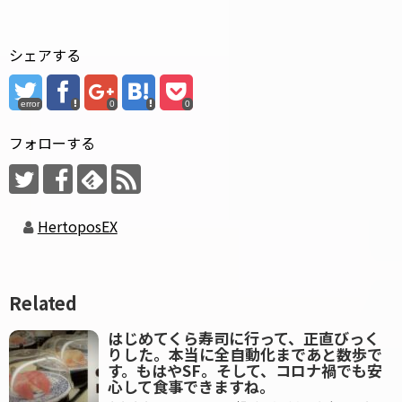
シェアする
error
0
0
フォローする
HertoposEX
Related
はじめてくら寿司に行って、正直びっく
りした。本当に全自動化まであと数歩で
す。もはやSF。そして、コロナ禍でも安
心して食事できますね。