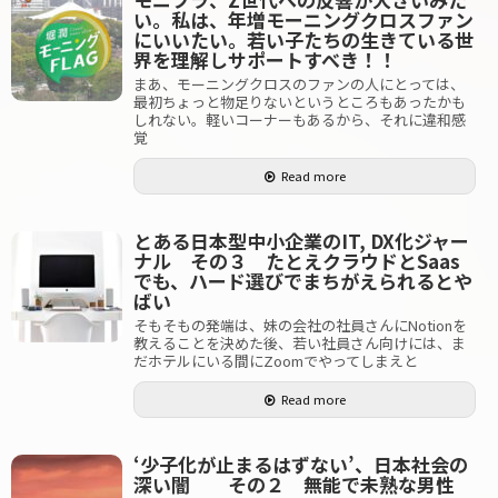
い。私は、年増モーニングクロスファン
にいいたい。若い子たちの生きている世
界を理解しサポートすべき！！
まあ、モーニングクロスのファンの人にとっては、
最初ちょっと物足りないというところもあったかも
しれない。軽いコーナーもあるから、それに違和感
覚
Read more
とある日本型中小企業のIT, DX化ジャー
ナル その３ たとえクラウドとSaas
でも、ハード選びでまちがえられるとや
ばい
そもそもの発端は、妹の会社の社員さんにNotionを
教えることを決めた後、若い社員さん向けには、ま
だホテルにいる間にZoomでやってしまえと
Read more
‘少子化が止まるはずない’、日本社会の
深い闇 その２ 無能で未熟な男性