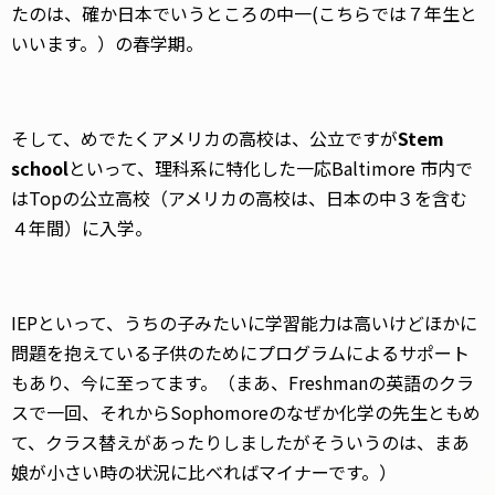
たのは、確か日本でいうところの中一(こちらでは７年生と
いいます。）の春学期。
そして、めでたくアメリカの高校は、公立ですが
Stem
school
といって、理科系に特化した一応Baltimore 市内で
はTopの公立高校（アメリカの高校は、日本の中３を含む
４年間）に入学。
IEPといって、うちの子みたいに学習能力は高いけどほかに
問題を抱えている子供のためにプログラムによるサポート
もあり、今に至ってます。（まあ、Freshmanの英語のクラ
スで一回、それからSophomoreのなぜか化学の先生ともめ
て、クラス替えがあったりしましたがそういうのは、まあ
娘が小さい時の状況に比べればマイナーです。）