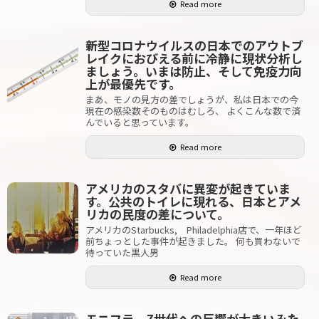
Read more
新型コロナウイルスの日本でのアウトブ
レイクにおびえる前に冷静に現状分析し
ましょう。いまは防止、そして免疫力向
上が最優先です。
まあ、モノの見方の差でしょうが、私は日本での今
現在の感染数そのものはむしろ、 よくこんな数で済
んでいると思っています。
Read more
アメリカのスタバに異変が起きていま
す。公共のトイレに現れる、日本とアメ
リカの民度の差について。
アメリカのStarbucks, Philadelphia店で、一年ほど
前ちょっとした事件が起きました。 何も買わないで
待っていた黒人男
Read more
モニフラ、Z世代への反響が大きいみた