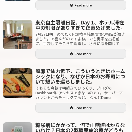
Read more
東京自主隔離日記、Day 1、ホテル滞在
中の制限がありすぎて正直めげました。
7月27日朝、めでたくPCR検査結果陰性の報告が届き
ました。で喜んだのですよね。でも実家を出る前
に、手袋してそこら中消毒し、さらに窓を開けて
Read more
風邪で体力低下、こういうときはホーム
シックになり、なぜか日本のお寿司につ
いて想いを巡らしました。
そもそも今朝は朝起きてびっくり、ブログの
Dashboardにアクセスできないのです。サーバーア
カウントからチェックすると、 なんとDoma
Read more
糖尿病にかかって、何で血糖値はからな
いわけ？日本の2型糖尿病治療がどうも