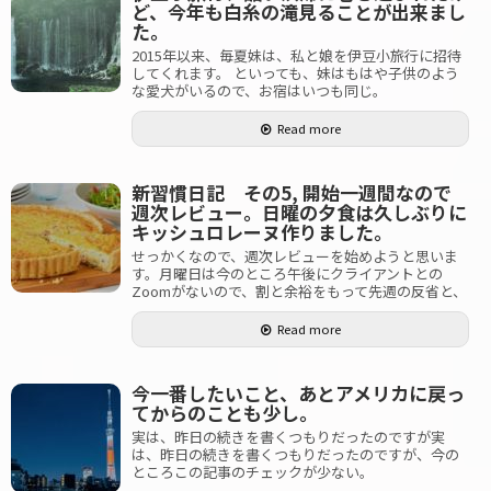
ど、今年も白糸の滝見ることが出来まし
た。
2015年以来、毎夏妹は、私と娘を伊豆小旅行に招待
してくれます。 といっても、妹はもはや子供のよう
な愛犬がいるので、お宿はいつも同じ。
Read more
新習慣日記 その5, 開始一週間なので
週次レビュー。日曜の夕食は久しぶりに
キッシュロレーヌ作りました。
せっかくなので、週次レビューを始めようと思いま
す。月曜日は今のところ午後にクライアントとの
Zoomがないので、割と余裕をもって先週の反省と、
Read more
今一番したいこと、あとアメリカに戻っ
てからのことも少し。
実は、昨日の続きを書くつもりだったのですが実
は、昨日の続きを書くつもりだったのですが、今の
ところこの記事のチェックが少ない。