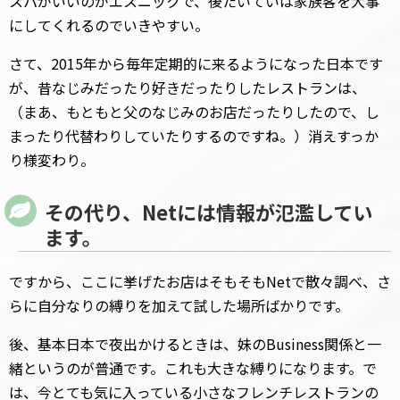
スパがいいのがエスニックで、後たいていは家族客を大事
にしてくれるのでいきやすい。
さて、2015年から毎年定期的に来るようになった日本です
が、昔なじみだったり好きだったりしたレストランは、
（まあ、もともと父のなじみのお店だったりしたので、し
まったり代替わりしていたりするのですね。）消えすっか
り様変わり。
その代り、Netには情報が氾濫してい
ます。
ですから、ここに挙げたお店はそもそもNetで散々調べ、さ
らに自分なりの縛りを加えて試した場所ばかりです。
後、基本日本で夜出かけるときは、妹のBusiness関係と一
緒というのが普通です。これも大きな縛りになります。で
は、今とても気に入っている小さなフレンチレストランの