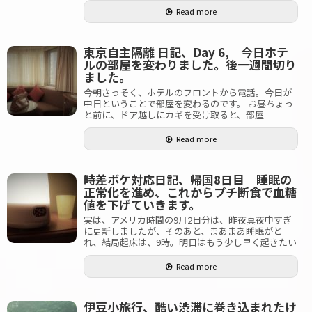
Read more
東京自主隔離 日記、Day 6, 今日ホテ
ルの部屋を変わりました。後一週間切り
ました。
今朝さっそく、ホテルのフロントから電話。今日が
中日ということで部屋を変わるのです。 お昼ちょっ
と前に、ドア越しにカギを受け取ると、部屋
Read more
時差ボケ対応日記、帰国8日目 睡眠の
正常化を進め、これからプチ断食で血糖
値を下げていきます。
実は、アメリカ時間の9月2日分は、昨夜真夜中すぎ
に更新しましたが、そのあと、まあまあ睡眠がと
れ、結局起床は、9時。明日はもう少し早く起きたい
Read more
伊豆小旅行、酷い渋滞に巻き込まれたけ