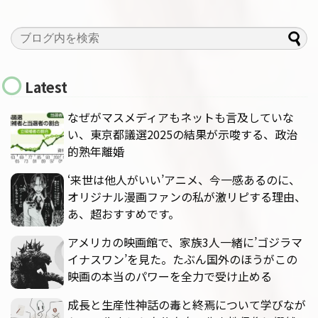
Latest
なぜがマスメディアもネットも言及していな
い、東京都議選2025の結果が示唆する、政治
的熟年離婚
‘来世は他人がいい’アニメ、今一感あるのに、
オリジナル漫画ファンの私が激リピする理由、
あ、超おすすめです。
アメリカの映画館で、家族3人一緒に’ゴジラマ
イナスワン’を見た。たぶん国外のほうがこの
映画の本当のパワーを全力で受け止める
成長と生産性神話の毒と終焉について学びなが