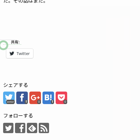
た。その話はまた。
共有:
Twitter
シェアする
error
0
0
フォローする