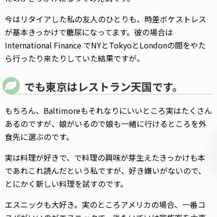
今はリタイアした私の友人のひとりも、時差ボケストレス
が基本きっかけで糖尿になってます。彼の場合は
International Finance でNYとTokyoとLondonの間をやた
ら行ったり来たりしていた結果ですが。
でも東京はレストラン天国です。
もちろん、Baltimoreもそれなりにいいところ実はたくさん
あるのですが、娘がいるので娘も一緒に行けるところを外
食先に選ぶのです。
実は料理が好きで、で料理の興味が芽生えたきっかけも本
であれこれ読んだという私ですが、好き嫌いがないので、
とにかく新しい料理を試すのです。
エスニックも大好き。実のところアメリカの場合、一番コ