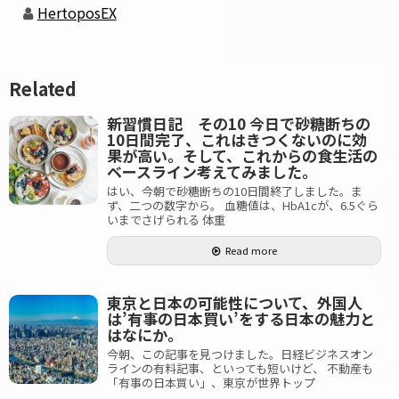
HertoposEX
Related
新習慣日記 その10 今日で砂糖断ちの
10日間完了、これはきつくないのに効
果が高い。そして、これからの食生活の
ベースライン考えてみました。
はい、今朝で砂糖断ちの10日間終了しました。ま
ず、二つの数字から。 血糖値は、HbA1cが、6.5ぐら
いまでさげられる 体重
Read more
東京と日本の可能性について、外国人
は’有事の日本買い’をする日本の魅力と
はなにか。
今朝、この記事を見つけました。日経ビジネスオン
ラインの有料記事、といっても短いけど、 不動産も
「有事の日本買い」、東京が世界トップ