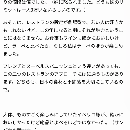
りの値段は倍でした。（妹に怒られました。どうも妹のリ
ミットは一人3万いないらしいのです。）
あそこは、レストランの設定が劇場型で、若い人は好きか
もしれないけど、この年になると別にそれが魅力というこ
とにはなりません。お食事もワインも確かにおいしいけ
ど、ラ ぺと比べたら、むしろ私はラ ぺのほうが楽しめ
ました。
フレンチとヌーベルスパニッシュという違いがあっても、
この二つのレストランのアプローチにはに通うものがあり
ます。どちらも、日本の食材と季節感を大切にしているの
で。
大体、ものすごく楽しみにしていたイベリコ豚が、確かに
おいしかったけど絶品とよべるほどではなかった。（サン