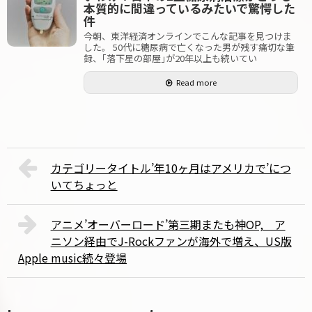
本質的に間違っているみたいで驚愕した
件
今朝、東洋経済オンラインでこんな記事を見つけま
した。 50代に糖尿病で亡くなった男が残す痛切な筆
録、｢落下星の部屋｣が20年以上も続いてい
Read more
カテゴリータイトル’年10ヶ月はアメリカで’につ
いてちょっと
アニメ’オーバーロード’第三期またも神OP, ア
ニソン経由でJ-Rockファンが海外で増え、US版
Apple music続々登場