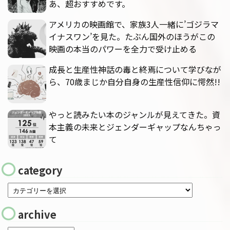
あ、超おすすめです。
アメリカの映画館で、家族3人一緒に’ゴジラマ
イナスワン’を見た。たぶん国外のほうがこの
映画の本当のパワーを全力で受け止める
成長と生産性神話の毒と終焉について学びなが
ら、70歳まじか自分自身の生産性信仰に愕然!!
やっと読みたい本のジャンルが見えてきた。資
本主義の未来とジェンダーギャップなんちゃっ
て
category
archive