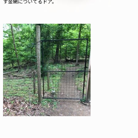
す金網についてるドア。