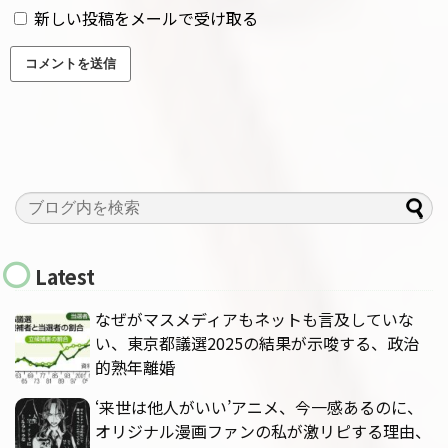
新しい投稿をメールで受け取る
Latest
なぜがマスメディアもネットも言及していな
い、東京都議選2025の結果が示唆する、政治
的熟年離婚
‘来世は他人がいい’アニメ、今一感あるのに、
オリジナル漫画ファンの私が激リピする理由、