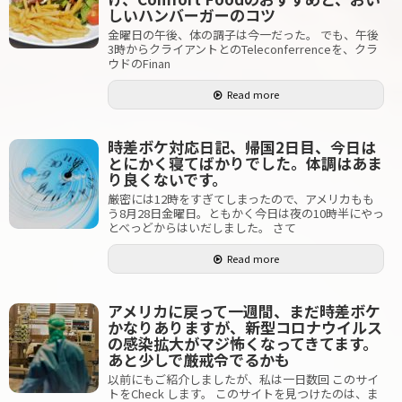
しいハンバーガーのコツ
金曜日の午後、体の調子は今一だった。 でも、午後
3時からクライアントとのTeleconferrenceを、クラ
ウドのFinan
Read more
時差ボケ対応日記、帰国2日目、今日は
とにかく寝てばかりでした。体調はあま
り良くないです。
厳密には12時をすぎてしまったので、アメリカもも
う8月28日金曜日。ともかく今日は夜の10時半にやっ
とべっどからはいだしました。 さて
Read more
アメリカに戻って一週間、まだ時差ボケ
かなりありますが、新型コロナウイルス
の感染拡大がマジ怖くなってきてます。
あと少しで厳戒令でるかも
以前にもご紹介しましたが、私は一日数回 このサイ
トをCheck します。 このサイトを見つけたのは、ま