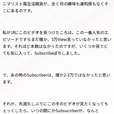
ニマリスト風生活雑貨が、全く何の嫌味も違和感もなくそ
こにあるのです。
私が㋀にこのビデオを見つけたころは、この一番人気のエ
ピソードですらまだ確か、5万View言っていなかったと思い
ます。それほど本数はなかったのですが、いくつか見てと
ても気に入って、Subscribeぽちしました。
で、あの時のSubscriberは、確か2-3万ではなかったと思い
ます。
それが、先週久しぶりにこの手のビデオが見たくなってち
ぇっくしたら、いつの間にかSubsucriberが、なんと