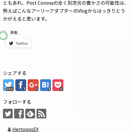
ともあれ、Post Coronaの全く別次元の豊かさの可能性は、
例えばこんなアーリーアダプターのVlogからはっきりとう
かがえると思います。
共有:
Twitter
シェアする
error
0
0
フォローする
HertoposEX