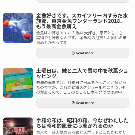
金魚好きです。スカイツリー内すみだ水
族館、東京金魚ワンダーランド2018、
もう最高金魚萌え
金魚はお好きですか？ 私は大好き、意匠としても、
実物でも好きなんです。 金魚柄の浴衣とお揃いの帯
留めとかもってま
Read more
土曜日は、妹と二人で雪の中を秋葉ショ
ッピング。
去年の春までは、月曜日に日本をたつことが多かっ
たのですが、これが結構スケジュール的にきついも
のがあるので、ここのところ日本を発つのは週中。
Read more
令和の和は、昭和の和、今なぜわたした
ちは昭和的風景に心惹かれるのか
東京で一番人気のある観光スポットどこだかわかり