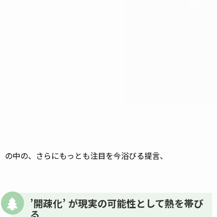
の中の、さらにもっとも注目を今浴びる提言、
’開疎化’ が現実の可能性として熱を帯び
る