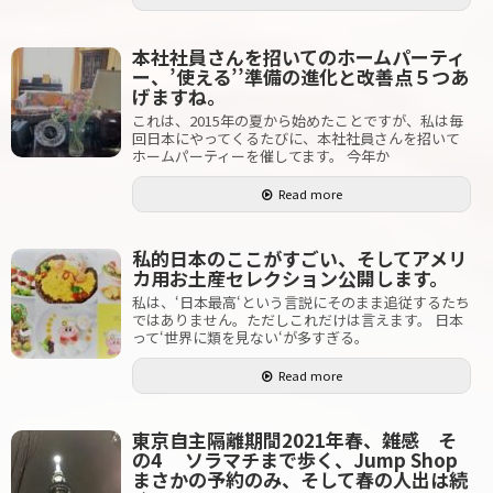
本社社員さんを招いてのホームパーティ
ー、’使える’’準備の進化と改善点５つあ
げますね。
これは、2015年の夏から始めたことですが、私は毎
回日本にやってくるたびに、本社社員さんを招いて
ホームパーティーを催してます。 今年か
Read more
私的日本のここがすごい、そしてアメリ
カ用お土産セレクション公開します。
私は、‘日本最高‘という言説にそのまま追従するたち
ではありません。ただしこれだけは言えます。 日本
って‘世界に類を見ない‘が多すぎる。
Read more
東京自主隔離期間2021年春、雑感 そ
の4 ソラマチまで歩く、Jump Shop
まさかの予約のみ、そして春の人出は続