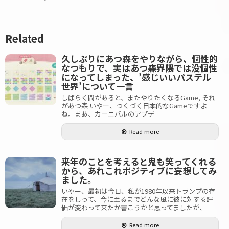
Related
久しぶりにあつ森をやりながら、個性的
なつもりで、実はあつ森界隈では没個性
になってしまった、’感じいいパステル
世界’について一言
しばらく間があると、またやりたくなるGame, それ
があつ森 いやー、つくづく日本的なGameですよ
ね。まあ、カーニバルのアプデ
Read more
来年のことを考えると鬼も笑ってくれる
から、あれこれポジティブに妄想してみ
ました。
いやー、最初は今日、私が1980年以来トランプの存
在をしって、今に至るまでどんな風に彼に対する評
価が変わって来たか書こうかと思ってましたが、
Read more