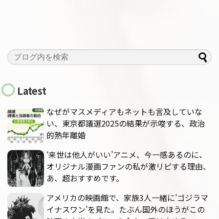
Latest
なぜがマスメディアもネットも言及していな
い、東京都議選2025の結果が示唆する、政治
的熟年離婚
‘来世は他人がいい’アニメ、今一感あるのに、
オリジナル漫画ファンの私が激リピする理由、
あ、超おすすめです。
アメリカの映画館で、家族3人一緒に’ゴジラマ
イナスワン’を見た。たぶん国外のほうがこの