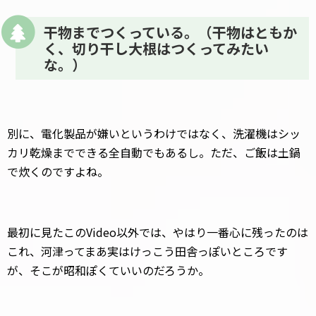
干物までつくっている。（干物はともか
く、切り干し大根はつくってみたい
な。）
別に、電化製品が嫌いというわけではなく、洗濯機はシッ
カリ乾燥までできる全自動でもあるし。ただ、ご飯は土鍋
で炊くのですよね。
最初に見たこのVideo以外では、やはり一番心に残ったのは
これ、河津ってまあ実はけっこう田舎っぽいところです
が、そこが昭和ぽくていいのだろうか。