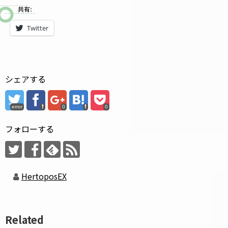
共有:
Twitter
シェアする
error
0
0
フォローする
HertoposEX
Related