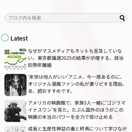
Latest
なぜがマスメディアもネットも言及していな
い、東京都議選2025の結果が示唆する、政治
的熟年離婚
‘来世は他人がいい’アニメ、今一感あるのに、
オリジナル漫画ファンの私が激リピする理由、
あ、超おすすめです。
アメリカの映画館で、家族3人一緒に’ゴジラマ
イナスワン’を見た。たぶん国外のほうがこの
映画の本当のパワーを全力で受け止める
成長と生産性神話の毒と終焉について学びなが