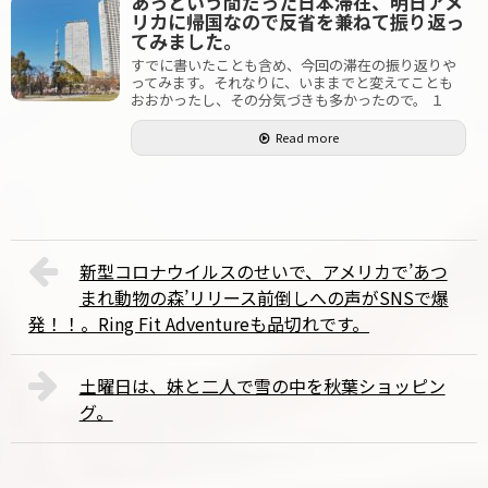
あっという間だった日本滞在、明日アメ
リカに帰国なので反省を兼ねて振り返っ
てみました。
すでに書いたことも含め、今回の滞在の振り返りや
ってみます。それなりに、いままでと変えてことも
おおかったし、その分気づきも多かったので。 １
Read more
新型コロナウイルスのせいで、アメリカで’あつ
まれ動物の森’リリース前倒しへの声がSNSで爆
発！！。Ring Fit Adventureも品切れです。
土曜日は、妹と二人で雪の中を秋葉ショッピン
グ。