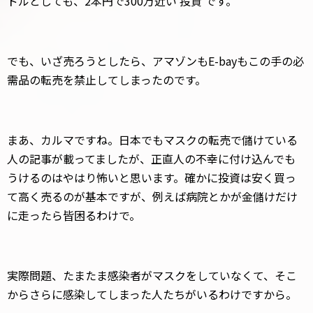
ドルとしても、2本円で300万近い’投資’です。
でも、いざ売ろうとしたら、アマゾンもE-bayもこの手の必
需品の転売を禁止してしまったのです。
まあ、カルマですね。日本でもマスクの転売で儲けている
人の記事が載ってましたが、正直人の不幸に付け込んでも
うけるのはやはり怖いと思います。確かに投資は安く買っ
て高く売るのが基本ですが、例えば病院とかが金儲けだけ
に走ったら皆困るわけで。
実際問題、たまたま感染者がマスクをしていなくて、そこ
からさらに感染してしまった人たちがいるわけですから。