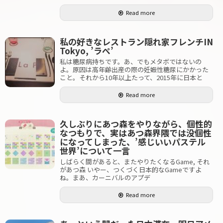
Read more
私の好きなレストラン隠れ家フレンチIN
Tokyo, ’ラぺ’
私は糖尿病持ちです。あ、でもメタボではないの
よ。原因は高年齢出産の際の妊娠性糖尿にかかった
こと。それから10年以上たって、2015年に日本と
Read more
久しぶりにあつ森をやりながら、個性的
なつもりで、実はあつ森界隈では没個性
になってしまった、’感じいいパステル
世界’について一言
しばらく間があると、またやりたくなるGame, それ
があつ森 いやー、つくづく日本的なGameですよ
ね。まあ、カーニバルのアプデ
Read more