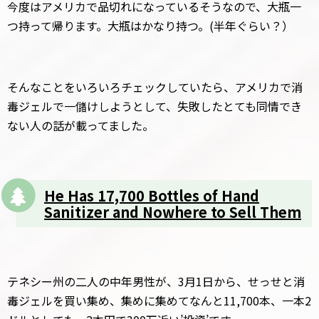
今度はアメリカで品切れになっているそうなので、大瓶一
つ持って帰ります。大瓶はかなり持つ。(半年ぐらい？）
そんなことをいろいろチェックしていたら、アメリカで消
毒ジェルで一儲けしようとして、失敗したとても同情でき
ない人の話が載ってました。
He Has 17,700 Bottles of Hand
Sanitizer and Nowhere to Sell Them
テネシー州の二人の中年男性が、3月1日から、せっせと消
毒ジェルを買い集め、集めに集めてなんと11,700本、一本2