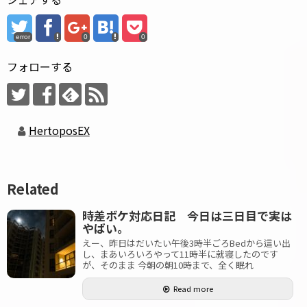
error
0
0
フォローする
HertoposEX
Related
時差ボケ対応日記 今日は三日目で実は
やばい。
えー、昨日はだいたい午後3時半ごろBedから這い出
し、まあいろいろやって11時半に就寝したのです
が、そのまま 今朝の朝10時まで、全く眠れ
Read more