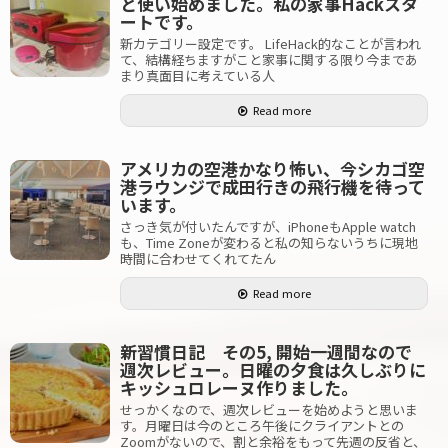
と使い始めました。私の家事Hackスタ
ートです。
新カテゴリー設定です。 LifeHack的なことが言われ
て、結構経ちますがこと家事に関する限り今まであ
まり真面目に考えている人
Read more
アメリカの空港かなり怖い、今シカゴ空
港ラウンジで成田行きの飛行機を待って
います。
さっき気が付いたんですが、iPhoneもApple watch
も、Time Zoneが変わると私の知らないうちに現地
時間に合わせてくれてたん
Read more
新習慣日記 その5, 開始一週間なので
週次レビュー。日曜の夕食は久しぶりに
キッシュロレーヌ作りました。
せっかくなので、週次レビューを始めようと思いま
す。月曜日は今のところ午後にクライアントとの
Zoomがないので、割と余裕をもって先週の反省と、