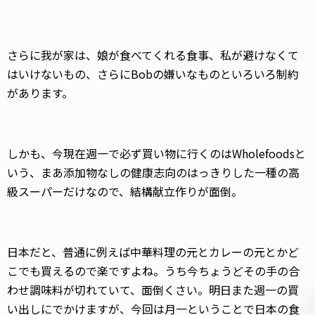
さらに我が家は、娘が食べてくれる食事、私が避けなくて
はいけないもの、さらにBobの嫌いなものといろいろ制約
があります。
しかも、今現在週一で必ず買い物に行くのはWholefoodsと
いう、まあ添加物なしの健康志向のはっきりした一種の高
級スーパーだけなので、結構献立作りが面倒。
日本だと、普通に例えば中華料理の元とカレーの元とかど
こでも買えるので楽ですよね。うち今ちょうどその手の合
わせ調味料が切れていて、面倒くさい。明日また週一の買
い出しにでかけますが、今回は月一ということで日本の食