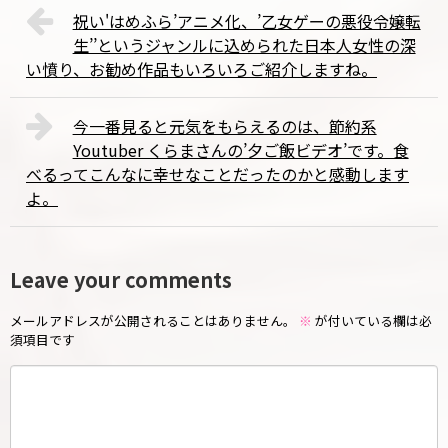
祝い'はめふら’アニメ化、’乙女ゲーの悪役令嬢転
生’’というジャンルに込められた日本人女性の深
い憤り、お勧め作品もいろいろご紹介しますね。
今一番見ると元気をもらえるのは、節約系
Youtuber くらまさんの’夕ご飯ビデオ’です。食
べるってこんなに幸せなことだったのかと感動します
よ。
Leave your comments
メールアドレスが公開されることはありません。
※
が付いている欄は必
須項目です