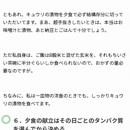
ともあれ、キュウリの漬物を夕食で必ず結構存分に切って
いただいてます。まあ、超手抜きしたいときは、本当はお
味噌汁と漬物、あと納豆とごはんで十分でしょう。
ただ私自身は、ご飯は8穀米と混ぜた玄米を、それもちいさ
い茶碗に半分ぐらいしか食べられないので、おかずの量必
要なのですが。
ちなみに、私は一皿物の洋食のときでも、しっかりキュウ
リの漬物を食べてます。
６．夕食の献立はその日ごとのタンパク質
を選んでから決める