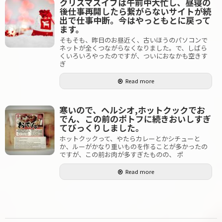
クリスマスイブは午前中大忙し、昼寝の
後仕事再開したら繋がらないサイトが続
出で仕事中断。今はやっともとに戻って
ます。
そもそも、昨日のお昼近く、古いほうのパソコンで
ネットが全くつながらなくなりました。で、しばら
くいろいろやったのですが、ついにおなかも空きす
ぎ
Read more
寒いので、ヘルシオ,ホットクックでお
でん、この前のポトフに続きおいしすぎ
てびっくりしました。
ホットクックって、やたらカレーとかシチューと
か、ルーがかなり重いものを作ることが多かったの
ですが、この前お肉が多すぎたものの、 ポ
Read more