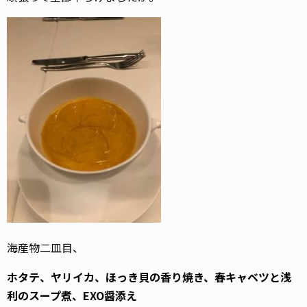
海産物二皿目、
ホタテ、ヤリイカ、ほっき貝の香り焼き、春キャベツと浅
利のスープ煮、EXO醤添え