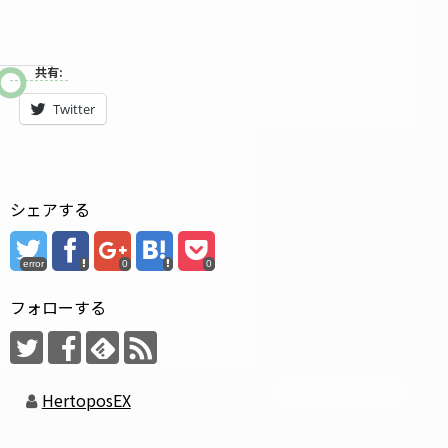
共有:
Twitter
シェアする
error
0
0
フォローする
HertoposEX