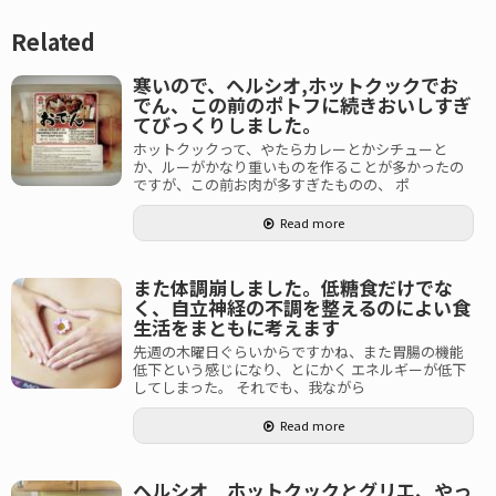
Related
寒いので、ヘルシオ,ホットクックでお
でん、この前のポトフに続きおいしすぎ
てびっくりしました。
ホットクックって、やたらカレーとかシチューと
か、ルーがかなり重いものを作ることが多かったの
ですが、この前お肉が多すぎたものの、 ポ
Read more
また体調崩しました。低糖食だけでな
く、自立神経の不調を整えるのによい食
生活をまともに考えます
先週の木曜日ぐらいからですかね、また胃腸の機能
低下という感じになり、とにかく エネルギーが低下
してしまった。 それでも、我ながら
Read more
ヘルシオ ホットクックとグリエ、やっ