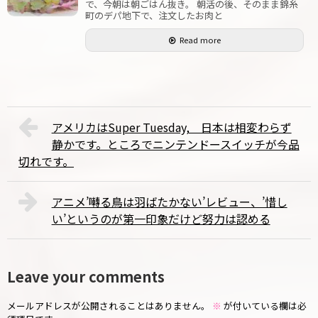
で、今朝は朝ごはん抜き。 朝活の後、そのまま錦糸
町のデパ地下で、注文したお肉と
Read more
アメリカはSuper Tuesday, 日本は相変わらず
静かです。ところでニンテンドースイッチが今品
切れです。
アニメ’囀る鳥は羽ばたかない’レビュー、’惜し
い’というのが第一印象だけど努力は認める
Leave your comments
メールアドレスが公開されることはありません。
※
が付いている欄は必