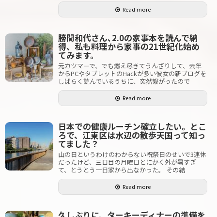
Read more
勝間和代さん､2.0の家事本を読んで納
得、私も料理から家事の21世紀化始め
てみます。
元カツマーで、でも燃え尽きてうんざりして、去年
からPCやタブレットのHackが多い彼女の新ブログを
しばらく読んでいるうちに、突然繋がったので
Read more
日本での健康ルーチン確立したい。とこ
ろで、江東区は水辺の散歩天国って知っ
てました？
山の日というわけのわからない祝祭日のせいで3連休
だったけど、三日目の月曜日とにかく外が暑すぎ
て、とうとう一日家から出なかった。 その結
Read more
久しぶりに、ターキーディナーの準備を