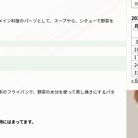
20
メイン料理のパーツとして、スープやら、シチューで野菜を
1
1
2
3
« 
手のフライパンで、野菜の水分を使って蒸し焼きにするパタ
物にはまってます。