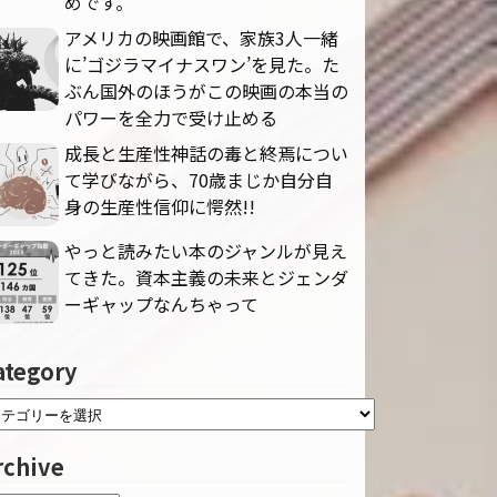
めです。
アメリカの映画館で、家族3人一緒
に’ゴジラマイナスワン’を見た。た
ぶん国外のほうがこの映画の本当の
パワーを全力で受け止める
成長と生産性神話の毒と終焉につい
て学びながら、70歳まじか自分自
身の生産性信仰に愕然!!
やっと読みたい本のジャンルが見え
てきた。資本主義の未来とジェンダ
ーギャップなんちゃって
ategory
rchive