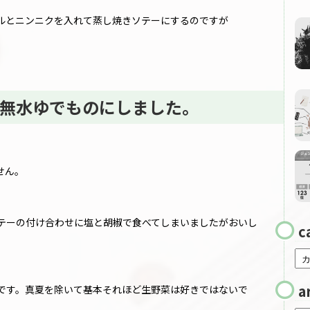
ルとニンニクを入れて蒸し焼きソテーにするのですが
無水ゆでものにしました。
せん。
テーの付け合わせに塩と胡椒で食べてしまいましたがおいし
c
a
です。真夏を除いて基本それほど生野菜は好きではないで