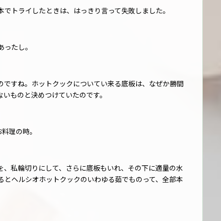
本でトライしたときは、はっきり言って失敗しました。
あったし。
のですね。ホットクックについてい来る底板は、なぜか勝間
ないものと決めつけていたのです。
のお料理の時。
を、私輪切りにして、さらに底板もいれ、その下に適量の水
るとヘルシオホットクックのいわゆる茹でものって、全部本