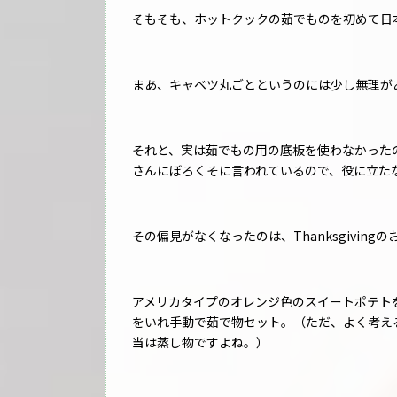
そもそも、ホットクックの茹でものを初めて日
まあ、キャベツ丸ごとというのには少し無理が
それと、実は茹でもの用の底板を使わなかった
さんにぼろくそに言われているので、役に立た
その偏見がなくなったのは、Thanksgiving
アメリカタイプのオレンジ色のスイートポテト
をいれ手動で茹で物セット。（ただ、よく考え
当は蒸し物ですよね。）