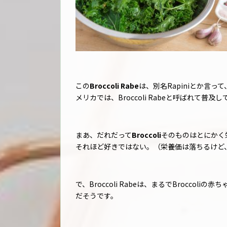
この
Broccoli Rabe
は、別名Rapiniとか言
メリカでは、Broccoli Rabeと呼ばれて普及
まあ、だれだって
Broccoli
そのものはとにかく栄
それほど好きではない。（栄養価は落ちるけど
で、Broccoli Rabeは、まるでBroccol
だそうです。