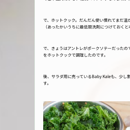
で、ホットクック。だんだん使い慣れてまだ温
（あったかいうちに最低限洗剤につけておくと
で、きょうはアントレがポークソテーだったので、も
をホットクックで調理したのです。
後、サラダ用に売っているBaby Kaleも、
す。