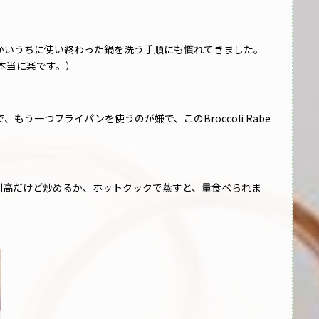
かいうちに使い終わった鍋を洗う手順にも慣れてきました。
本当に楽です。）
う一つフライパンを使うのが嫌で、このBroccoli Rabe
少し割高だけど炒めるか、ホットクックで蒸すと、量食べられま