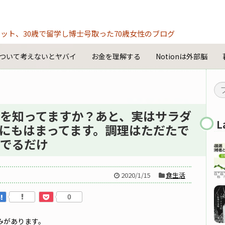
ット、30歳で留学し博士号取った70歳女性のブログ
ついて考えないとヤバイ
お金を理解する
Notionは外部脳
いう野菜を知ってますか？あと、実はサラダ
L
う野菜にもはまってます。調理はただたで
でるだけ
2020/1/15
食生活
0
みがあります。