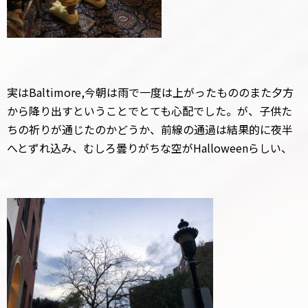
実はBaltimore,今朝は雨で一度は上がったもののまた夕方
から降り出すということでとても心配でした。が、子供た
ちの祈りが通じたのかどうか、前線の通過は結果的に夜半
へとずれ込み、むしろ曇りがちな空がHalloweenらしい、