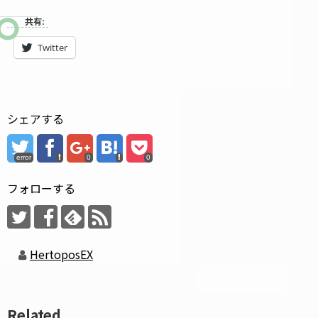
共有:
Twitter
シェアする
error
0
0
フォローする
HertoposEX
Related