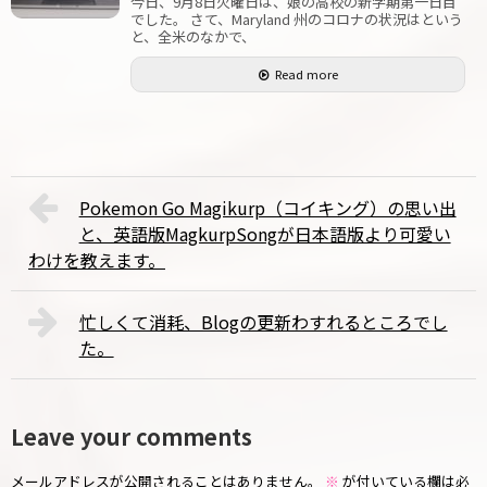
今日、9月8日火曜日は、娘の高校の新学期第一日目
でした。 さて、Maryland 州のコロナの状況はという
と、全米のなかで、
Read more
Pokemon Go Magikurp（コイキング）の思い出
と、英語版MagkurpSongが日本語版より可愛い
わけを教えます。
忙しくて消耗、Blogの更新わすれるところでし
た。
Leave your comments
メールアドレスが公開されることはありません。
※
が付いている欄は必