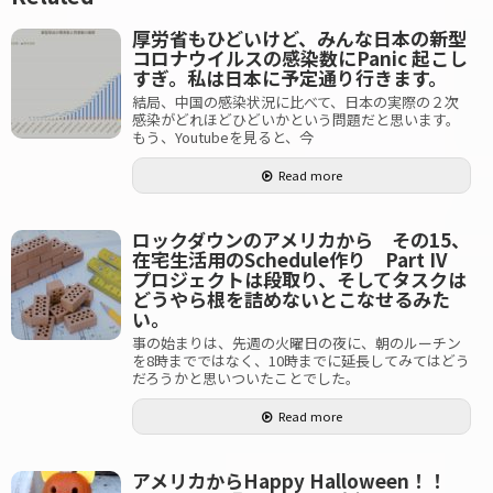
厚労省もひどいけど、みんな日本の新型
コロナウイルスの感染数にPanic 起こし
すぎ。私は日本に予定通り行きます。
結局、中国の感染状況に比べて、日本の実際の２次
感染がどれほどひどいかという問題だと思います。
もう、Youtubeを見ると、今
Read more
ロックダウンのアメリカから その15、
在宅生活用のSchedule作り Part IV
プロジェクトは段取り、そしてタスクは
どうやら根を詰めないとこなせるみた
い。
事の始まりは、先週の火曜日の夜に、朝のルーチン
を8時までではなく、10時までに延長してみてはどう
だろうかと思いついたことでした。
Read more
アメリカからHappy Halloween！！