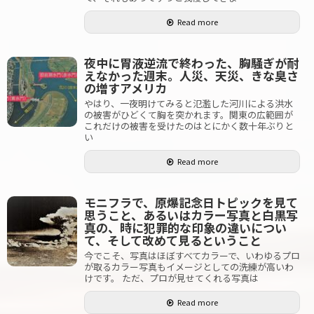
Read more
夜中に胃液逆流で終わった、胸騒ぎが耐
えなかった週末。人災、天災、きな臭さ
の増すアメリカ
やはり、一夜明けてみると氾濫した河川による洪水
の被害がひどくて胸を突かれます。関東の広範囲が
これだけの被害を受けたのはとにかく数十年ぶりと
い
Read more
モニフラで、原爆記念日トピックを見て
思うこと、あるいはカラー写真と白黒写
真の、時に犯罪的な印象の違いについ
て、そして改めて見るということ
今でこそ、写真はほぼすべてカラーで、いわゆるプロ
が取るカラー写真もイメージとしての洗練が高いわ
けです。 ただ、プロが見せてくれる写真は
Read more