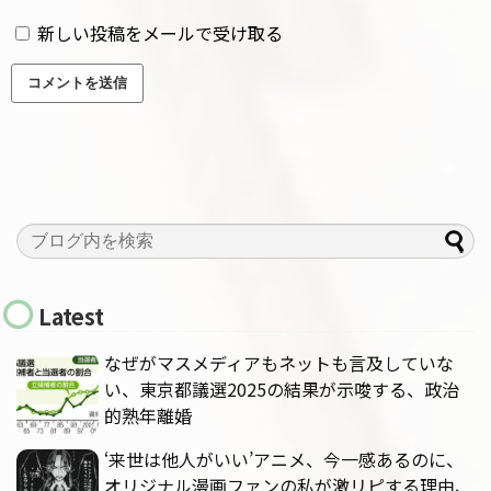
新しい投稿をメールで受け取る
Latest
なぜがマスメディアもネットも言及していな
い、東京都議選2025の結果が示唆する、政治
的熟年離婚
‘来世は他人がいい’アニメ、今一感あるのに、
オリジナル漫画ファンの私が激リピする理由、