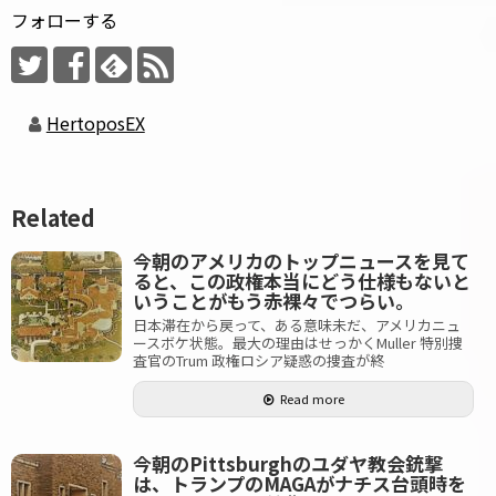
フォローする
HertoposEX
Related
今朝のアメリカのトップニュースを見て
ると、この政権本当にどう仕様もないと
いうことがもう赤裸々でつらい。
日本滞在から戻って、ある意味未だ、アメリカニュ
ースボケ状態。最大の理由はせっかくMuller 特別捜
査官のTrum 政権ロシア疑惑の捜査が終
Read more
今朝のPittsburghのユダヤ教会銃撃
は、トランプのMAGAがナチス台頭時を