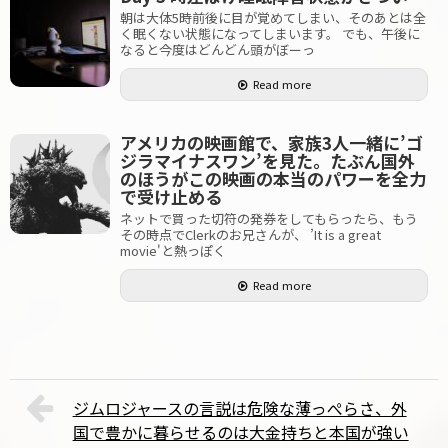
朝は大体5時前後に目が覚めてしまい、そのあとは全
く眠くない状態になってしまいます。 でも、午後に
なると今度はどんどん頭がぼーっ
Read more
アメリカの映画館で、家族3人一緒に’ゴ
ジラマイナスワン’を見た。たぶん国外
のほうがこの映画の本当のパワーを全力
で受け止める
ネットで買った切符の発券をしてもらったら、もう
その時点でClerkのお兄さんが、 ’It is a great
movie'と熱っぽく
Read more
ジムロジャースの言説は危険な薄っぺらさ、外
国で豊かに暮らせるのは大金持ちと本国が強い