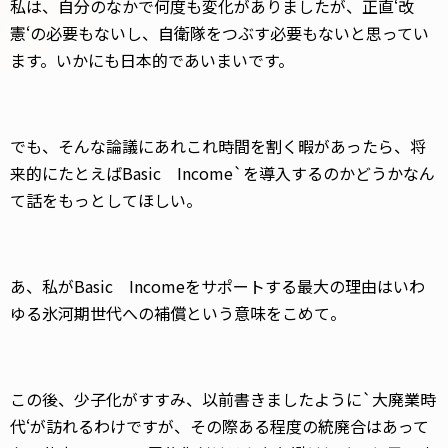
私は、自分のなかで何度も変化がありましたが、正直‘改
憲‘の必要もないし、自衛隊をつぶす必要もないと思ってい
ます。いかにも日本的であいまいです。
でも、そんな論議にあれこれ時間を割く暇があったら、将
来的にたとえばBasic Income`を導入するのかどうかなん
て話をもっとしてほしい。
あ、私がBasic Incomeをサポートする最大の理由はいわ
ゆる氷河期世代への補償という意味をこめて。
この後、少子化がすすみ、以前書きましたように`大廃業時
代‘が訪れるわけですが、その際ある程度の統廃合はあって