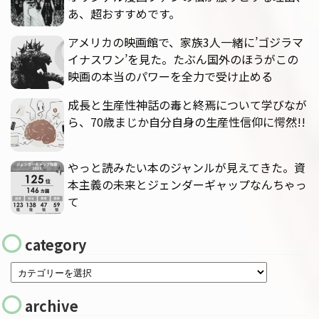
あ、超おすすめです。
アメリカの映画館で、家族3人一緒に’ゴジラマ
イナスワン’を見た。たぶん国外のほうがこの
映画の本当のパワーを全力で受け止める
成長と生産性神話の毒と終焉について学びなが
ら、70歳まじか自分自身の生産性信仰に愕然!!
やっと読みたい本のジャンルが見えてきた。資
本主義の未来とジェンダーギャップなんちゃっ
て
category
archive