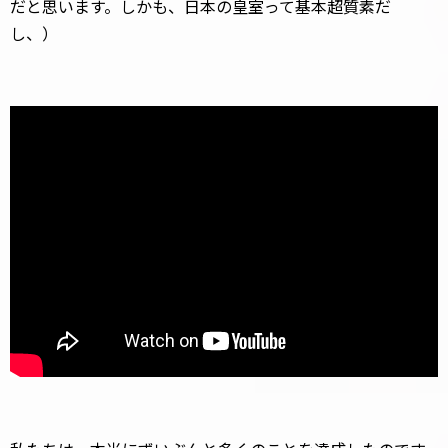
だと思います。しかも、日本の皇室って基本超質素だ
し、）