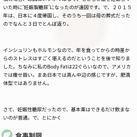
いた時に’妊娠製糖尿’になったのが遠因です。で、２０１５
年は、日本に４度帰国し、そのうち一回は母の葬式だった
のでなんと３日でとんぼ返り。
インシュリンもホルモンなので、年を食ってからの時差か
らのストレスはすごく堪えるのだということを後で知りま
した。ちなみに私のBody Fatは22ぐらいなので、アメリカ
では痩せ扱い。まあ日本では真ん中辺の感じですが、肥満
体型ではありません。
さて、妊娠性糖尿だったので、基本薬はできるだけ飲まな
いのが普通。で、とにかく
食事制限