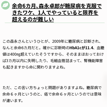
余命6カ月､森永卓郎が糖尿病を克服で
きたワケ、1人でやっていると限界を
超えるのが難しい
この森永さんというひとが、2009年に糖尿病と診断され、
なんと余命6カ月だと。確かに診断時の
HbA1cが11.4
、血糖
値は400㎎超えていたそうですから、そのままほおっておけ
ば3カ月以内に失明したり、毛細血管詰まって、腎機能障害
も起きますから命に関わりますよね。
ただ、この言い方ちょっと問題がありますよね。糖尿病で
余命６ヶ月というのと、癌で余命６ヶ月というのでは意味
が違います。