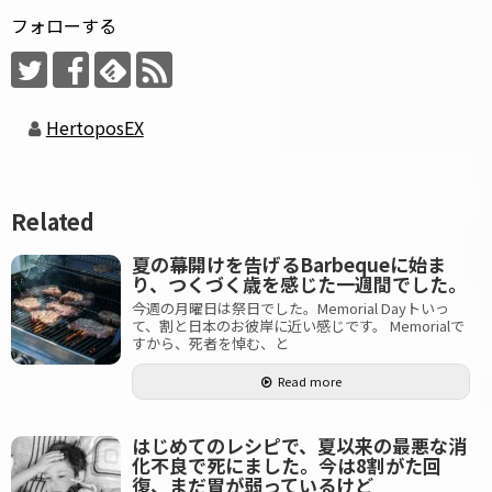
フォローする
HertoposEX
Related
夏の幕開けを告げるBarbequeに始ま
り、つくづく歳を感じた一週間でした。
今週の月曜日は祭日でした。Memorial Dayトいっ
て、割と日本のお彼岸に近い感じです。 Memorialで
すから、死者を悼む、と
Read more
はじめてのレシピで、夏以来の最悪な消
化不良で死にました。今は8割がた回
復、まだ胃が弱っているけど