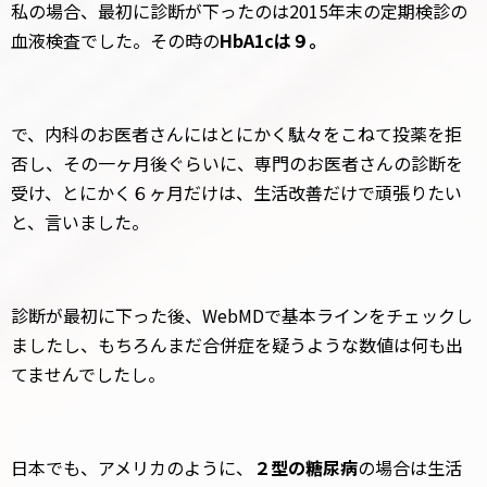
私の場合、最初に診断が下ったのは2015年末の定期検診の
血液検査でした。その時の
HbA1cは９。
で、内科のお医者さんにはとにかく駄々をこねて投薬を拒
否し、その一ヶ月後ぐらいに、専門のお医者さんの診断を
受け、とにかく６ヶ月だけは、生活改善だけで頑張りたい
と、言いました。
診断が最初に下った後、WebMDで基本ラインをチェックし
ましたし、もちろんまだ合併症を疑うような数値は何も出
てませんでしたし。
日本でも、アメリカのように、
２型の糖尿病
の場合は生活