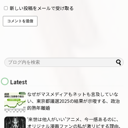
新しい投稿をメールで受け取る
Latest
なぜがマスメディアもネットも言及していな
い、東京都議選2025の結果が示唆する、政治
的熟年離婚
‘来世は他人がいい’アニメ、今一感あるのに、
オリジナル漫画ファンの私が激リピする理由、