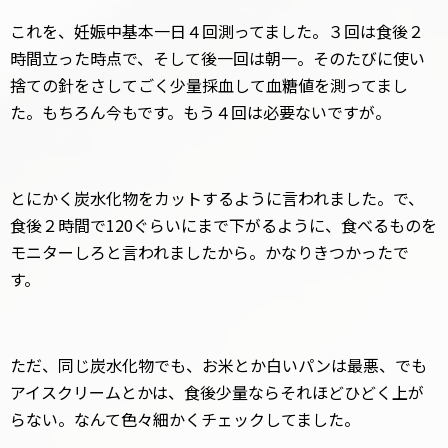
これを、妊娠中基本一日４回測ってました。３回は食後２
時間立った時点で、そして後一回は朝一。そのたびに使い
捨ての針をさしてごく少量採血して血糖値を測ってまし
た。もちろん今もです。もう４回は必要ないですが。
とにかく炭水化物をカットするように言われました。で、
食後２時間で120ぐらいにまで下がるように、食べるものを
モニターしろと言われましたから。かなりきつかったで
す。
ただ、同じ炭水化物でも、お米とか白いパンは最悪、でも
アイスクリームとかは、食後少量ならそれほどひどく上が
らない。なんて色々細かくチェックしてました。