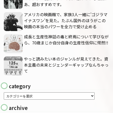
あ、超おすすめです。
アメリカの映画館で、家族3人一緒に’ゴジラマ
イナスワン’を見た。たぶん国外のほうがこの
映画の本当のパワーを全力で受け止める
成長と生産性神話の毒と終焉について学びなが
ら、70歳まじか自分自身の生産性信仰に愕然!!
やっと読みたい本のジャンルが見えてきた。資
本主義の未来とジェンダーギャップなんちゃっ
て
category
archive