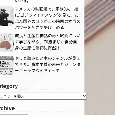
めです。
アメリカの映画館で、家族3人一緒
に’ゴジラマイナスワン’を見た。た
ぶん国外のほうがこの映画の本当の
パワーを全力で受け止める
成長と生産性神話の毒と終焉につい
て学びながら、70歳まじか自分自
身の生産性信仰に愕然!!
やっと読みたい本のジャンルが見え
てきた。資本主義の未来とジェンダ
ーギャップなんちゃって
ategory
rchive