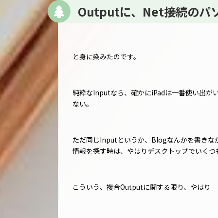
Outputに、Net接続の
と身に染みたのです。
純粋なInputなら、確かにiPadは一番使い
ない。
ただ同じInputというか、Blogなんかを書
情報を探す時は、やはりデスクトップでいくつ
こういう、複合Outputに関する限り、やはり