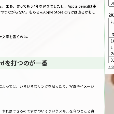
まあ、買ってもう4年を過ぎましたし、Apple pencilは使
もはやつながらない。もちろんApple Storeに行けば直るかもし
20
た文章を書くのは、
1
1
2
3
ardを打つのが一番
« 
によっては、いろいろなリンクを貼ったり、写真やイメージ
あ、やればできるのですがついそういうスキルを今のところ身