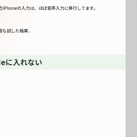
最近iPhoneの入力は、ほぼ音声入力に移行してます。
度も試した結果、
deに入れない