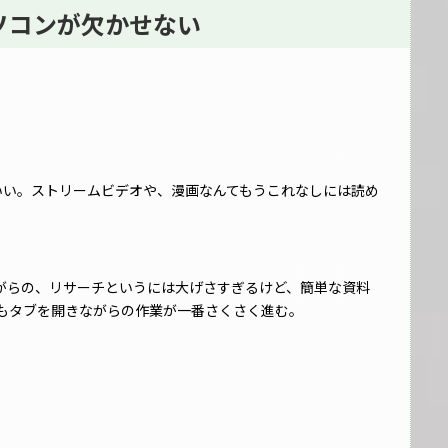
パソコンが欠かせない
出がいい。ストリームビデオや、漫画なんてもうこれなしには読め
きながらの、リサーチというには大げさすぎるけど、簡単な資料
もタブを開きながらの作業が一番さくさく進む。