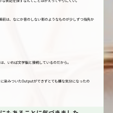
うな表記を探すなんてことはかえってやりにくい。
瞬前は、なにか音のしない影のようなものが少しずつ指先か
。
行為は、いわば文学脳と接続しているのだから。
でに染みついたOutputができずとても嫌な気分になったの
にもあることに気づきました。