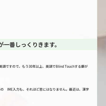
oardが一番しっくりきます。
00％英語ですので、もう30年以上、英語でBlind Touchする癖が
gleの IME入力も、それほど苦にはなりません。最近は、漢字