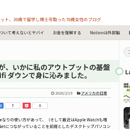
ット、30歳で留学し博士号取った70歳女性のブログ
ついて考えないとヤバイ
お金を理解する
Notionは外部脳
ンが、いかに私のアウトプットの基盤
L
fi ダウンで身に沁みました。
2020/2/19
アメリカの日常
0
honeなりの使い方があって、（そして最近はApple Watchも増
Netにつながっていることを前提としたデスクトップパソコン