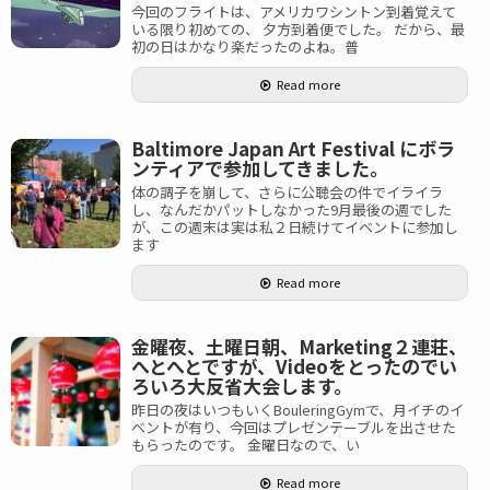
今回のフライトは、アメリカワシントン到着覚えて
いる限り初めての、 夕方到着便でした。 だから、最
初の日はかなり楽だったのよね。普
Read more
Baltimore Japan Art Festival にボラ
ンティアで参加してきました。
体の調子を崩して、さらに公聴会の件でイライラ
し、なんだかパットしなかった9月最後の週でした
が、この週末は実は私２日続けてイベントに参加し
ます
Read more
金曜夜、土曜日朝、Marketing２連荘、
へとへとですが、Videoをとったのでい
ろいろ大反省大会します。
昨日の夜はいつもいくBouleringGymで、月イチのイ
ベントが有り、今回はプレゼンテーブルを出させた
もらったのです。 金曜日なので、い
Read more