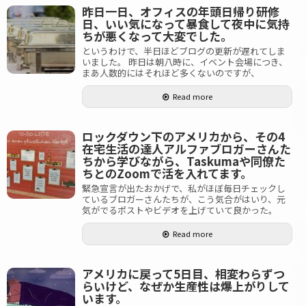
昨日一日、オフィスの年頭日帰り研修
日、いい気になって暴食して夜中に気持
ちが悪くなって大変でした。
というわけで、半日ほどブログの更新が遅れてしま
いました。 昨日は朝八時に、イベント会場につき、
まあ人数的にはそれほど多くないのですが、
Read more
ロックダウン下のアメリカから、その4
在宅生活の達人アルファブロガーさんた
ちから学びながら、Taskumaや同僚た
ちとのZoomで活を入れてます。
緊急宣言が出たおかげで、私がほぼ毎日チェックし
ているブロガーさんたちが、こう気合がはいり、元
気がでるポストやビデオを上げていて良かった。
Read more
アメリカに戻って5日目、相変わらずつ
らいけど、なぜか生産性は爆上がりして
います。