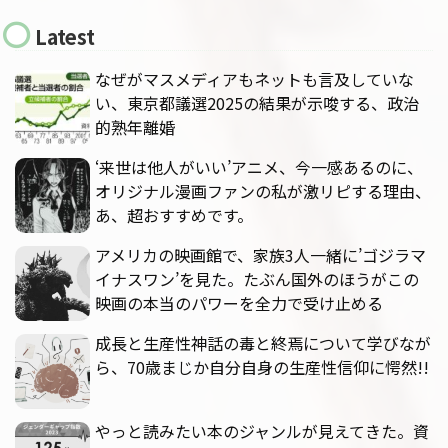
Latest
なぜがマスメディアもネットも言及していな
い、東京都議選2025の結果が示唆する、政治
的熟年離婚
‘来世は他人がいい’アニメ、今一感あるのに、
オリジナル漫画ファンの私が激リピする理由、
あ、超おすすめです。
アメリカの映画館で、家族3人一緒に’ゴジラマ
イナスワン’を見た。たぶん国外のほうがこの
映画の本当のパワーを全力で受け止める
成長と生産性神話の毒と終焉について学びなが
ら、70歳まじか自分自身の生産性信仰に愕然!!
やっと読みたい本のジャンルが見えてきた。資