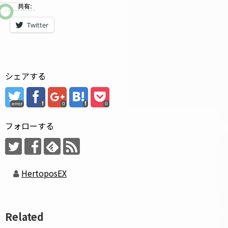
共有:
Twitter
シェアする
error
0
0
フォローする
HertoposEX
Related