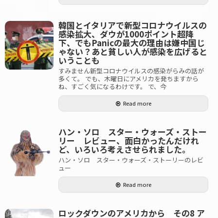
韓国とイタリアで新型コロナウイルスの
感染拡大、ダウが1000ポイント超降
下、でもPanicの最大の理由は嫌中国じ
ゃない？あと貧しい人が感染を広げると
いうことも
すみません新型コロナウイルスの感染がらみの話が
多くて。 でも、木曜日にアメリカを発ちますから
ね、すごく気になるわけです。 で、今
Read more
ハン・ソロ スター・ウォーズ・ストー
リー レビュー、面白かったんだけれ
ど、いろいろ考えさせられました。
ハン・ソロ スター・ウォーズ・ストーリーのレビ
ュー
Read more
ロックダウンのアメリカから その8 ア