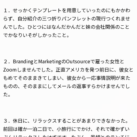
１．せっかくテンプレートを用意していったのにもかかわ
らず、自分紹介の三つ折りパンフレットの現行つくれませ
んでした。ひとつにはなんだかんだと妹の会社関係のこと
でかなりいそがしかったこと。
２．BrandingとMarketingのOutsourceで雇った女性と
Zoomしませんでした。正直アメリカを発つ前日に、彼女と
もめてそのままきてしまい、彼女から一応事情説明が来た
ものの、そのままにしてメールの返事すらかけませんでし
た。
３．休日に、リラックスすることがあまりできなかった。
前回は確か一泊二日で、小旅行にでかけ、それで確かずい