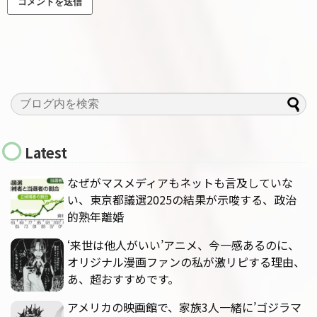
Latest
なぜがマスメディアもネットも言及していな
い、東京都議選2025の結果が示唆する、政治
的熟年離婚
‘来世は他人がいい’アニメ、今一感あるのに、
オリジナル漫画ファンの私が激リピする理由、
あ、超おすすめです。
アメリカの映画館で、家族3人一緒に’ゴジラマ