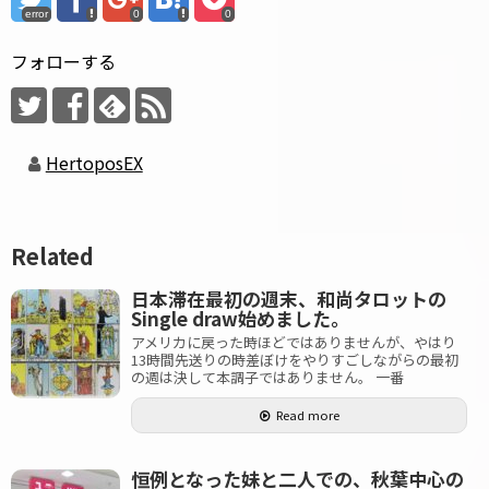
error
0
0
フォローする
HertoposEX
Related
日本滞在最初の週末、和尚タロットの
Single draw始めました。
アメリカに戻った時ほどではありませんが、やはり
13時間先送りの時差ぼけをやりすごしながらの最初
の週は決して本調子ではありません。 一番
Read more
恒例となった妹と二人での、秋葉中心の