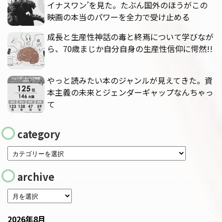
イナスワン’を見た。たぶん国外のほうがこの
映画の本当のパワーを全力で受け止める
成長と生産性神話の毒と終焉について学びなが
ら、70歳まじか自分自身の生産性信仰に愕然!!
やっと読みたい本のジャンルが見えてきた。資
本主義の未来とジェンダーギャップなんちゃっ
て
category
archive
2026年8月