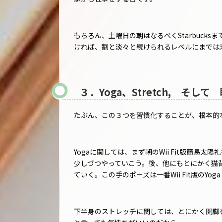
もちろん、土曜日の朝はなるべくStarbuck
ければ、割と淡々と続けられるレベルにまでは
３．Yoga、Stretch, そして
たぶん、この３つを習慣化することが、根本的
Yogaに関しては、まず朝のWii Fit版簡
少しづつやっていこう。後、他にもとにかく猫
ていく。この手のポーズは一番Wii Fit版のYog
下半身のストレッチに関しては、とにかく開脚