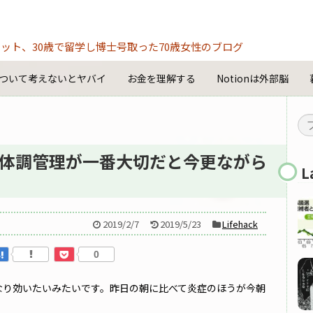
ット、30歳で留学し博士号取った70歳女性のブログ
ついて考えないとヤバイ
お金を理解する
Notionは外部脳
体調管理が一番大切だと今更ながら
L
2019/2/7
2019/5/23
Lifehack
0
かなり効いたいみたいです。昨日の朝に比べて炎症のほうが今朝
。