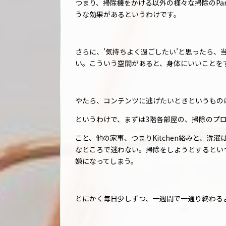
つまり、掃除機をかける以外の様々な掃除のPa
うな効果があるというわけです。
さらに、’気持ちよく過ごしたい’と思ったら、
い。こういう空間があると、身体にいいことを
やたら、コンテンツに逃げたいときというもの
というわけで、まずは3階各部屋の、掃除のプ
こと、他の家事、つまりKitchen絡みと、
なところで迷わない。掃除をしようとするとい
嫌になってしまう。
とにかく毎日少しずつ、一週間で一通り終わる