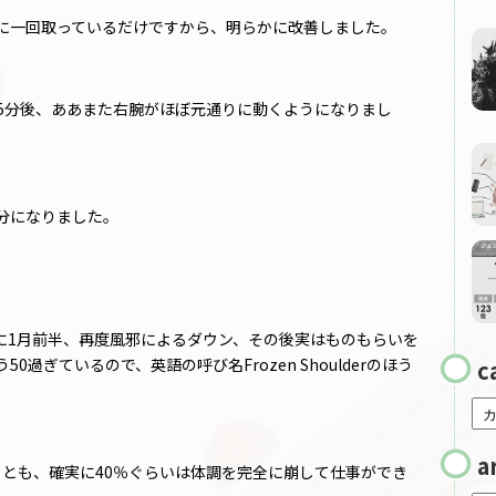
前に一回取っているだけですから、明らかに改善しました。
15分後、ああまた右腕がほぼ元通りに動くようになりまし
。
分になりました。
に1月前半、再度風邪によるダウン、その後実はものもらいを
過ぎているので、英語の呼び名Frozen Shoulderのほう
c
a
くとも、確実に40％ぐらいは体調を完全に崩して仕事ができ