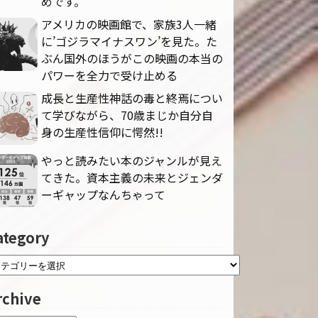
めです。
アメリカの映画館で、家族3人一緒
に’ゴジラマイナスワン’を見た。た
ぶん国外のほうがこの映画の本当の
パワーを全力で受け止める
成長と生産性神話の毒と終焉につい
て学びながら、70歳まじか自分自
身の生産性信仰に愕然!!
やっと読みたい本のジャンルが見え
てきた。資本主義の未来とジェンダ
ーギャップなんちゃって
ategory
rchive