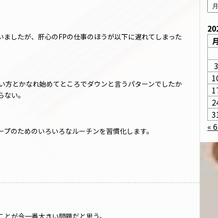
20
いましたが、肝心のFPの仕事のほうが以下に遅れてしまった
1
使い方とかなれ始めてところでダウンと言うパターンでしたか
1
らない。
2
3
« 
ープのためのいろいろなルーチンを習慣化します。
ことが今一番大きい問題だと思う。