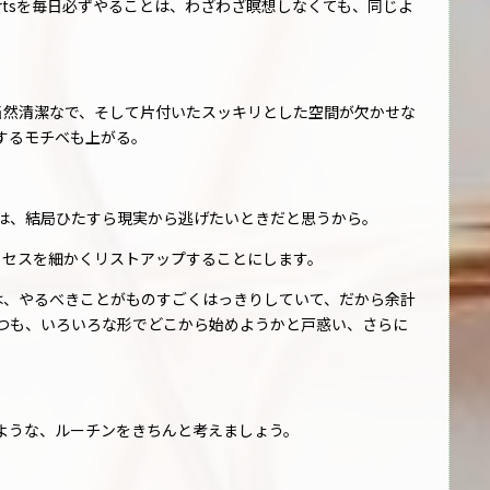
rtsを毎日必ずやることは、わざわざ瞑想しなくても、同じよ
当然清潔なで、そして片付いたスッキリとした空間が欠かせな
するモチベも上がる。
は、結局ひたすら現実から逃げたいときだと思うから。
ロセスを細かくリストアップすることにします。
洗濯は、やるべきことがものすごくはっきりしていて、だから余計
つも、いろいろな形でどこから始めようかと戸惑い、さらに
ような、ルーチンをきちんと考えましょう。