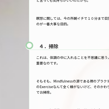
と言っても気持ちがいいのだから。
瞑想に関しては、今の所朝イチで１０分まで目覚めから
のが一番大事な目的。
４．掃除
これは、体調の中に入れることを不思議に思う
重要なのです。
そもそも、Mindfulnessの源である禅の
のExerciseなんて全く縁がないけど、その
でお掃除。