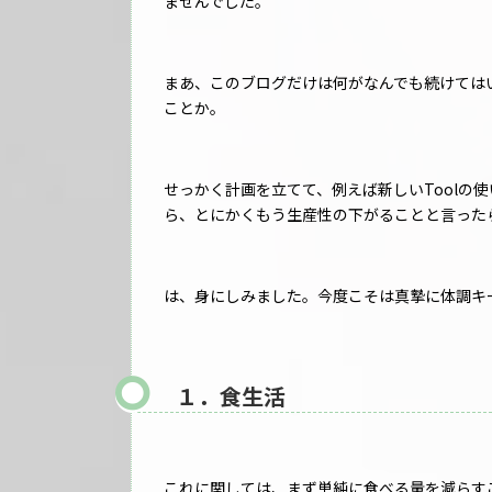
ませんでした。
まあ、このブログだけは何がなんでも続けては
ことか。
せっかく計画を立てて、例えば新しいToolの
ら、とにかくもう生産性の下がることと言った
は、身にしみました。今度こそは真摯に体調キ
１．食生活
これに関しては、まず単純に食べる量を減らす