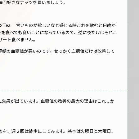
毎回好きなナッツを買いましょう。
Tea. 甘いものが欲しいなと感じる時これを飲むと何故か
ザートを食べても良いことになっているので、逆に夜だけはそれこ
ザート食べません。
翌朝の血糖値が悪いのです。せっかく血糖値だけは改善して
は確実に効果が出ています。血糖値の改善の最大の理由はこれしか
のを、週２回は徒歩にしてみます。基本は火曜日と木曜日、