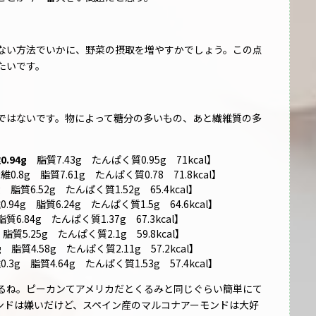
ない方法でいかに、野菜の摂取を増やすかでしょう。この点
たいです。
ではないです。物によって糖分の多いもの、あと繊維質の多
.94g
脂質7.43g たんぱく質0.95g 71kcal】
8g 脂質7.61g たんぱく質0.78 71.8kcal】
脂質6.52g たんぱく質1.52g 65.4kcal】
4g 脂質6.24g たんぱく質1.5g 64.6kcal】
6.84g たんぱく質1.37g 67.3kcal】
脂質5.25g たんぱく質2.1g 59.8kcal】
g
脂質4.58g たんぱく質2.11g 57.2kcal】
g 脂質4.64g たんぱく質1.53g 57.4kcal】
るね。ピーカンてアメリカだとくるみと同じぐらい簡単にて
ンドは嫌いだけど、スペイン産のマルコナアーモンドは大好