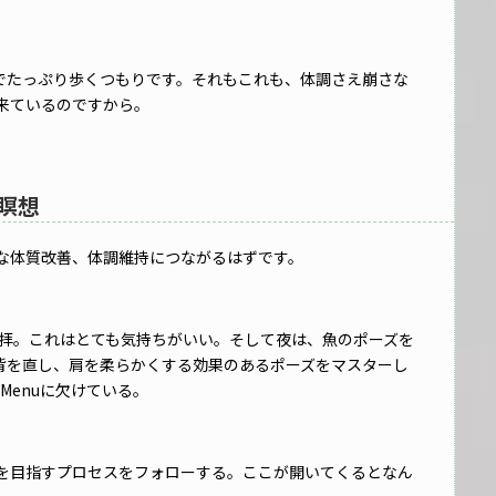
sまでたっぷり歩くつもりです。それもこれも、体調さえ崩さな
来ているのですから。
 瞑想
な体質改善、体調維持につながるはずです。
易太陽礼拝。これはとても気持ちがいい。そして夜は、魚のポーズを
背を直し、肩を柔らかくする効果のあるポーズをマスターし
a Menuに欠けている。
を目指すプロセスをフォローする。ここが開いてくるとなん