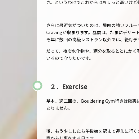
き。というわけでこれからはちょっと高いけど
さらに最近気がついたのは、酸味の強いフルーツ
Cravingが収まります。昼間は、たまにデ
そ年に数回の高級レストラン以外では、絶対デ
だって、夜炭水化物や、糖分を取るととにかく
いるので守りたいです。
２．Exercise
基本、週三回の、Bouldering Gym行き
ありません。
後、もう少ししたら午後娘を駅まで迎えに行く
家から仕事をする日です。