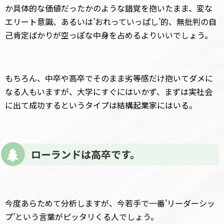
か具体的な価値だったかのような錯覚を抱いたまま、変な
エリート意識、あるいは’おれっていっぱし’的、無批判の自
己肯定ばかりが空っぽな中身を占めるよりいいでしょう。
もちろん、中卒や高卒でそのまま劣等感だけ抱いてダメに
なる人もいますが、大学にすぐにはいかず、まずは実社会
に出て成功するというタイプは結構起業家にはいる。
ローランドは高卒です。
今度あらためて分析しますが、今若手で一番’リーダーシッ
プ’という言葉がピッタリくる人でしょう。