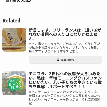
HertoposEX
Related
断言します。フリーランスは、這いあが
れない貧困への入り口になりかねませ
ん。
ああ、書いてしまった。ごめんなさい。どうも何が
が私の中で溜まっていたみたいです。 だって昨日、
基本アフィリエイトはマルチと変わ
Read more
モニフラ、Z世代への反響が大きいみた
い。私は、年増モーニングクロスファン
にいいたい。若い子たちの生きている世
界を理解しサポートすべき！！
まあ、モーニングクロスのファンの人にとっては、
最初ちょっと物足りないというところもあったかも
しれない。軽いコーナーもあるから、それに違和感
覚