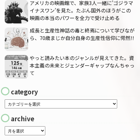
アメリカの映画館で、家族3人一緒に’ゴジラマ
イナスワン’を見た。たぶん国外のほうがこの
映画の本当のパワーを全力で受け止める
成長と生産性神話の毒と終焉について学びなが
ら、70歳まじか自分自身の生産性信仰に愕然!!
やっと読みたい本のジャンルが見えてきた。資
本主義の未来とジェンダーギャップなんちゃっ
て
category
archive