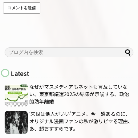
Latest
なぜがマスメディアもネットも言及していな
い、東京都議選2025の結果が示唆する、政治
的熟年離婚
‘来世は他人がいい’アニメ、今一感あるのに、
オリジナル漫画ファンの私が激リピする理由、
あ、超おすすめです。