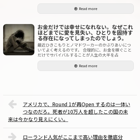
Read more
お金だけでは幸せになれない。なぜこれ
ほどまでに愛を見失い、ひとりを固持す
る存在になってしまったのでしょう。
最近ひきこもりとノマドワーカーのかぶりあいにつ
いてよく考えるのです。 合理的に、お金を稼ぐこと
だけでサバイバルすることが人生の大半を占
Read more
アメリカで、Round 1が再Open するのは一体い
つなのだろ。死者が10万人を超したこの国の未
来は今かなり見えにくい。
ローランド人気がここまで高い理由を徹底分