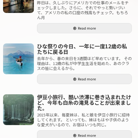
昨日は、久しぶりにアメリカでの仕事のメールをチ
ェックしました。さらに、それでやっと勢いづい
て、アメリカの私の口座の残高もチェック。もちろ
ん月
Read more
ひな祭りの今日、一年に一度12歳の私
たちに戻る日
去年から、春の来日を3週間ほど早めています。 その
理由は、12歳の私が中学生生活を始めた、あのクラ
スの皆に会えるから。
Read more
伊豆小旅行、酷い渋滞に巻き込まれたけ
ど、今年も白糸の滝見ることが出来まし
た。
2015年以来、毎夏妹は、私と娘を伊豆小旅行に招待
してくれます。 といっても、妹はもはや子供のよう
な愛犬がいるので、お宿はいつも同じ。
Read more