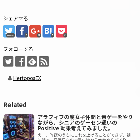
シェアする
error
0
0
フォローする
HertoposEX
Related
アラフィフの腐女子仲間と音ゲーをやり
ながら、シニアのゲーセン通いの
Positive 効果考えてみました。
えー、昨夜のうちにこれを上げることができず、朝
は朝で、日曜日なので買い物やら散歩やらがあり、