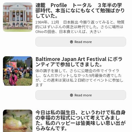
連載 Profile トータル ３年半の学
部時代、本当になにもなくて勉強ばかり
していた。
1984年、12月 日本脱出 今振り返ってみると、物質
的にはずいぶんの貧乏は時代でした。さらに場所は
Ohioの田舎、日本食といえば、大きい
Read more
Baltimore Japan Art Festival にボラ
ンティアで参加してきました。
体の調子を崩して、さらに公聴会の件でイライラ
し、なんだかパットしなかった9月最後の週でした
が、この週末は実は私２日続けてイベントに参加し
ます
Read more
今日は私の誕生日、というわけで私自身
の幸福の方程式について考えてみまし
た。私のハッピーは皆美味しい思い出が
らみなんです。