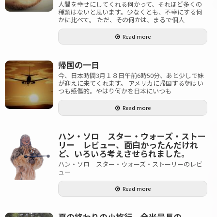
人間を幸せにしてくれる何かって、それほど多くの
種類はないと思います。少なくとも、不幸にする何
かに比べて。 ただ、その何かは、まるで個人
Read more
帰国の一日
今、日本時間3月１８日午前6時50分、あと少しで妹
が迎えに来てくれます。 アメリカに帰国する朝はい
つも感傷的。やはり何かを日本にいつも
Read more
ハン・ソロ スター・ウォーズ・ストー
リー レビュー、面白かったんだけれ
ど、いろいろ考えさせられました。
ハン・ソロ スター・ウォーズ・ストーリーのレビ
ュー
Read more
夏の終わりの小旅行、全米最長の