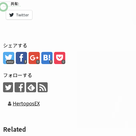
共有:
Twitter
シェアする
error
0
0
フォローする
HertoposEX
Related