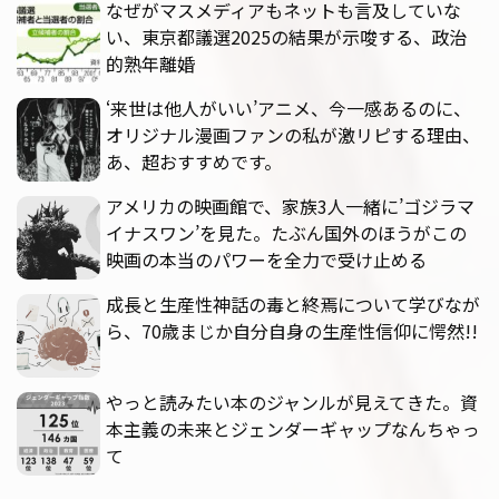
なぜがマスメディアもネットも言及していな
い、東京都議選2025の結果が示唆する、政治
的熟年離婚
‘来世は他人がいい’アニメ、今一感あるのに、
オリジナル漫画ファンの私が激リピする理由、
あ、超おすすめです。
アメリカの映画館で、家族3人一緒に’ゴジラマ
イナスワン’を見た。たぶん国外のほうがこの
映画の本当のパワーを全力で受け止める
成長と生産性神話の毒と終焉について学びなが
ら、70歳まじか自分自身の生産性信仰に愕然!!
やっと読みたい本のジャンルが見えてきた。資
本主義の未来とジェンダーギャップなんちゃっ
て