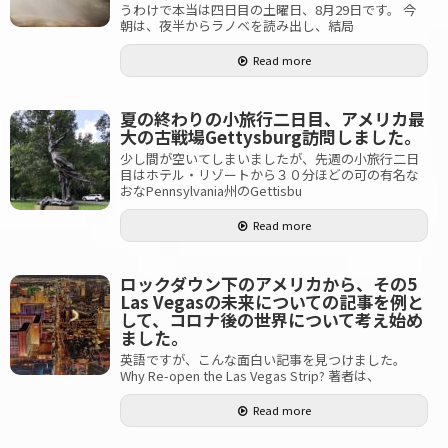
うわけで本当は四日目の土曜日、8月29日です。 今
朝は、夜半からラノベを読み出し、結局
Read more
夏の終わりの小旅行二日目、アメリカ最
大の古戦場Gettysburg訪問しました。
少し間が空いてしまいましたが、先週の小旅行二日
目はホテル・リゾートから３０分ほどの可の有名な
おなPennsylvania州のGettisbu
Read more
ロックダウン下のアメリカから、その5
Las Vegasの未来についての記事を例と
して、コロナ後の世界について考え始め
ました。
英語ですが、こんな面白い記事を見つけました。
Why Re-open the Las Vegas Strip? 著者は、
Read more