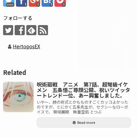
error
0
0
フォローする
HertoposEX
Related
呪術廻戦 アニメ 第7話、超弩級イケ
メン 五条悟ご尊顔公開、祝いツイッタ
ートレンド一位、あー興奮しました。
いやー、赫の術式とかもものすごくカッコよかった
のですが、とにかく五条先生が、セクシーなローボ
イスで、 領域展開 無量空処 とつぶ
Read more