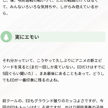
し、後、呪術廻戦の戦いって、ただの戦闘だけではなく
て、みんないろいろな気持ちや、しがらみ抱えているか
ら、
実にエモい
それ分かっていて、こうやって久しぶりにアニメの新エピ
ソードを見ると(まだ一回しか見ていない。EDだけはすでに
5回ぐらい聞いた）、まあ最後にあることもあって、どうし
てもEDが一番印象に残るのよね。
前クールの、EDもグラウンド破りのカッコよさですが、今
回のEDもトーンはむしろ逆ですが、やはり呪術高専の子供