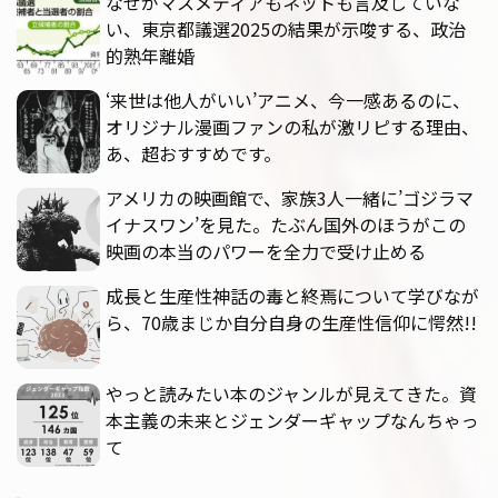
なぜがマスメディアもネットも言及していな
い、東京都議選2025の結果が示唆する、政治
的熟年離婚
‘来世は他人がいい’アニメ、今一感あるのに、
オリジナル漫画ファンの私が激リピする理由、
あ、超おすすめです。
アメリカの映画館で、家族3人一緒に’ゴジラマ
イナスワン’を見た。たぶん国外のほうがこの
映画の本当のパワーを全力で受け止める
成長と生産性神話の毒と終焉について学びなが
ら、70歳まじか自分自身の生産性信仰に愕然!!
やっと読みたい本のジャンルが見えてきた。資
本主義の未来とジェンダーギャップなんちゃっ
て