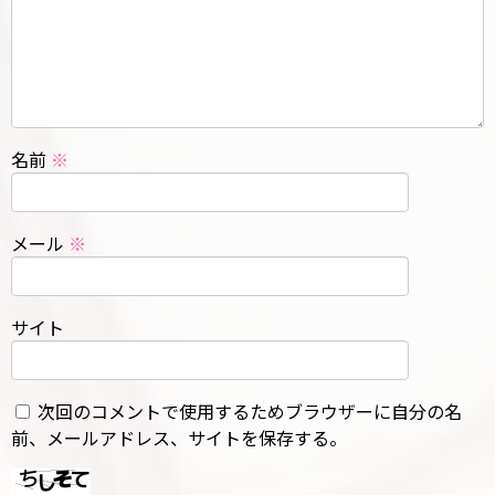
名前
※
メール
※
サイト
次回のコメントで使用するためブラウザーに自分の名
前、メールアドレス、サイトを保存する。