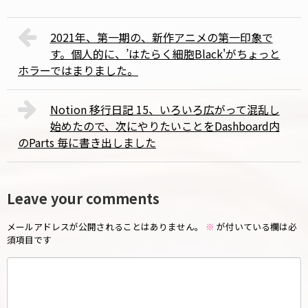
2021年、第一期の、新作アニメの第一印象で
す。個人的に、’はたらく細胞Black'がちょっと
ホラーではまりました。
Notion 移行日記 15、いろいろ広がって混乱し
始めたので、次にやりたいことをDashboard内
のParts 毎に書き出しました
Leave your comments
メールアドレスが公開されることはありません。
※
が付いている欄は必
須項目です