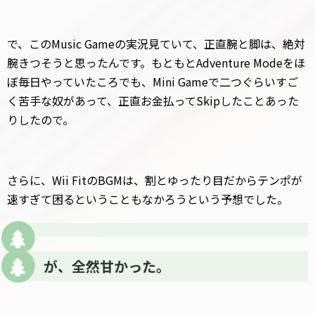
で、このMusic Gameの実況見ていて、正直腕と脚は、絶対
腕きつそうと思ったんです。もともとAdventure Modeをほ
ぼ毎日やっていたころでも、Mini Gameで二つぐらいすご
く苦手な奴があって、正直お金払ってSkipしたことあった
りしたので。
さらに、Wii FitのBGMは、割とゆったり目だからテンポが
速すぎて困るということもなかろうという予想でした。
が、全然甘かった。