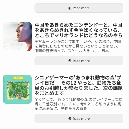
Read more
中国をあきらめたニンテンドーと、中国
をあきらめきれず今やばくなっている、
ところでマリオランドはどうなるのやら
実写ムーランがこけてます。 いや、私の場合、中国
を舞台にしたものだから見ないということはない。
中国の歴史物って、スケール大きいし、日本
Read more
シニアゲーマーの’あつまれ動物の森’プ
レイ日記’ その12 やっと、動物たち全
員のお引越しが終わりました。次の課題
をまとめます。
全く持って、’あつまれ動物の森’のプレイヤーって本
当に千差万別です。 ただ、今のところ私のように完
全に島全体に、動物たちの家を
Read more