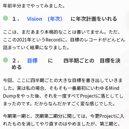
年前半分までやってみました。
１．
Vision (年次）
に年次計画をいれる
ここは、まだあまり本格的なことは書いてません。ただ、
ここの2021年というRecordに、目標のレコードがどんどん
詰まっていく結果になりました。
２．
目標
に 四半期ごとの 目標を決
める
今回、ここに四半期ごとの大きな目標を書き出していきま
した。実は私の場合、そもそも一番最初にいわゆるMind
Dumpをやった後、それを一度すべてProjectに落としてし
まったのです。だからなんだかすごく変な感じでした。
今期第一期と、次期第二期分に関しては、今更Projectに入
れたものを消してやり直すのはやめましたが、第三期と、