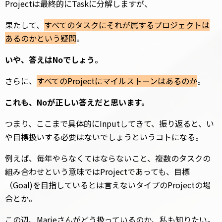
Projectは最終的にTaskに分解しますが、
果たして、
すべてのタスクにそれが属するプロジェクトは
あるのかという疑問
。
いや、答えはNoでしょう
。
さらに、
すべてのProjectにマイルストーンはあるのか
。
これも、Noが正しい答えだと思います。
つまり、ここまで具体的にInputしてきて、振り返ると、い
や目標扱いする必要はないでしょうというコトになる。
例えば、毎年やらなくてはならないこと、複数のタスクの
組み合わせという意味ではProjectであっても、目標
（Goal)を目指しているとは言えないタイプのProjectの場
合とか。
この辺、Marieさんがどう扱っているのか、私も知りたい。