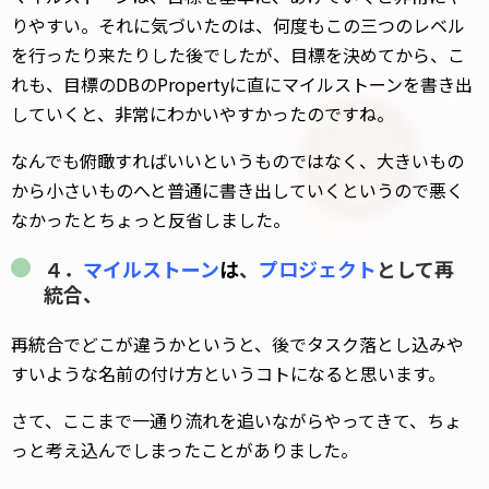
りやすい。それに気づいたのは、何度もこの三つのレベル
を行ったり来たりした後でしたが、目標を決めてから、こ
れも、目標のDBのPropertyに直にマイルストーンを書き出
していくと、非常にわかいやすかったのですね。
なんでも俯瞰すればいいというものではなく、大きいもの
から小さいものへと普通に書き出していくというので悪く
なかったとちょっと反省しました。
４．
マイルストーン
は
、
プロジェクト
として
再
統合、
再統合でどこが違うかというと、後でタスク落とし込みや
すいような名前の付け方というコトになると思います。
さて、ここまで一通り流れを追いながらやってきて、ちょ
っと考え込んでしまったことがありました。