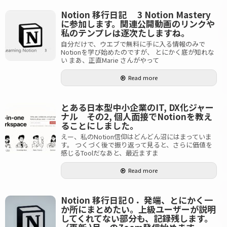
Notion 移行日記 3 Notion Mastery
に参加します。関連公開動画のリンクや
私のテンプレは逐次たしますね。
自分だけで、ウエブで無料に手に入る情報のみで
Notionを学び始めたのですが、 とにかく底が知れな
い まあ、正直Marie さんがやって
Read more
とある日本型中小企業のIT, DX化ジャー
ナル その2, 個人面接でNotionを教え
ることにしました。
えー、私のNotion信仰はどんどん沼にはまっていま
す。 つくづく後で振り返って見ると、さらに価値を
感じるToolだなあと、最近ますま
Read more
Notion 移行日記０．発端、とにかく一
か所にまとめたい。上級ユーザーが説明
してくれてない部分も、記録残します。