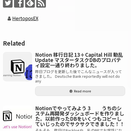
HertoposEX
Related
Notion 移行日記 13＋Capital Hill 動乱
Update マスタータスクDBのプロパテ
ィ設定一通り終わりました。
昨日ブログを更新した後でこんなニュースが入って
きました。 Deutsche Bank reportedly will not do
any
Read more
Notionでやってみよう 3 うちのシ
ステム再開発ダッシュボードを作りまし
た。以前作ったDBをいくつもコピーし
ていじったのでサクサクできました！！
そもそも、昨日はBacklogや、私のBPでお世話にな