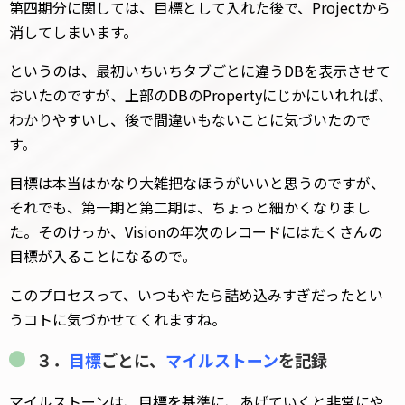
第四期分に関しては、目標として入れた後で、Projectから
消してしまいます。
というのは、最初いちいちタブごとに違うDBを表示させて
おいたのですが、上部のDBのPropertyにじかにいれれば、
わかりやすいし、後で間違いもないことに気づいたので
す。
目標は本当はかなり大雑把なほうがいいと思うのですが、
それでも、第一期と第二期は、ちょっと細かくなりまし
た。そのけっか、Visionの年次のレコードにはたくさんの
目標が入ることになるので。
このプロセスって、いつもやたら詰め込みすぎだったとい
うコトに気づかせてくれますね。
３．
目標
ごとに、
マイルストーン
を記録
マイルストーンは、目標を基準に、あげていくと非常にや