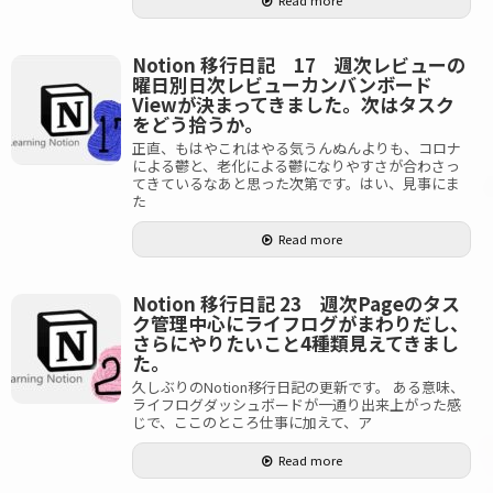
Read more
Notion 移行日記 17 週次レビューの
曜日別日次レビューカンバンボード
Viewが決まってきました。次はタスク
をどう拾うか。
正直、もはやこれはやる気うんぬんよりも、コロナ
による鬱と、老化による鬱になりやすさが合わさっ
てきているなあと思った次第です。はい、見事にま
た
Read more
Notion 移行日記 23 週次Pageのタス
ク管理中心にライフログがまわりだし、
さらにやりたいこと4種類見えてきまし
た。
久しぶりのNotion移行日記の更新です。 ある意味、
ライフログダッシュボードが一通り出来上がった感
じで、ここのところ仕事に加えて、ア
Read more