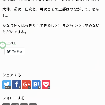
大体、週次―日次と、月次とその上部はつながってません
し。
かなり色々はっきりしてきたけど、まだもう少し詰めない
とだめですね。
共有:
Twitter
シェアする
error
0
0
フォローする