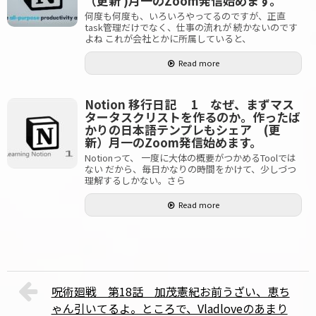
（更新 )月一のZoom発信始めます。
何度も何度も、いろいろやってるのですが、正直
task管理だけでなく、仕事の流れが 続かないのです
よね これが会社とかに所属していると、
Read more
Notion 移行日記 1 なぜ、まずマス
タータスクリストを作るのか。作ったば
かりの日本語テンプレもシェア (更
新）月一のZoom発信始めます。
Notionって、 一度に大体の概要がつかめるToolでは
ない だから、毎日かなりの時間をかけて、少しづつ
理解するしかない。さら
Read more
呪術廻戦 第18話 加茂憲紀お前うざい、恵ち
ゃん引いてるよ。ところで、Vladloveのあまり